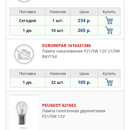
Поставка
Наличие
Цена
Купить
234 р.
Сегодня
1 шт.
265 р.
1 дн.
10 шт.
EUROREPAR 1616431380
Лампа накаливания P21/5W 12V 21/5W
BAY15d
Поставка
Наличие
Цена
Купить
105 р.
1 дн.
22 шт.
PEUGEOT 6216E2
Лампа галогенная двухнитевая
P21/5W 12V