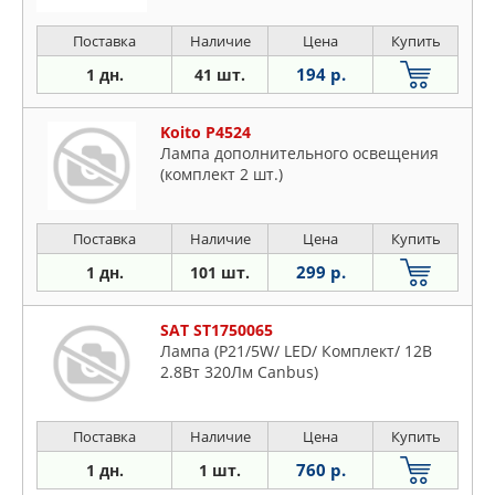
Поставка
Наличие
Цена
Купить
194 р.
1 дн.
41 шт.
Koito P4524
Лампа дополнительного освещения
(комплект 2 шт.)
Поставка
Наличие
Цена
Купить
299 р.
1 дн.
101 шт.
SAT ST1750065
Лампа (P21/5W/ LED/ Комплект/ 12В
2.8Вт 320Лм Canbus)
Поставка
Наличие
Цена
Купить
760 р.
1 дн.
1 шт.