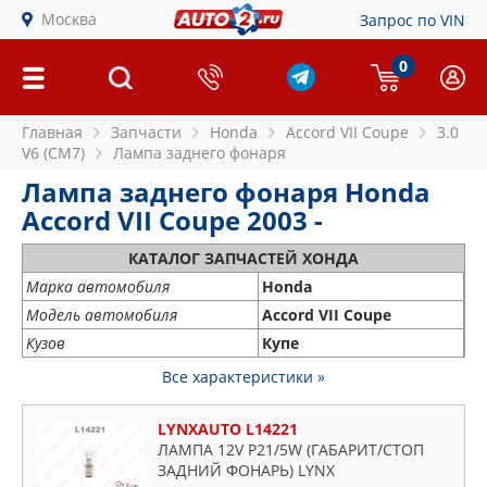
Москва
Запрос по VIN
0
Главная
Запчасти
Honda
Accord VII Coupe
3.0
V6 (CM7)
Лампа заднего фонаря
Лампа заднего фонаря Honda
Accord VII Coupe 2003 -
КАТАЛОГ ЗАПЧАСТЕЙ ХОНДА
Марка автомобиля
Honda
Модель автомобиля
Accord VII Coupe
Кузов
Купе
Все характеристики »
LYNXAUTO L14221
ЛАМПА 12V P21/5W (ГАБАРИТ/СТОП
ЗАДНИЙ ФОНАРЬ) LYNX