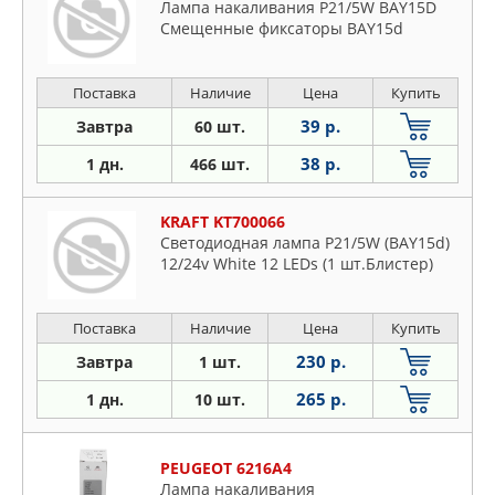
Лампа накаливания P21/5W BAY15D
Смещенные фиксаторы BAY15d
Поставка
Наличие
Цена
Купить
39 р.
Завтра
60 шт.
38 р.
1 дн.
466 шт.
KRAFT KT700066
Светодиодная лампа P21/5W (BAY15d)
12/24v White 12 LEDs (1 шт.Блистер)
Поставка
Наличие
Цена
Купить
230 р.
Завтра
1 шт.
265 р.
1 дн.
10 шт.
PEUGEOT 6216A4
Лампа накаливания