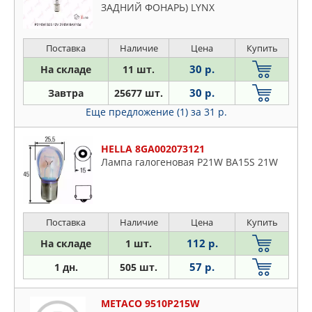
ЗАДНИЙ ФОНАРЬ) LYNX
Поставка
Наличие
Цена
Купить
30 р.
На складе
11 шт.
30 р.
Завтра
25677 шт.
Еще предложение (1)
за 31 р.
HELLA 8GA002073121
Лампа галогеновая P21W BA15S 21W
Поставка
Наличие
Цена
Купить
112 р.
На складе
1 шт.
57 р.
1 дн.
505 шт.
METACO 9510P215W