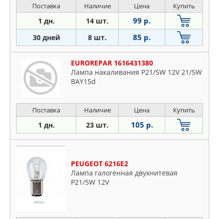
Поставка
Наличие
Цена
Купить
99 р.
1 дн.
14 шт.
85 р.
30 дней
8 шт.
EUROREPAR 1616431380
Лампа накаливания P21/5W 12V 21/5W
BAY15d
Поставка
Наличие
Цена
Купить
105 р.
1 дн.
23 шт.
PEUGEOT 6216E2
Лампа галогенная двухнитевая
P21/5W 12V