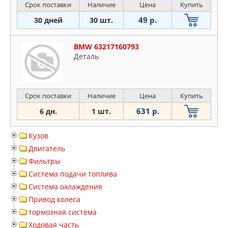
Срок поставки
Наличие
Цена
Купить
49 р.
30 дней
30 шт.
BMW 63217160793
Деталь
Срок поставки
Наличие
Цена
Купить
631 р.
6 дн.
1 шт.
Кузов
Двигатель
Фильтры
Система подачи топлива
Система охлаждения
Привод колеса
тормозная система
Ходовая часть