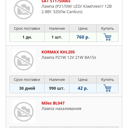
SAT ST1750065
Лампа (P21/5W/ LED/ Комплект/ 12В
2.8Вт 320Лм Canbus)
Срок поставки
Наличие
Цена
Купить
760 р.
1 дн.
1 шт.
KORMAX KHL205
Лампа P21W 12V 21W BA15s
Срок поставки
Наличие
Цена
Купить
42 р.
30 дней
990 шт.
Miles BL047
Лампа накаливания