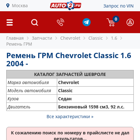
Москва
Запрос по VIN
0
Главная
Запчасти
Chevrolet
Classic
1.6
Ремень ГРМ
Ремень ГРМ Chevrolet Classic 1.6
2004 -
КАТАЛОГ ЗАПЧАСТЕЙ ШЕВРОЛЕ
Марка автомобиля
Chevrolet
Модель автомобиля
Classic
Кузов
Седан
Двигатель
Бензиновый 1598 см3, 92 л.с.
Все характеристики »
К сожалению поиск по номеру
в прайслисте не дал
результатов...