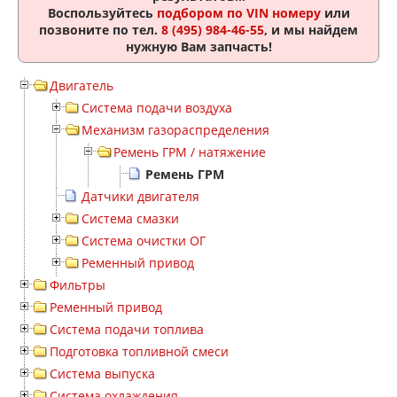
Воспользуйтесь
подбором по VIN номеру
или
позвоните по тел.
8 (495) 984-46-55
, и мы найдем
нужную Вам запчасть!
Двигатель
Система подачи воздуха
Механизм газораспределения
Ремень ГРМ / натяжение
Ремень ГРМ
Датчики двигателя
Система смазки
Система очистки ОГ
Ременный привод
Фильтры
Ременный привод
Система подачи топлива
Подготовка топливной смеси
Система выпуска
Система охлаждения