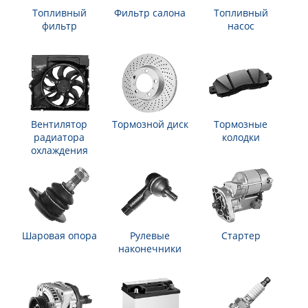
Топливный
Фильтр салона
Топливный
фильтр
насос
Вентилятор
Тормозной диск
Тормозные
радиатора
колодки
охлаждения
Шаровая опора
Рулевые
Стартер
наконечники