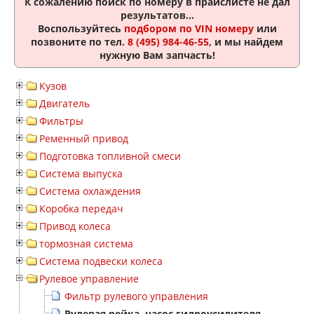
К сожалению поиск по номеру
в прайслисте не дал
результатов...
Воспользуйтесь
подбором по VIN номеру
или
позвоните по тел.
8 (495) 984-46-55
, и мы найдем
нужную Вам запчасть!
Кузов
Двигатель
Фильтры
Ременный привод
Подготовка топливной смеси
Система выпуска
Система охлаждения
Коробка передач
Привод колеса
тормозная система
Система подвески колеса
Рулевое управление
Фильтр рулевого управления
Рулевая рейка, насос гидроусилителя