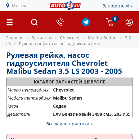
Москва
Запрос по VIN
0
Главная
Запчасти
Chevrolet
Malibu Sedan
3.5
LS
Рулевая рейка, насос гидроусилителя
Рулевая рейка, насос
гидроусилителя Chevrolet
Malibu Sedan 3.5 LS 2003 - 2005
КАТАЛОГ ЗАПЧАСТЕЙ ШЕВРОЛЕ
Марка автомобиля
Chevrolet
Модель автомобиля
Malibu Sedan
Кузов
Седан
Двигатель
LX9 Бензиновый 3498 см3, 203 л.с.
Все характеристики »