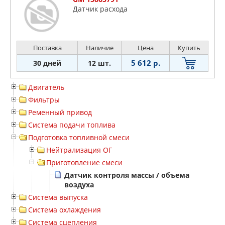
Дaтчик pacxoдa
Поставка
Наличие
Цена
Купить
5 612 р.
30 дней
12 шт.
Двигатель
Фильтры
Ременный привод
Система подачи топлива
Подготовка топливной смеси
Нейтрализация ОГ
Приготовление смеси
Датчик контроля массы / объема
воздуха
Система выпуска
Система охлаждения
Система сцепления