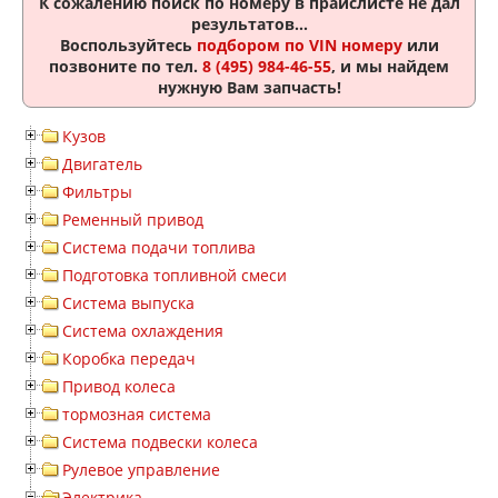
К сожалению поиск по номеру
в прайслисте не дал
результатов...
Воспользуйтесь
подбором по VIN номеру
или
позвоните по тел.
8 (495) 984-46-55
, и мы найдем
нужную Вам запчасть!
Кузов
Двигатель
Фильтры
Ременный привод
Система подачи топлива
Подготовка топливной смеси
Система выпуска
Система охлаждения
Коробка передач
Привод колеса
тормозная система
Система подвески колеса
Рулевое управление
Электрика