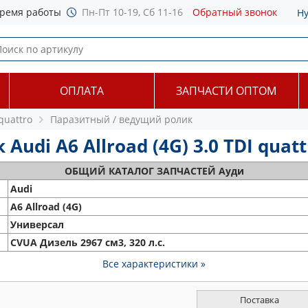
ремя работы
Пн-Пт 10-19, Сб 11-16
Обратный звонок
Н
ОПЛАТА
ЗАПЧАСТИ ОПТОМ
 quattro
Паразитный / ведущий ролик
di A6 Allroad (4G) 3.0 TDI quattr
ОБЩИЙ
КАТАЛОГ ЗАПЧАСТЕЙ Ауди
Audi
A6 Allroad (4G)
Универсал
CVUA Дизель 2967 см3, 320 л.с.
Все характеристики »
Поставка