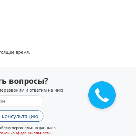
стоящее время.
сть вопросы?
перезвоним и ответим на них!
 консультацию
ботку персональных данных в
тикой конфиденциальности
.