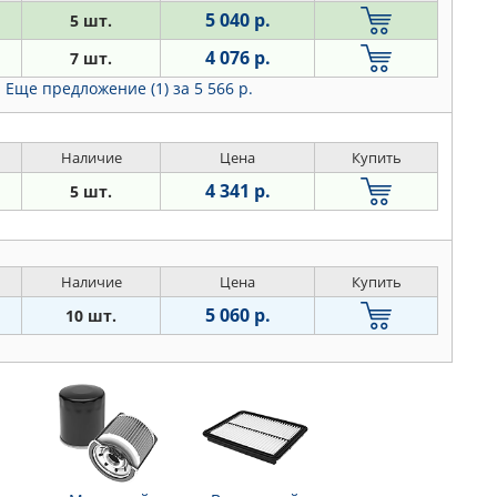
5 040 р.
5 шт.
4 076 р.
7 шт.
Еще предложение (1)
за 5 566 р.
Наличие
Цена
Купить
4 341 р.
5 шт.
Наличие
Цена
Купить
5 060 р.
10 шт.