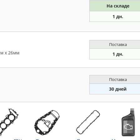
На складе
1 дн.
Поставка
м х 26мм
1 дн.
Поставка
30 дней