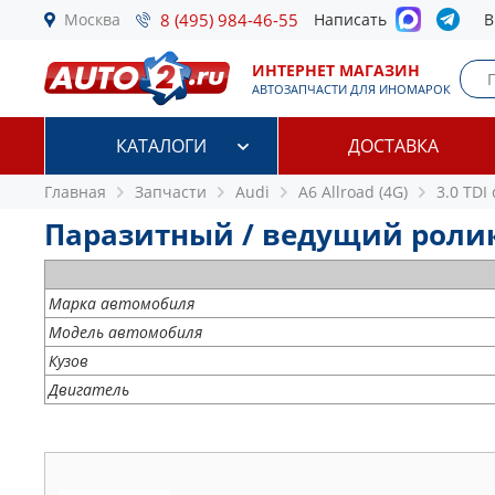
Москва
8 (495) 984-46-55
Написать
В
ИНТЕРНЕТ МАГАЗИН
АВТОЗАПЧАСТИ ДЛЯ ИНОМАРОК
КАТАЛОГИ
ДОСТАВКА
Главная
Запчасти
Audi
A6 Allroad (4G)
3.0 TDI
Паразитный / ведущий ролик Au
Марка автомобиля
Модель автомобиля
Кузов
Двигатель