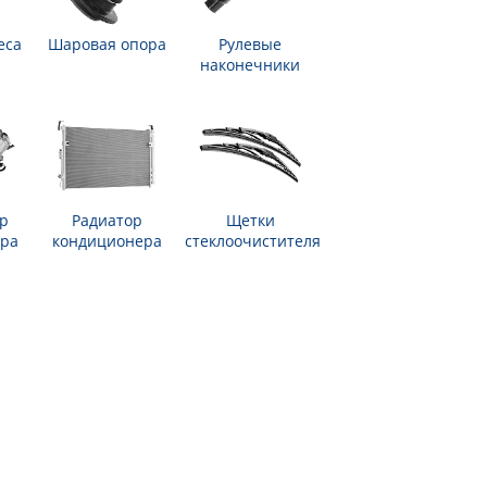
еса
Шаровая опора
Рулевые
наконечники
р
Радиатор
Щетки
ра
кондиционера
стеклоочистителя