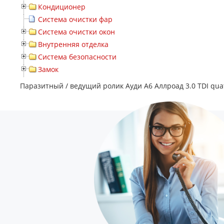
Кондиционер
Система очистки фар
Система очистки окон
Внутренняя отделка
Система безопасности
Замок
Паразитный / ведущий ролик Ауди А6 Аллроад 3.0 TDI qua