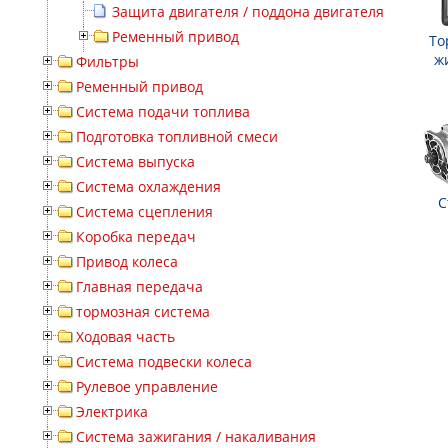
Защита двигателя / поддона двигателя
Ременный привод
То
ж
Фильтры
Ременный привод
Система подачи топлива
Подготовка топливной смеси
Система выпуска
Система охлаждения
С
Система сцепления
Коробка передач
Привод колеса
Главная передача
тормозная система
Ходовая часть
Система подвески колеса
Рулевое управление
Электрика
Система зажигания / накаливания