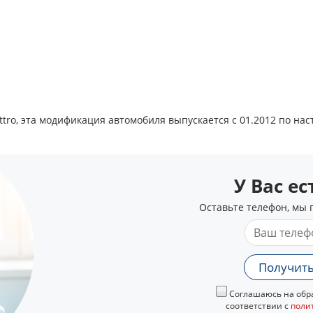
ttro, эта модификация автомобиля выпускается с 01.2012 по на
У Вас е
Оставьте телефон, мы 
Получить
Соглашаюсь на обра
соответствии с
поли