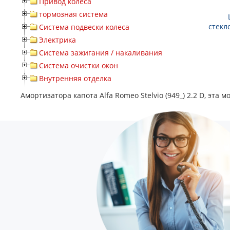
Привод колеса
тормозная система
стекл
Система подвески колеса
Электрика
Система зажигания / накаливания
Система очистки окон
Внутренняя отделка
Амортизатора капота Alfa Romeo Stelvio (949_) 2.2 D, эт