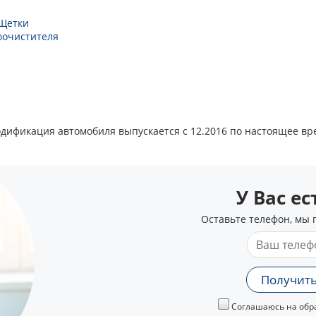
Щетки
оочистителя
а модификация автомобиля выпускается с 12.2016 по настоящее вр
У Вас е
Оставьте телефон, мы 
Получить
Соглашаюсь на обра