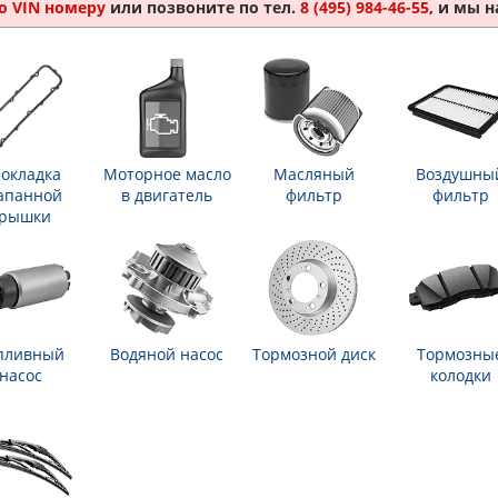
о VIN номеру
или позвоните по тел.
8 (495) 984-46-55
, и мы 
окладка
Моторное масло
Масляный
Воздушны
апанной
в двигатель
фильтр
фильтр
рышки
пливный
Водяной насос
Тормозной диск
Тормозны
насос
колодки