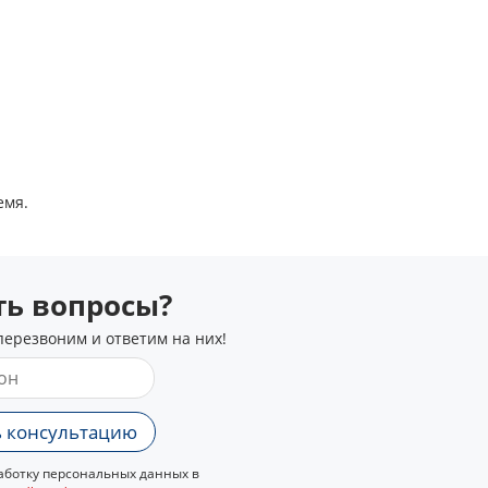
емя.
сть вопросы?
перезвоним и ответим на них!
 консультацию
ботку персональных данных в