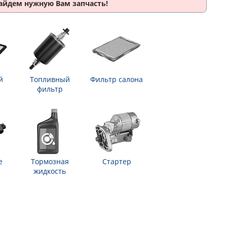
найдем нужную Вам запчасть!
й
Топливный
Фильтр салона
фильтр
е
Тормозная
Стартер
жидкость