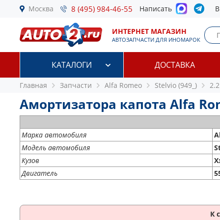
Москва
8 (495) 984-46-55
Написать
В
ИНТЕРНЕТ МАГАЗИН
АВТОЗАПЧАСТИ ДЛЯ ИНОМАРОК
КАТАЛОГИ
ДОСТАВКА
Главная
Запчасти
Alfa Romeo
Stelvio (949_)
2.2
Амортизатора капота Alfa Romeo
Марка автомобиля
A
Модель автомобиля
S
Кузов
Х
Двигатель
5
К 