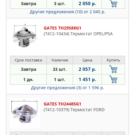
2 050 р.
Завтра
3 шт.
Другие предложения (10)
от 2 045 р.
GATES TH29588G1
(7412-10434) Термостат OPEL/PSA
Срок поставки
Наличие
Цена
Купить
2 057 р.
Завтра
33 шт.
1 451 р.
1 дн.
1 шт.
Другие предложения (3)
от 1 596 р.
GATES TH24485G1
(7412-10379) Термостат FORD