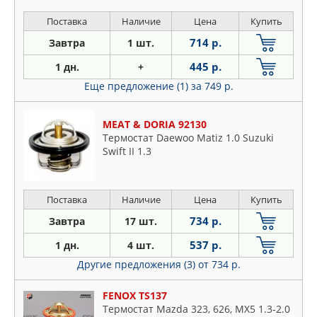
16V
Поставка
Наличие
Цена
Купить
714 р.
Завтра
1 шт.
445 р.
1 дн.
+
Еще предложение (1)
за 749 р.
MEAT & DORIA 92130
Термостат Daewoo Matiz 1.0 Suzuki
Swift II 1.3
Поставка
Наличие
Цена
Купить
734 р.
Завтра
17 шт.
537 р.
1 дн.
4 шт.
Другие предложения (3)
от 734 р.
FENOX TS137
Термостат Mazda 323, 626, MX5 1.3-2.0