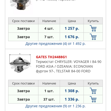
Срок поставки
Наличие
Цена
Купить
1 257 р.
Завтра
4 шт.
1 676 р.
Завтра
7 шт.
Другие предложения (4)
от 1 492 р.
GATES TH24488G1
Термостат CHRYSLER: VOYAGER I 84-90
FORD ASIA / OZEANIA: ECONOVAN
фургон 97-, TELSTAR 84-00 FORD
AUSTRALIA: TELSTAR седан 87-91
HONDA: ACCORD I 76-83, ACC
Срок поставки
Наличие
Цена
Купить
1 308 р.
Завтра
1 шт.
1 336 р.
Завтра
37 шт.
Другие предложения (9)
от 1 236 р.