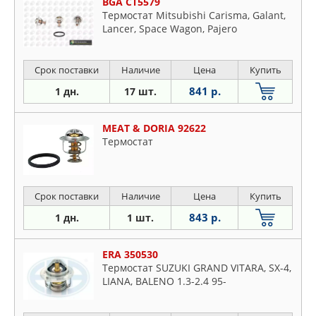
BGA CT5579
Термостат Mitsubishi Carisma, Galant,
Lancer, Space Wagon, Pajero
Срок поставки
Наличие
Цена
Купить
841 р.
1 дн.
17 шт.
MEAT & DORIA 92622
Термостат
Срок поставки
Наличие
Цена
Купить
843 р.
1 дн.
1 шт.
ERA 350530
Термостат SUZUKI GRAND VITARA, SX-4,
LIANA, BALENO 1.3-2.4 95-