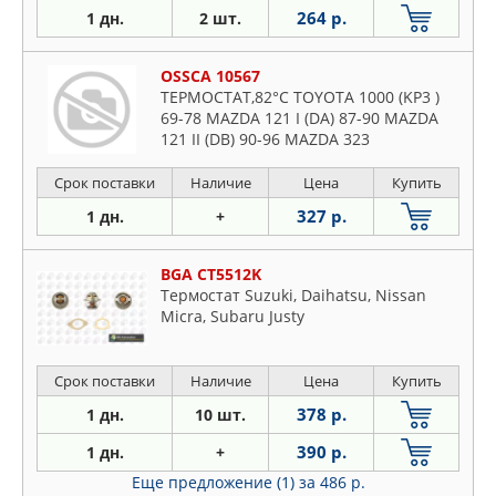
264 р.
1 дн.
2 шт.
OSSCA 10567
ТЕРМОСТАТ,82°С TOYOTA 1000 (KP3 )
69-78 MAZDA 121 I (DA) 87-90 MAZDA
121 II (DB) 90-96 MAZDA 323
Срок поставки
Наличие
Цена
Купить
327 р.
1 дн.
+
BGA CT5512K
Термостат Suzuki, Daihatsu, Nissan
Micra, Subaru Justy
Срок поставки
Наличие
Цена
Купить
378 р.
1 дн.
10 шт.
390 р.
1 дн.
+
Еще предложение (1)
за 486 р.