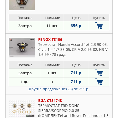
Поставка
Наличие
Цена
Купить
656 р.
Завтра
11 шт.
FENOX TS106
Термостат Honda Accord 1.6-2.3 90-03,
Civic 1.4-1.7 88-05, CR-V 2.0 96-02, HR-V
1.6 99> 78 град.
Поставка
Наличие
Цена
Купить
711 р.
Завтра
1 шт.
711 р.
1 дн.
+
Другие предложения (3)
от 711 р.
BGA CT5474K
ТЕРМОСТАТ FRD DOHC
SIERRA/SCORPIO 2.0 85-
(КОМПЛЕКТ)/Land Rover Freelander 1.8