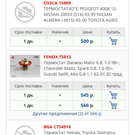
OSSCA 15809
ТЕРМОСТАТ,82°С PEUGEOT 4008 12-
NISSAN 200SX (S14) 93-99 NISSAN
ALMERA I (N15) 95-00 TOYOTA AURIS
Срок поставки
Наличие
Цена
Купить
500 р.
1 дн.
+
FENOX TS013
Термостат Daewoo Matiz 0.8, 1.0 98>,
Chevrolet Matiz, Spark 0.8, 1.0 05>,
Suzuki Swift, Alto 0.8-1.1 82-01 82 град.
Срок поставки
Наличие
Цена
Купить
545 р.
1 дн.
+
566 р.
1 дн.
+
Другие предложения (2)
от 566 р.
BGA CT5491K
Термостат Honda, Toyota, Daihatsu