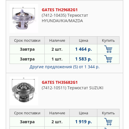
GATES TH29682G1
(7412-10435) Термостат
HYUNDAI/KIA/MAZDA
Срок поставки
Наличие
Цена
Купить
1 464 р.
Завтра
2 шт.
1 583 р.
Завтра
1 шт.
Другие предложения (5)
от 1 344 р.
GATES TH35682G1
(7412-10511) Термостат SUZUKI
Срок поставки
Наличие
Цена
Купить
1 919 р.
Завтра
2 шт.