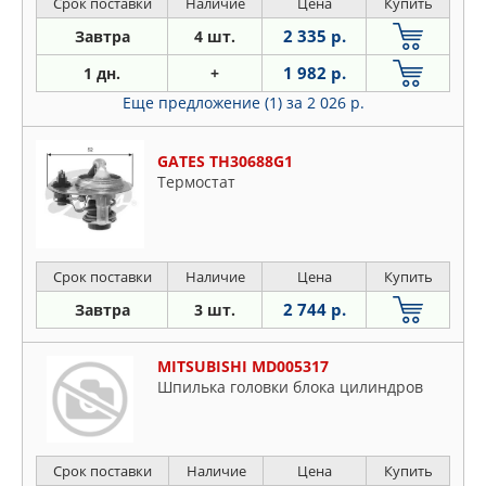
Срок поставки
Наличие
Цена
Купить
2 335 р.
Завтра
4 шт.
1 982 р.
1 дн.
+
Еще предложение (1)
за 2 026 р.
GATES TH30688G1
Термостат
Срок поставки
Наличие
Цена
Купить
2 744 р.
Завтра
3 шт.
MITSUBISHI MD005317
Шпилька головки блока цилиндров
Срок поставки
Наличие
Цена
Купить