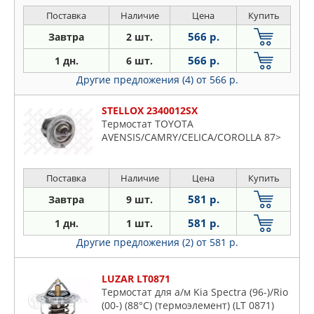
Поставка
Наличие
Цена
Купить
566 р.
Завтра
2 шт.
566 р.
1 дн.
6 шт.
Другие предложения (4)
от 566 р.
STELLOX 2340012SX
Термостат TOYOTA
AVENSIS/CAMRY/CELICA/COROLLA 87>
Поставка
Наличие
Цена
Купить
581 р.
Завтра
9 шт.
581 р.
1 дн.
1 шт.
Другие предложения (2)
от 581 р.
LUZAR LT0871
Термостат для а/м Kia Spectra (96-)/Rio
(00-) (88°С) (термоэлемент) (LT 0871)