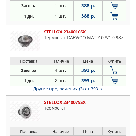
388 р.
Завтра
1 шт.
388 р.
1 дн.
1 шт.
STELLOX 2340016SX
Термостат DAEWOO MATIZ 0.8/1.0 98>
Поставка
Наличие
Цена
Купить
393 р.
Завтра
4 шт.
393 р.
1 дн.
2 шт.
Другие предложения (3)
от 393 р.
STELLOX 2340079SX
Термостат
Поставка
Наличие
Цена
Купить