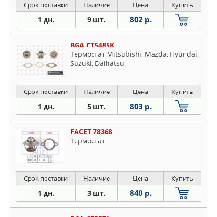
Срок поставки
Наличие
Цена
Купить
802 р.
1 дн.
9 шт.
BGA CT5485K
Термостат Mitsubishi, Mazda, Hyundai,
Suzuki, Daihatsu
Срок поставки
Наличие
Цена
Купить
803 р.
1 дн.
5 шт.
FACET 78368
Tермостат
Срок поставки
Наличие
Цена
Купить
840 р.
1 дн.
3 шт.