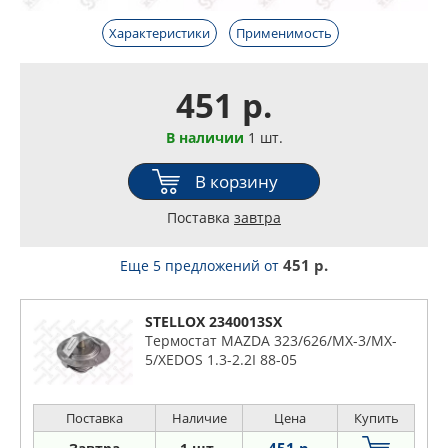
Характеристики
Применимость
451 р.
В наличии
1 шт.
В корзину
Поставка
завтра
451 р.
Еще 5 предложений
от
STELLOX 2340013SX
Термостат MAZDA 323/626/MX-3/MX-
5/XEDOS 1.3-2.2I 88-05
Поставка
Наличие
Цена
Купить