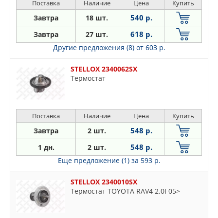
Поставка
Наличие
Цена
Купить
540 р.
Завтра
18 шт.
618 р.
Завтра
27 шт.
Другие предложения (8)
от 603 р.
STELLOX 2340062SX
Термостат
Поставка
Наличие
Цена
Купить
548 р.
Завтра
2 шт.
548 р.
1 дн.
2 шт.
Еще предложение (1)
за 593 р.
STELLOX 2340010SX
Термостат TOYOTA RAV4 2.0I 05>