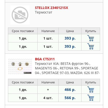
STELLOX 2340121SX
Термостат
Срок поставки
Наличие
Цена
Купить
393 р.
1 дн.
1 шт.
393 р.
1 дн.
1 шт.
BGA CT5311
Термостат KIA: BESTA фургон 96-,
MAGENTIS 06-, RETONA 99-, SPORTAGE
04-, SPORTAGE 97-03, MAZDA: 626 III 87-
91, 626 III Hatchback 87-91, 626
Срок поставки
Наличие
Цена
Купить
466 р.
1 дн.
+
566 р.
1 дн.
4 шт.