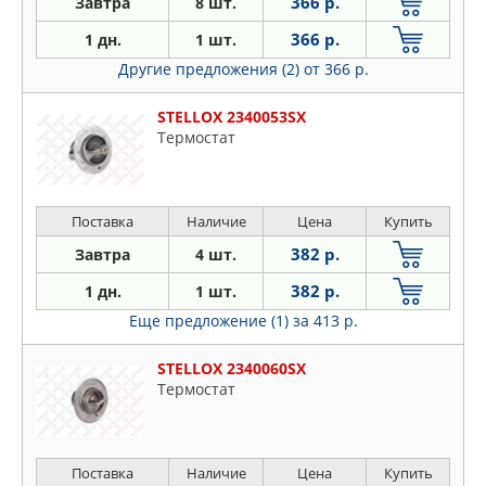
366 р.
Завтра
8 шт.
366 р.
1 дн.
1 шт.
Другие предложения (2)
от 366 р.
STELLOX 2340053SX
Термостат
Поставка
Наличие
Цена
Купить
382 р.
Завтра
4 шт.
382 р.
1 дн.
1 шт.
Еще предложение (1)
за 413 р.
STELLOX 2340060SX
Термостат
Поставка
Наличие
Цена
Купить