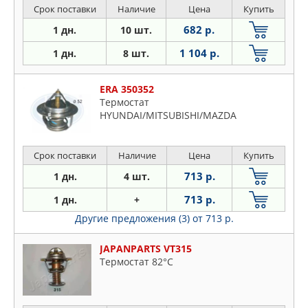
Срок поставки
Наличие
Цена
Купить
682 р.
1 дн.
10 шт.
1 104 р.
1 дн.
8 шт.
ERA 350352
Термостат
HYUNDAI/MITSUBISHI/MAZDA
Срок поставки
Наличие
Цена
Купить
713 р.
1 дн.
4 шт.
713 р.
1 дн.
+
Другие предложения (3)
от 713 р.
JAPANPARTS VT315
Термостат 82°C