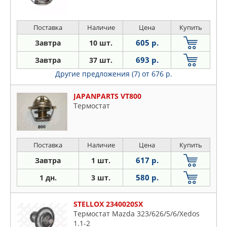
Поставка
Наличие
Цена
Купить
605 р.
Завтра
10 шт.
693 р.
Завтра
37 шт.
Другие предложения (7)
от 676 р.
JAPANPARTS VT800
Термостат
Поставка
Наличие
Цена
Купить
617 р.
Завтра
1 шт.
580 р.
1 дн.
3 шт.
STELLOX 2340020SX
Термостат Mazda 323/626/5/6/Xedos
1.1-2