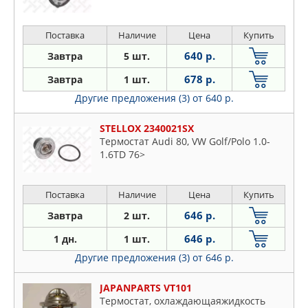
Поставка
Наличие
Цена
Купить
640 р.
Завтра
5 шт.
678 р.
Завтра
1 шт.
Другие предложения (3)
от 640 р.
STELLOX 2340021SX
Термостат Audi 80, VW Golf/Polo 1.0-
1.6TD 76>
Поставка
Наличие
Цена
Купить
646 р.
Завтра
2 шт.
646 р.
1 дн.
1 шт.
Другие предложения (3)
от 646 р.
JAPANPARTS VT101
Термостат, охлаждающаяжидкость