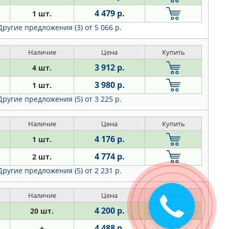
4 479 р.
1 шт.
Другие предложения (3)
от 5 066 р.
Наличие
Цена
Купить
3 912 р.
4 шт.
3 980 р.
1 шт.
Другие предложения (5)
от 3 225 р.
Наличие
Цена
Купить
4 176 р.
1 шт.
4 774 р.
2 шт.
Другие предложения (5)
от 2 231 р.
Наличие
Цена
Купить
Закажите
звонок
4 200 р.
20 шт.
4 488 р.
+