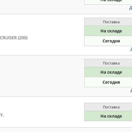
Д
Поставка
На складе
CRUISER (200)
Сегодня
Поставка
На складе
Сегодня
Поставка
Y,
На складе