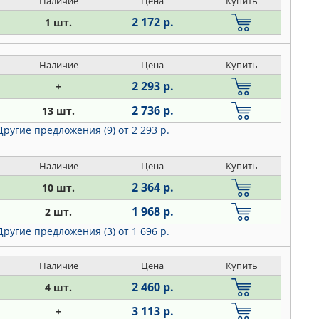
Наличие
Цена
Купить
2 172 р.
1 шт.
Наличие
Цена
Купить
2 293 р.
+
2 736 р.
13 шт.
Другие предложения (9)
от 2 293 р.
Наличие
Цена
Купить
2 364 р.
10 шт.
1 968 р.
2 шт.
Другие предложения (3)
от 1 696 р.
Наличие
Цена
Купить
2 460 р.
4 шт.
3 113 р.
+