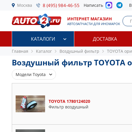
Москва
8 (495) 984-46-55
Написать
В
ИНТЕРНЕТ МАГАЗИН
АВТОЗАПЧАСТИ ДЛЯ ИНОМАРОК
КАТАЛОГИ
ДОСТАВКА
Главная
Каталог
Воздушный фильтр
TOYOTA ори
Воздушный фильтр TOYOTA 
Модели Toyota
4 Runner
Allion
TOYOTA 1780124020
Фильтр воздушный
Alphard
Auris
Avalon
Avensis