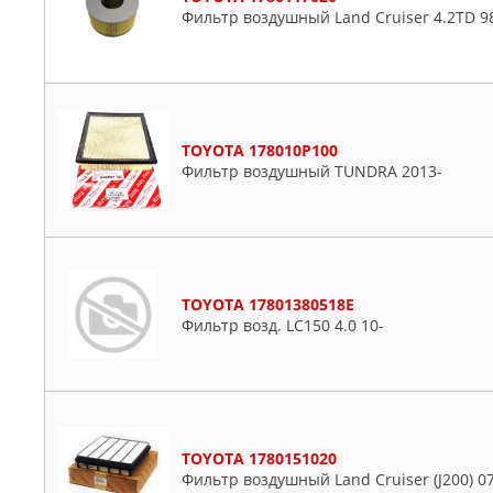
Фильтр воздушный Land Cruiser 4.2TD 9
TOYOTA 178010P100
Фильтр воздушный TUNDRA 2013-
TOYOTA 17801380518E
Фильтр возд. LC150 4.0 10-
TOYOTA 1780151020
Фильтр воздушный Land Cruiser (J200) 07-