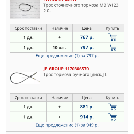
Трос стояночного тормоза MB W123
2.0-
Срок поставки
Наличие
Цена
Купить
767 р.
1 дн.
+
797 р.
1 дн.
10 шт.
Еще предложение (1)
за 797 р.
JP GROUP 1170306570
Трос тормоза ручного [диск.] L
Срок поставки
Наличие
Цена
Купить
881 р.
1 дн.
+
914 р.
1 дн.
+
Еще предложение (1)
за 949 р.