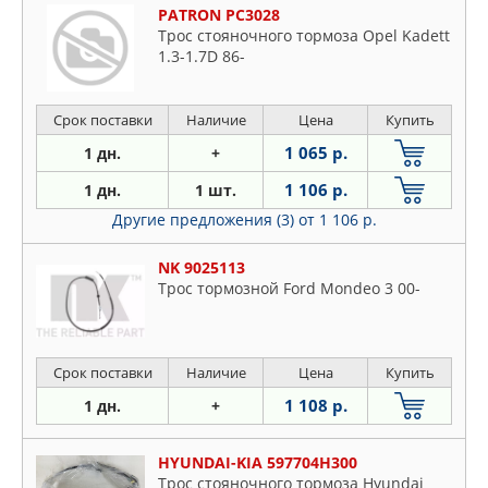
PATRON PC3028
Трос стояночного тормоза Opel Kadett
1.3-1.7D 86-
Срок поставки
Наличие
Цена
Купить
1 065 р.
1 дн.
+
1 106 р.
1 дн.
1 шт.
Другие предложения (3)
от 1 106 р.
NK 9025113
Трос тормозной Ford Mondeo 3 00-
Срок поставки
Наличие
Цена
Купить
1 108 р.
1 дн.
+
HYUNDAI-KIA 597704H300
Трос стояночного тормоза Hyundai