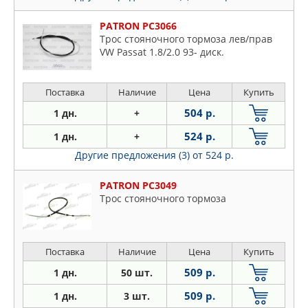
PATRON PC3066
Трос стояночного тормоза лев/прав
VW Passat 1.8/2.0 93- диск.
Поставка
Наличие
Цена
Купить
504 р.
1 дн.
+
524 р.
1 дн.
+
Другие предложения (3)
от 524 р.
PATRON PC3049
Трос стояночного тормоза
Поставка
Наличие
Цена
Купить
509 р.
1 дн.
50 шт.
509 р.
1 дн.
3 шт.