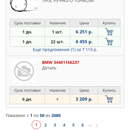
ТРОС РУЧНОГО ТОРМОЗА
Срок поставки
Наличие
Цена
Купить
6 251 р.
1 дн.
1 шт.
6 455 р.
1 дн.
22 шт.
Еще предложение (1)
за 7 113 р.
BMW 34401166237
Деталь
Срок поставки
Наличие
Цена
Купить
3 209 р.
6 дн.
+
Показано: c
1
по
50
из
2080
...
1
2
3
4
5
6