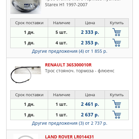
Starex H1 1997-2007
Срок поставки
Наличие
Цена
Купить
2 333 р.
1 дн.
5 шт.
2 353 р.
1 дн.
4 шт.
Другие предложения (4)
от 1 855 р.
RENAULT 365300010R
Трос стояноч. тормоза - флюенс
Срок поставки
Наличие
Цена
Купить
2 461 р.
1 дн.
1 шт.
2 637 р.
1 дн.
1 шт.
Другие предложения (3)
от 2 737 р.
LAND ROVER LR014431