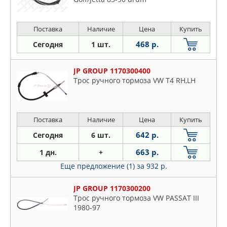
VAG
VIKA
Поставка
Наличие
Цена
Купить
ZEKKERT
468 р.
Сегодня
1 шт.
ZIKMAR
Лада
JP GROUP 1170300400
Трос ручного тормоза VW T4 RH,LH
Поставка
Наличие
Цена
Купить
642 р.
Сегодня
6 шт.
663 р.
1 дн.
+
Еще предложение (1)
за 932 р.
JP GROUP 1170300200
Трос ручного тормоза VW PASSAT III
1980-97