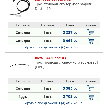
Трос стояночного тормоза задний
Duster 10-
Поставка
Наличие
Цена
Купить
2 887 р.
Сегодня
1 шт.
3 069 р.
Сегодня
1 шт.
Другие предложения (6)
от 2 388 р.
BMW 34436772103
Трос привода стояночного тормоза Л
[ORG]
Поставка
Наличие
Цена
Купить
3 385 р.
Сегодня
1 шт.
2 703 р.
1 дн.
1 шт.
Другие предложения (4)
от 2 745 р.