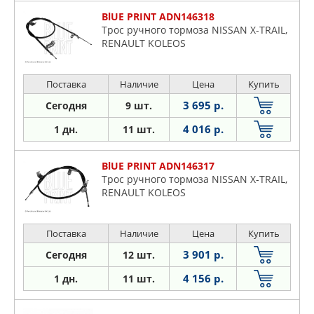
BlUE PRINT ADN146318
Трос ручного тормоза NISSAN X-TRAIL,
RENAULT KOLEOS
Поставка
Наличие
Цена
Купить
3 695 р.
Сегодня
9 шт.
4 016 р.
1 дн.
11 шт.
BlUE PRINT ADN146317
Трос ручного тормоза NISSAN X-TRAIL,
RENAULT KOLEOS
Поставка
Наличие
Цена
Купить
3 901 р.
Сегодня
12 шт.
4 156 р.
1 дн.
11 шт.