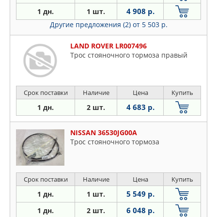
4 908 р.
1 дн.
1 шт.
Другие предложения (2)
от 5 503 р.
LAND ROVER LR007496
Трос стояночного тормоза правый
Срок поставки
Наличие
Цена
Купить
4 683 р.
1 дн.
2 шт.
NISSAN 36530JG00A
Трос стояночного тормоза
Срок поставки
Наличие
Цена
Купить
5 549 р.
1 дн.
1 шт.
6 048 р.
1 дн.
2 шт.