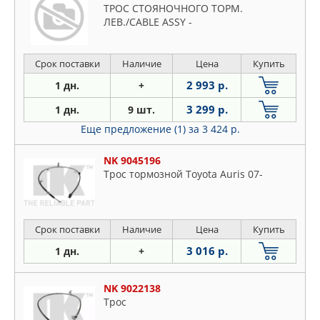
ТРОС СТОЯНОЧНОГО ТОРМ.
ЛЕВ./CABLE ASSY -
Срок поставки
Наличие
Цена
Купить
2 993 р.
1 дн.
+
3 299 р.
1 дн.
9 шт.
Еще предложение (1)
за 3 424 р.
NK 9045196
Трос тормозной Toyota Auris 07-
Срок поставки
Наличие
Цена
Купить
3 016 р.
1 дн.
+
NK 9022138
Трос