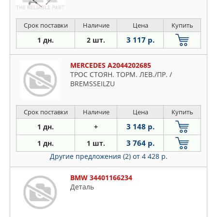
Срок поставки
Наличие
Цена
Купить
3 117 р.
1 дн.
2 шт.
MERCEDES A2044202685
ТРОС СТОЯН. ТОРМ. ЛЕВ./ПР. /
BREMSSEILZU
Срок поставки
Наличие
Цена
Купить
3 148 р.
1 дн.
+
3 764 р.
1 дн.
1 шт.
Другие предложения (2)
от 4 428 р.
BMW 34401166234
Деталь