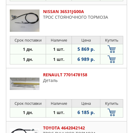
NISSAN 36531JG00A
ТРОС СТОЯНОЧНОГО ТОРМОЗА
Срок поставки
Наличие
Цена
Купить
5 869 р.
1 дн.
1 шт.
6 989 р.
1 дн.
1 шт.
RENAULT 7701478158
Деталь
Срок поставки
Наличие
Цена
Купить
6 185 р.
1 дн.
1 шт.
TOYOTA 4642042142