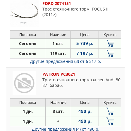
FORD 2074151
Трос стояночного торм. FOCUS III
(2011>)
Поставка
Наличие
Цена
Купить
5 739 р.
Сегодня
1 шт.
7 197 р.
Сегодня
119 шт.
Другие предложения (3)
от 6 317 р.
PATRON PC3021
Трос стояночного тормоза лев Audi 80
87- бараб.
Поставка
Наличие
Цена
Купить
490 р.
1 дн.
3 шт.
490 р.
1 дн.
+
Другие предложения (4)
от 490 р.