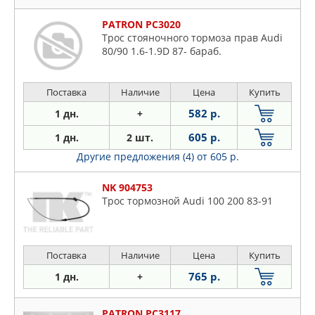
PATRON PC3020
Трос стояночного тормоза прав Audi
80/90 1.6-1.9D 87- бараб.
Поставка
Наличие
Цена
Купить
582 р.
1 дн.
+
605 р.
1 дн.
2 шт.
Другие предложения (4)
от 605 р.
NK 904753
Трос тормозной Audi 100 200 83-91
Поставка
Наличие
Цена
Купить
765 р.
1 дн.
+
PATRON PC3117