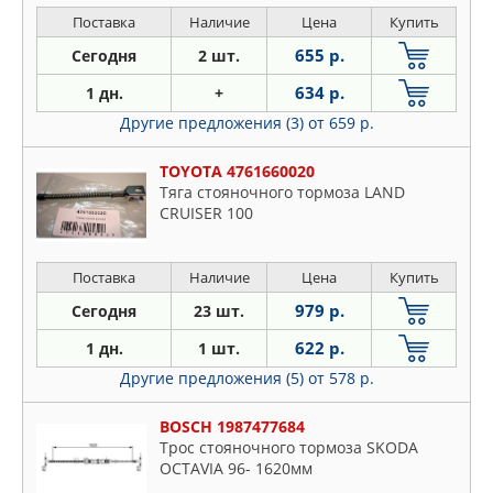
Поставка
Наличие
Цена
Купить
655 р.
Сегодня
2 шт.
634 р.
1 дн.
+
Другие предложения (3)
от 659 р.
TOYOTA 4761660020
Тяга стояночного тормоза LAND
CRUISER 100
Поставка
Наличие
Цена
Купить
979 р.
Сегодня
23 шт.
622 р.
1 дн.
1 шт.
Другие предложения (5)
от 578 р.
BOSCH 1987477684
Трос стояночного тормоза SKODA
OCTAVIA 96- 1620мм