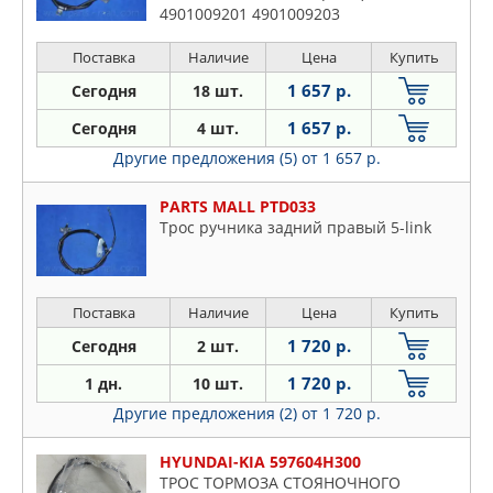
4901009201 4901009203
Поставка
Наличие
Цена
Купить
1 657 р.
Сегодня
18 шт.
1 657 р.
Сегодня
4 шт.
Другие предложения (5)
от 1 657 р.
PARTS MALL PTD033
Трос ручника задний правый 5-link
Поставка
Наличие
Цена
Купить
1 720 р.
Сегодня
2 шт.
1 720 р.
1 дн.
10 шт.
Другие предложения (2)
от 1 720 р.
HYUNDAI-KIA 597604H300
ТРОС ТОРМОЗА СТОЯНОЧНОГО