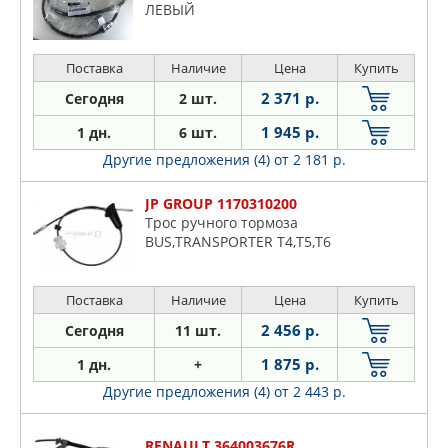
ЛЕВЫЙ
Поставка
Наличие
Цена
Купить
2 371 р.
Сегодня
2 шт.
1 945 р.
1 дн.
6 шт.
Другие предложения (4)
от 2 181 р.
JP GROUP 1170310200
Трос ручного тормоза
BUS,TRANSPORTER T4,T5,T6
Поставка
Наличие
Цена
Купить
2 456 р.
Сегодня
11 шт.
1 875 р.
1 дн.
+
Другие предложения (4)
от 2 443 р.
RENAULT 364003676R