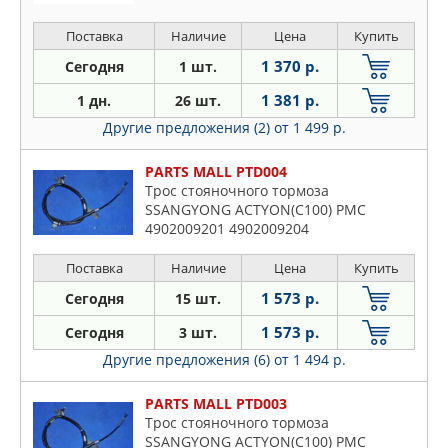
Поставка
Наличие
Цена
Купить
1 370 р.
Сегодня
1 шт.
1 381 р.
1 дн.
26 шт.
Другие предложения (2)
от 1 499 р.
PARTS MALL PTD004
Трос стояночного тормоза
SSANGYONG ACTYON(C100) PMC
4902009201 4902009204
Поставка
Наличие
Цена
Купить
1 573 р.
Сегодня
15 шт.
1 573 р.
Сегодня
3 шт.
Другие предложения (6)
от 1 494 р.
PARTS MALL PTD003
Трос стояночного тормоза
SSANGYONG ACTYON(C100) PMC