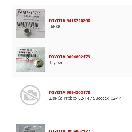
TOYOTA 9418210800
Гайка
TOYOTA 9094802179
Втулка
TOYOTA 9094802178
Шайба Probox 02-14 / Succeed 02-14
TOYOTA 9094802127