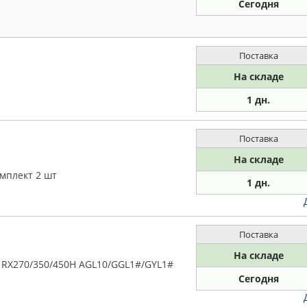
Сегодня
Поставка
На складе
1 дн.
Поставка
На складе
омплект 2 шт
1 дн.
Поставка
На складе
s RX270/350/450H AGL10/GGL1#/GYL1#
Сегодня