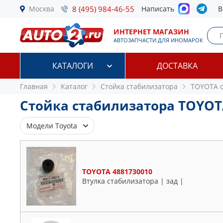
Москва
8 (495) 984-46-55
Написать
В
ИНТЕРНЕТ МАГАЗИН
АВТОЗАПЧАСТИ ДЛЯ ИНОМАРОК
КАТАЛОГИ
ДОСТАВКА
Главная
Каталог
Стойка стабилизатора
TOYOTA 
Стойка стабилизатора TOYOT
Модели Toyota
4 Runner
Alphard
TOYOTA 4881730010
Aurion
Втулка стабилизатора | зад |
Auris
Avalon
Avensis