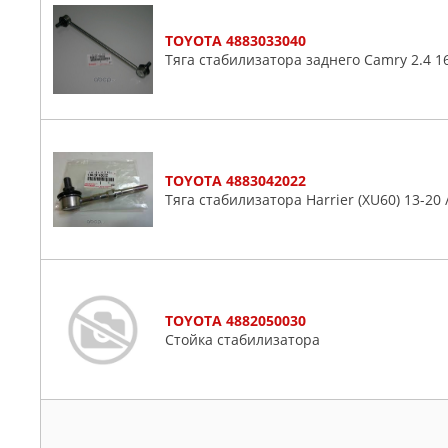
TOYOTA 4883033040
Тяга стабилизатора заднего Camry 2.4 16
TOYOTA 4883042022
Тяга стабилизатора Harrier (XU60) 13-20 
TOYOTA 4882050030
Стойка стабилизатора