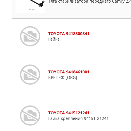
Тяга стабилизатора переднего Camry 2.4
TOYOTA 9418800841
Гайка
TOYOTA 9418461001
КРЕПЕЖ [ORG]
TOYOTA 9415121241
Гайка крепления 94151-21241