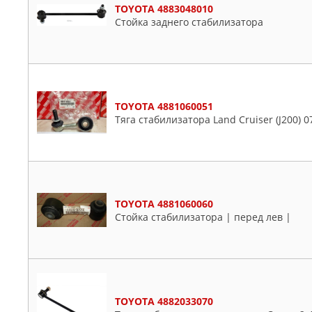
TOYOTA 4883048010
Стойка заднего стабилизатора
TOYOTA 4881060051
Тяга стабилизатора Land Cruiser (J200) 07
TOYOTA 4881060060
Стойка стабилизатора | перед лев |
TOYOTA 4882033070