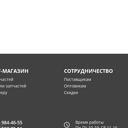
Т-МАГАЗИН
СОТРУДНИЧЕСТВО
пчастей
Поставщикам
ли запчастей
Оптовикам
меру
Скидки
) 984-46-55
Время работы
Пн-Пт 10-19, Сб 11-16