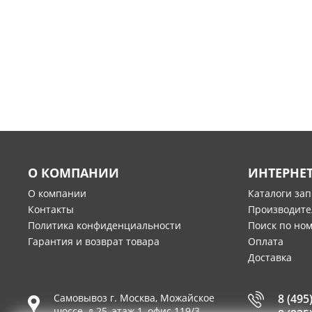
О КОМПАНИИ
ИНТЕРНЕ
О компании
Каталоги за
Контакты
Производите
Политика конфиденциальности
Поиск по но
Гарантия и возврат товара
Оплата
Доставка
Самовывоз г.
Москва
,
Можайское
8 (495
шоссе, д.25, этаж 1, офис 119/3