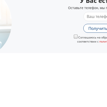
У Вас е
Оставьте телефон, мы 
Получить
Соглашаюсь на обра
соответствии с
поли