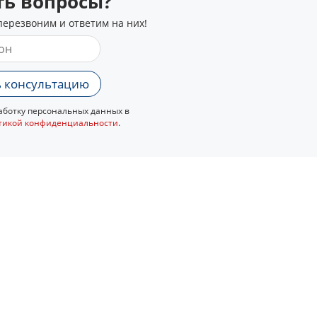
сть вопросы?
перезвоним и ответим на них!
 консультацию
ботку персональных данных в
тикой конфиденциальности
.