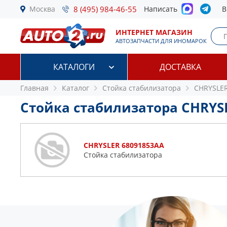
Москва
8 (495) 984-46-55
Написать
В
ИНТЕРНЕТ МАГАЗИН
АВТОЗАПЧАСТИ ДЛЯ ИНОМАРОК
КАТАЛОГИ
ДОСТАВКА
Главная
Каталог
Стойка стабилизатора
CHRYSLER
Стойка стабилизатора CHRYS
CHRYSLER 68091853AA
Стойка стабилизатора