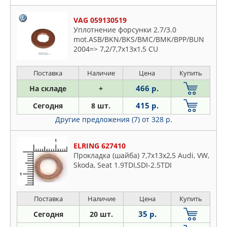
VAG 059130519
Уплотнение форсунки 2.7/3.0
mot.ASB/BKN/BKS/BMC/BMK/BPP/BUN
2004=> 7,2/7,7x13x1,5 CU
Поставка
Наличие
Цена
Купить
466 р.
На складе
+
415 р.
Сегодня
8 шт.
Другие предложения (7)
от 328 р.
ELRING 627410
Прокладка (шайба) 7,7x13x2,5 Audi, VW,
Skoda, Seat 1.9TDI,SDI-2.5TDI
Поставка
Наличие
Цена
Купить
35 р.
Сегодня
20 шт.