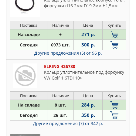
форсунки d16.2мм D19.2мм H1,5мм
Поставка
Наличие
Цена
Купить
271 р.
На складе
+
300 р.
Сегодня
6973 шт.
Другие предложения (5)
от 96 р.
ELRING 426780
Кольцо уплотнительное под форсунку
VW Golf 1.6TDI 10>
Поставка
Наличие
Цена
Купить
284 р.
На складе
8 шт.
350 р.
Сегодня
26 шт.
Другие предложения (7)
от 342 р.