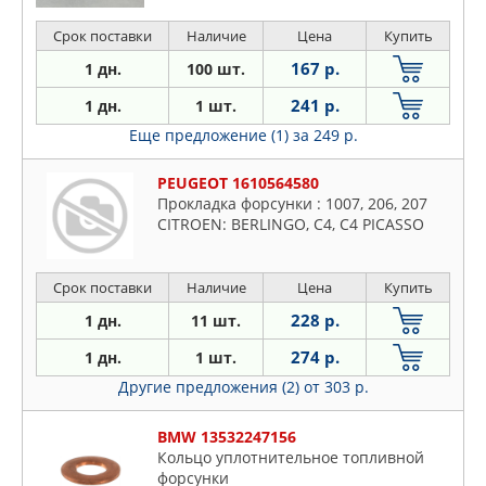
Срок поставки
Наличие
Цена
Купить
167 р.
1 дн.
100 шт.
241 р.
1 дн.
1 шт.
Еще предложение (1)
за 249 р.
PEUGEOT 1610564580
Прокладка форсунки : 1007, 206, 207
CITROEN: BERLINGO, C4, C4 PICASSO
Срок поставки
Наличие
Цена
Купить
228 р.
1 дн.
11 шт.
274 р.
1 дн.
1 шт.
Другие предложения (2)
от 303 р.
BMW 13532247156
Кольцо уплотнительное топливной
форсунки