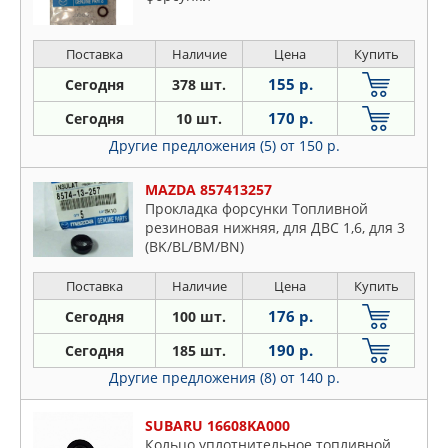
Поставка
Наличие
Цена
Купить
155 р.
Сегодня
378 шт.
170 р.
Сегодня
10 шт.
Другие предложения (5)
от 150 р.
MAZDA 857413257
Прокладка форсунки Топливной
резиновая нижняя, для ДВС 1,6, для 3
(BK/BL/BM/BN)
Поставка
Наличие
Цена
Купить
176 р.
Сегодня
100 шт.
190 р.
Сегодня
185 шт.
Другие предложения (8)
от 140 р.
SUBARU 16608KA000
Кольцо уплотнительное топливной