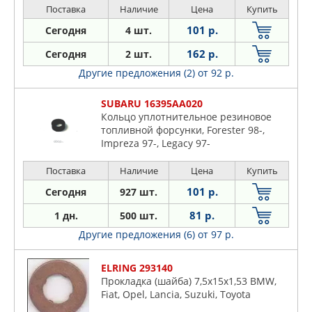
Поставка
Наличие
Цена
Купить
101 р.
Сегодня
4 шт.
162 р.
Сегодня
2 шт.
Другие предложения (2)
от 92 р.
SUBARU 16395AA020
Кольцо уплотнительное резиновое
топливной форсунки, Forester 98-,
Impreza 97-, Legacy 97-
Поставка
Наличие
Цена
Купить
101 р.
Сегодня
927 шт.
81 р.
1 дн.
500 шт.
Другие предложения (6)
от 97 р.
ELRING 293140
Прокладка (шайба) 7,5x15x1,53 BMW,
Fiat, Opel, Lancia, Suzuki, Toyota