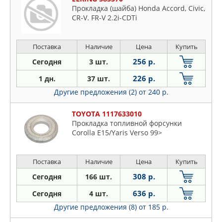
Прокладка (шайба) Honda Accord, Civic,
CR-V. FR-V 2.2i-CDTi
Поставка
Наличие
Цена
Купить
256 р.
Сегодня
3 шт.
226 р.
1 дн.
37 шт.
Другие предложения (2)
от 240 р.
TOYOTA 1117633010
Прокладка топливной форсунки
Corolla E15/Yaris Verso 99>
Поставка
Наличие
Цена
Купить
308 р.
Сегодня
166 шт.
636 р.
Сегодня
4 шт.
Другие предложения (8)
от 185 р.