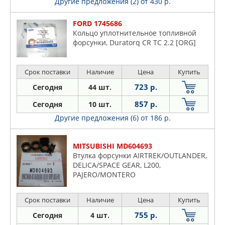
Другие предложения (2)
от 430 р.
FORD 1745686
Кольцо уплотнительное топливной
форсунки, Duratorq CR TC 2.2 [ORG]
Срок поставки
Наличие
Цена
Купить
723 р.
Сегодня
44 шт.
857 р.
Сегодня
10 шт.
Другие предложения (6)
от 186 р.
MITSUBISHI MD604693
Втулка форсунки AIRTREK/OUTLANDER,
DELICA/SPACE GEAR, L200,
PAJERO/MONTERO
Срок поставки
Наличие
Цена
Купить
755 р.
Сегодня
4 шт.