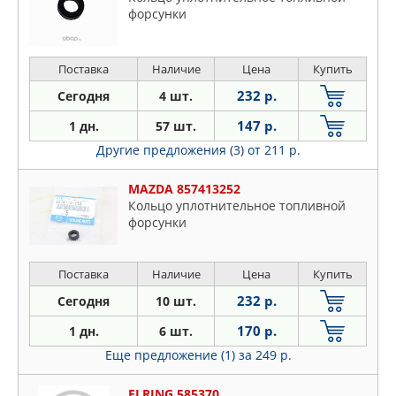
форсунки
Поставка
Наличие
Цена
Купить
232 р.
Сегодня
4 шт.
147 р.
1 дн.
57 шт.
Другие предложения (3)
от 211 р.
MAZDA 857413252
Кольцо уплотнительное топливной
форсунки
Поставка
Наличие
Цена
Купить
232 р.
Сегодня
10 шт.
170 р.
1 дн.
6 шт.
Еще предложение (1)
за 249 р.
ELRING 585370