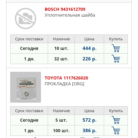
BOSCH 9431612709
Уплотнительная шайба
Срок поставки
Наличие
Цена
Купить
444 р.
Сегодня
10 шт.
226 р.
1 дн.
32 шт.
TOYOTA 1117626020
ПРОКЛАДКА [ORG]
Срок поставки
Наличие
Цена
Купить
572 р.
Сегодня
5 шт.
386 р.
1 дн.
100 шт.