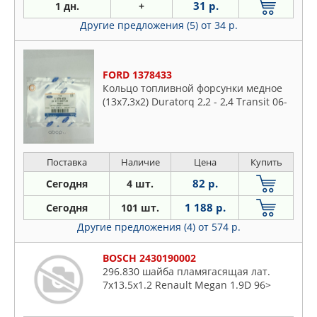
31 р.
1 дн.
+
Другие предложения (5)
от 34 р.
FORD 1378433
Кольцо топливной форсунки медное
(13x7,3х2) Duratorq 2,2 - 2,4 Transit 06-
Поставка
Наличие
Цена
Купить
82 р.
Сегодня
4 шт.
1 188 р.
Сегодня
101 шт.
Другие предложения (4)
от 574 р.
BOSCH 2430190002
296.830 шайба пламягасящая лат.
7x13.5x1.2 Renault Megan 1.9D 96>