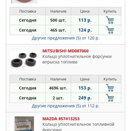
Поставка
Наличие
Цена
Купить
113 р.
Сегодня
500 шт.
124 р.
Сегодня
465 шт.
Другие предложения (5)
от 120 р.
MITSUBISHI MD087060
Кольцо уплотнительное форсунки
впрыска топлива
Поставка
Наличие
Цена
Купить
153 р.
Сегодня
4696 шт.
249 р.
Сегодня
2 шт.
Другие предложения (5)
от 112 р.
MAZDA 857413253
Кольцо уплотнительное топливной
форсунки