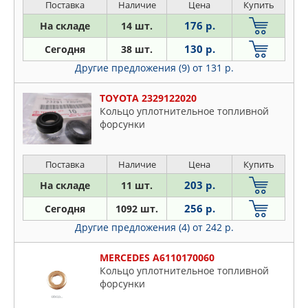
Поставка
Наличие
Цена
Купить
176 р.
На складе
14 шт.
130 р.
Сегодня
38 шт.
Другие предложения (9)
от 131 р.
TOYOTA 2329122020
Кольцо уплотнительное топливной
форсунки
Поставка
Наличие
Цена
Купить
203 р.
На складе
11 шт.
256 р.
Сегодня
1092 шт.
Другие предложения (4)
от 242 р.
MERCEDES A6110170060
Кольцо уплотнительное топливной
форсунки