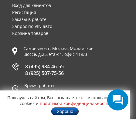
Вход для клиентов
Регистация
Заказы в работе
Запрос по VIN авто
Корзина товаров
Самовывоз г.
Москва
,
Можайское
шоссе, д.25, этаж 1, офис 119/3
8 (495) 984-46-55
8 (925) 507-75-56
Время работы
Пн-Пт 10-19, Сб 11-16
Пользуясь сайтом, Вы соглашаетесь с использованием
Принимаем к оплате
cookies и
политикой конфиденциальности
.
Хорошо
© 2003—2026
AUTO2.RU™ интернет магазин
0,9904
запчастей для иномарок в Москве
.