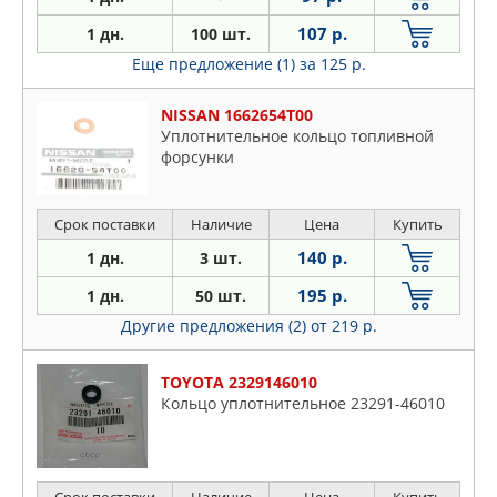
107 р.
1 дн.
100 шт.
Еще предложение (1)
за 125 р.
NISSAN 1662654T00
Уплотнительное кольцо топливной
форсунки
Срок поставки
Наличие
Цена
Купить
140 р.
1 дн.
3 шт.
195 р.
1 дн.
50 шт.
Другие предложения (2)
от 219 р.
TOYOTA 2329146010
Кольцо уплотнительное 23291-46010