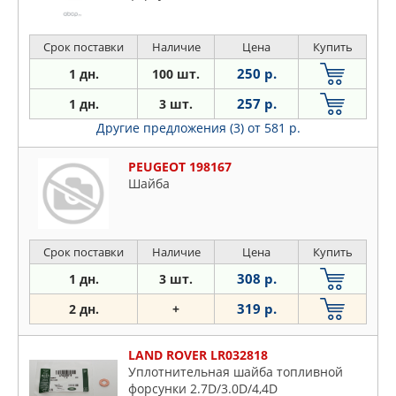
Срок поставки
Наличие
Цена
Купить
250 р.
1 дн.
100 шт.
257 р.
1 дн.
3 шт.
Другие предложения (3)
от 581 р.
PEUGEOT 198167
Шайба
Срок поставки
Наличие
Цена
Купить
308 р.
1 дн.
3 шт.
319 р.
2 дн.
+
LAND ROVER LR032818
Уплотнительная шайба топливной
форсунки 2.7D/3.0D/4,4D