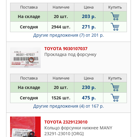
Поставка
Наличие
Цена
Купить
203 р.
На складе
20 шт.
271 р.
Сегодня
2944 шт.
Другие предложения (7)
от 201 р.
TOYOTA 9030107037
Прокладка под форсунку
Поставка
Наличие
Цена
Купить
230 р.
На складе
20 шт.
475 р.
Сегодня
1526 шт.
Другие предложения (4)
от 167 р.
TOYOTA 2329123010
Кольцо форсунки нижнее MANY
23291-23010 [ORG]