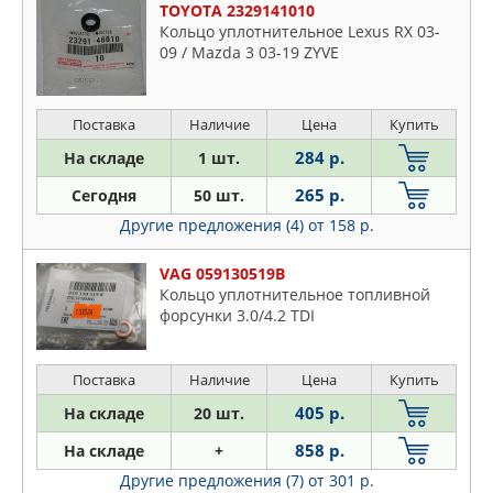
TOYOTA 2329141010
Кольцо уплотнительное Lexus RX 03-
09 / Mazda 3 03-19 ZYVE
Поставка
Наличие
Цена
Купить
284 р.
На складе
1 шт.
265 р.
Сегодня
50 шт.
Другие предложения (4)
от 158 р.
VAG 059130519B
Кольцо уплотнительное топливной
форсунки 3.0/4.2 TDI
Поставка
Наличие
Цена
Купить
405 р.
На складе
20 шт.
858 р.
На складе
+
Другие предложения (7)
от 301 р.