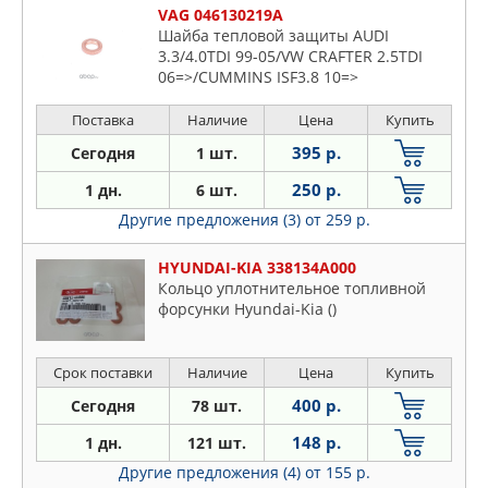
VAG 046130219A
Шайба тепловой защиты AUDI
3.3/4.0TDI 99-05/VW CRAFTER 2.5TDI
06=>/CUMMINS ISF3.8 10=>
Поставка
Наличие
Цена
Купить
395 р.
Сегодня
1 шт.
250 р.
1 дн.
6 шт.
Другие предложения (3)
от 259 р.
HYUNDAI-KIA 338134A000
Кольцо уплотнительное топливной
форсунки Hyundai-Kia ()
Срок поставки
Наличие
Цена
Купить
400 р.
Сегодня
78 шт.
148 р.
1 дн.
121 шт.
Другие предложения (4)
от 155 р.