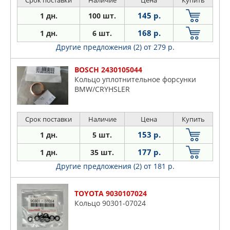
Срок поставки
Наличие
Цена
Купить
145 р.
1 дн.
100 шт.
168 р.
1 дн.
6 шт.
Другие предложения (2)
от 279 р.
BOSCH 2430105044
Кольцо уплотнительное форсунки
BMW/CRYHSLER
Срок поставки
Наличие
Цена
Купить
153 р.
1 дн.
5 шт.
177 р.
1 дн.
35 шт.
Другие предложения (2)
от 181 р.
TOYOTA 9030107024
Кольцо 90301-07024