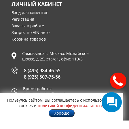
ЛИЧНЫЙ КАБИНЕТ
Вход для клиентов
Регистация
Заказы в работе
Запрос по VIN авто
Корзина товаров
Самовывоз г.
Москва
,
Можайское
шоссе, д.25, этаж 1, офис 119/3
8 (495) 984-46-55
8 (925) 507-75-56
Время работы
Пн-Пт 10-19, Сб 11-16
Пользуясь сайтом, Вы соглашаетесь с использованием
Принимаем к оплате
cookies и
политикой конфиденциальности
.
Хорошо
© 2003—2026
AUTO2.RU™ интернет магазин