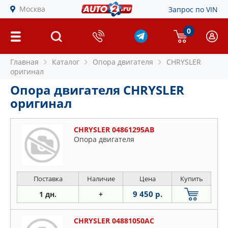
Москва
Запрос по VIN
0
Главная
Каталог
Опора двигателя
CHRYSLER
оригинал
Опора двигателя CHRYSLER
оригинал
CHRYSLER 04861295AB
Опора двигателя
Поставка
Наличие
Цена
Купить
9 450 р.
1 дн.
+
CHRYSLER 04881050AC