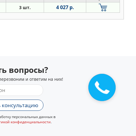
4 027 р.
3 шт.
сть вопросы?
перезвоним и ответим на них!
 консультацию
ботку персональных данных в
тикой конфиденциальности
.