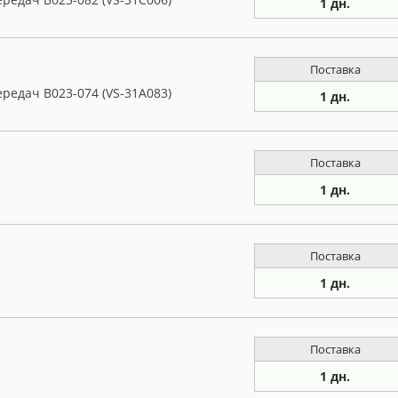
1 дн.
Поставка
редач B023-074 (VS-31A083)
1 дн.
Поставка
1 дн.
Поставка
1 дн.
Поставка
1 дн.