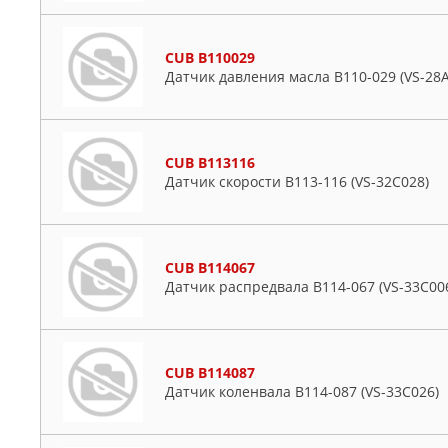
CUB B110029
Датчик давления масла B110-029 (VS-28
CUB B113116
Датчик скорости B113-116 (VS-32C028)
CUB B114067
Датчик распредвала B114-067 (VS-33C00
CUB B114087
Датчик коленвала B114-087 (VS-33C026)