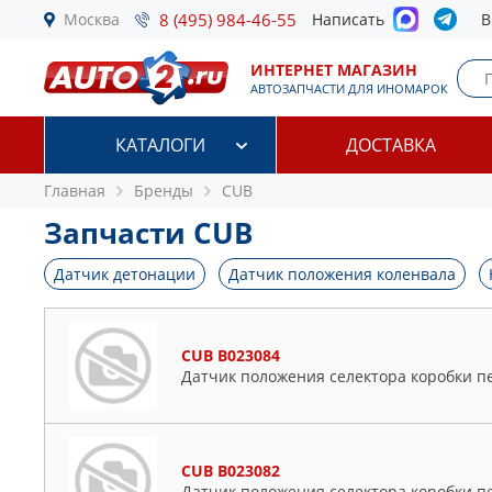
Москва
8 (495) 984-46-55
Написать
В
ИНТЕРНЕТ МАГАЗИН
АВТОЗАПЧАСТИ ДЛЯ ИНОМАРОК
КАТАЛОГИ
ДОСТАВКА
Главная
Бренды
CUB
Запчасти CUB
Датчик детонации
Датчик положения коленвала
CUB B023084
Датчик положения селектора коробки пе
CUB B023082
Датчик положения селектора коробки пе