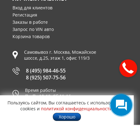
Вход для клиентов
Регистация
Заказы в работе
Запрос по VIN авто
Корзина товаров
Самовывоз г.
Москва
,
Можайское
шоссе, д.25, этаж 1, офис 119/3
8 (495) 984-46-55
8 (925) 507-75-56
Время работы
Пн-Пт 10-19, Сб 11-16
Пользуясь сайтом, Вы соглашаетесь с использованием
Принимаем к оплате
cookies и
политикой конфиденциальности
.
Хорошо
© 2003—2026
AUTO2.RU™ интернет магазин
0,1407
запчастей для иномарок в Москве
.