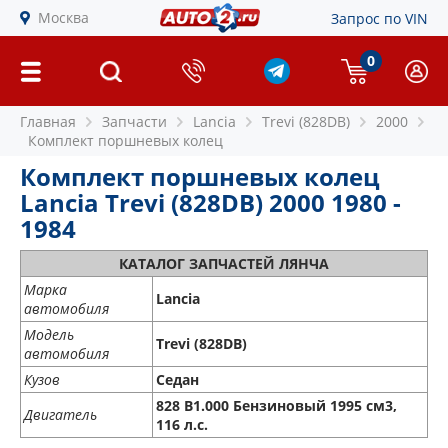
Москва
Запрос по VIN
0
Главная
Запчасти
Lancia
Trevi (828DB)
2000
Комплект поршневых колец
Комплект поршневых колец
Lancia Trevi (828DB) 2000 1980 -
1984
КАТАЛОГ ЗАПЧАСТЕЙ ЛЯНЧА
Марка
Lancia
автомобиля
Модель
Trevi (828DB)
автомобиля
Кузов
Седан
828 B1.000 Бензиновый 1995 см3,
Двигатель
116 л.с.