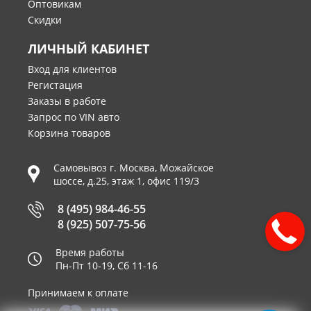
Оптовикам
Скидки
ЛИЧНЫЙ КАБИНЕТ
Вход для клиентов
Регистация
Заказы в работе
Запрос по VIN авто
Корзина товаров
Самовывоз г.
Москва
,
Можайское
шоссе, д.25, этаж 1, офис 119/3
8 (495) 984-46-55
8 (925) 507-75-56
Время работы
Пн-Пт 10-19, Сб 11-16
Принимаем к оплате