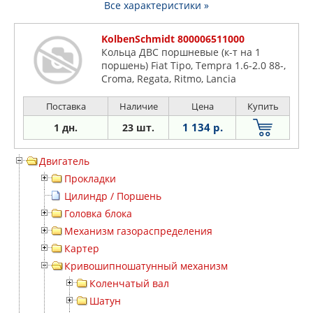
Все характеристики »
KolbenSchmidt 800006511000
Кольца ДВС поршневые (к-т на 1
поршень) Fiat Tipo, Tempra 1.6-2.0 88-,
Croma, Regata, Ritmo, Lancia
Поставка
Наличие
Цена
Купить
1 134 р.
1 дн.
23 шт.
Двигатель
Прокладки
Цилиндр / Поршень
Головка блока
Механизм газораспределения
Картер
Кривошипношатунный механизм
Коленчатый вал
Шатун