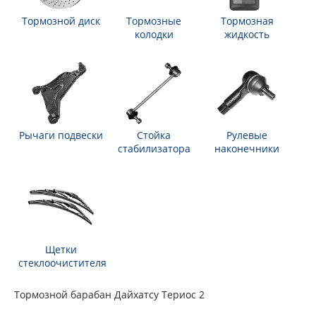
Тормозной диск
Тормозные
Тормозная
колодки
жидкость
Рычаги подвески
Стойка
Рулевые
стабилизатора
наконечники
Щетки
стеклоочистителя
Тормозной барабан Дайхатсу Териос 2