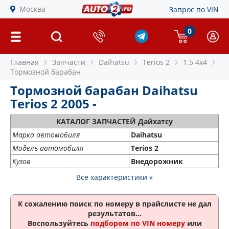
Москва
Запрос по VIN
0
Главная
Запчасти
Daihatsu
Terios 2
1.5 4x4
Тормозной барабан
Тормозной барабан Daihatsu
Terios 2 2005 -
КАТАЛОГ ЗАПЧАСТЕЙ Дайхатсу
Марка автомобиля
Daihatsu
Модель автомобиля
Terios 2
Кузов
Внедорожник
Все характеристики »
К сожалению поиск по номеру
в прайслисте не дал
результатов...
Воспользуйтесь
подбором по VIN номеру
или