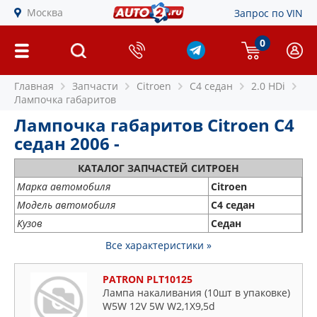
Москва
Запрос по VIN
0
Главная
Запчасти
Citroen
C4 седан
2.0 HDi
Лампочка габаритов
Лампочка габаритов Citroen C4
седан 2006 -
КАТАЛОГ ЗАПЧАСТЕЙ СИТРОЕН
Марка автомобиля
Citroen
Модель автомобиля
C4 седан
Кузов
Седан
Все характеристики »
PATRON PLT10125
Лампа накаливания (10шт в упаковке)
W5W 12V 5W W2,1X9,5d