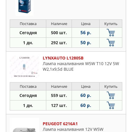
Поставка
Наличие
Цена
Купить
56 р.
Сегодня
500 шт.
50 р.
1 дн.
292 шт.
LYNXAUTO L12805B
Лампа накаливания W5W T10 12V 5W
W2,1x9,5d BLUE
Поставка
Наличие
Цена
Купить
60 р.
Сегодня
559 шт.
60 р.
1 дн.
127 шт.
PEUGEOT 6216A1
Лампа накаливания 12V W5W