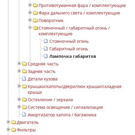
Противотуманная фара / комплектующие
Фара дальнего света / комплектующие
Поворотник
Стояночный / габаритный огонь /
комплектующие
Стояночный огонь
Габаритный огонь
Лампочка габаритов
Средняя часть
Задняя часть
Детали кузова
Крышки/капоты/двери/люк крыши/складная
крыша
Остекление / зеркала
Система освещения / сигнализация
Амортизатор капота / багажника
Двигатель
Фильтры