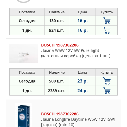
Поставка
Наличие
Цена
Купить
16 р.
Сегодня
130 шт.
16 р.
1 дн.
524 шт.
BOSCH 1987302206
Лампа W5W 12V 5W Pure light
(картонная коробка) (цена за 1 шт.)
Поставка
Наличие
Цена
Купить
23 р.
Сегодня
500 шт.
24 р.
1 дн.
2389 шт.
BOSCH 1987302286
Лампа Longlife Daytime W5W 12V [5W]
[картон] [min 10]