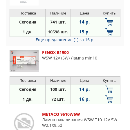
Поставка
Наличие
Цена
Купить
14 р.
Сегодня
741 шт.
15 р.
1 дн.
10598 шт.
Еще предложение (1)
за 16 р.
FENOX B1900
W5W 12V (5W) Лампа min10
Поставка
Наличие
Цена
Купить
14 р.
Сегодня
100 шт.
16 р.
1 дн.
72 шт.
METACO 9510W5W
Лампа накаливания W5W T10 12V 5W
W2.1X9.5d