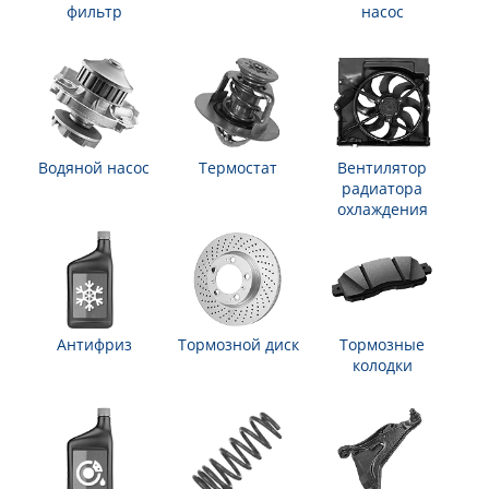
фильтр
насос
Водяной насос
Термостат
Вентилятор
радиатора
охлаждения
Антифриз
Тормозной диск
Тормозные
колодки