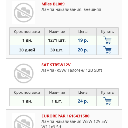
Miles BL089
Лампа накаливания, внешняя
Срок поставки
Наличие
Цена
Купить
19 р.
1 дн.
1271 шт.
20 р.
30 дней
30 шт.
SAT STR5W12V
Лампа (R5W/ Галоген/ 12В 5Вт)
Срок поставки
Наличие
Цена
Купить
24 р.
1 дн.
1 шт.
EUROREPAR 1616431580
Лампа накаливания W5W 12V 5W
W2.1x9.5d