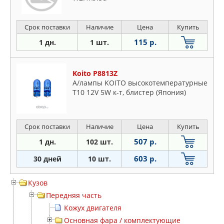
Срок поставки
Наличие
Цена
Купить
115 р.
1 дн.
1 шт.
Koito P8813Z
А/лампы KOITO высокотемпературные
T10 12V 5W к-т, блистер (Япония)
Срок поставки
Наличие
Цена
Купить
507 р.
1 дн.
102 шт.
603 р.
30 дней
10 шт.
Кузов
Передняя часть
Кожух двигателя
Основная фара / комплектующие