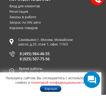
Вход для клиентов
Регистация
Заказы в работе
Запрос по VIN авто
Корзина товаров
Самовывоз г.
Москва
,
Можайское
шоссе, д.25, этаж 1, офис 119/3
8 (495) 984-46-55
8 (925) 507-75-56
Время работы
Пн-Пт 10-19, Сб 11-16
Пользуясь сайтом, Вы соглашаетесь с использованием
Принимаем к оплате
cookies и
политикой конфиденциальности
.
Хорошо
© 2003—2026
AUTO2.RU™ интернет магазин
0,9233
запчастей для иномарок в Москве
.