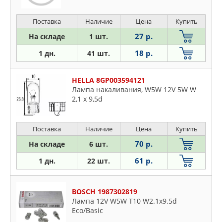
Поставка
Наличие
Цена
Купить
27 р.
На складе
1 шт.
18 р.
1 дн.
41 шт.
HELLA 8GP003594121
Лампа накаливания, W5W 12V 5W W
2,1 x 9,5d
Поставка
Наличие
Цена
Купить
70 р.
На складе
6 шт.
61 р.
1 дн.
22 шт.
BOSCH 1987302819
Лампа 12V W5W T10 W2.1x9.5d
Eco/Basic