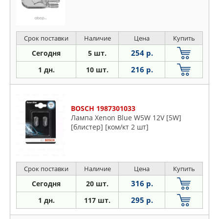
Срок поставки
Наличие
Цена
Купить
254 р.
Сегодня
5 шт.
216 р.
1 дн.
10 шт.
BOSCH 1987301033
Лампа Xenon Blue W5W 12V [5W]
[блистер] [ком/кт 2 шт]
Срок поставки
Наличие
Цена
Купить
316 р.
Сегодня
20 шт.
295 р.
1 дн.
117 шт.