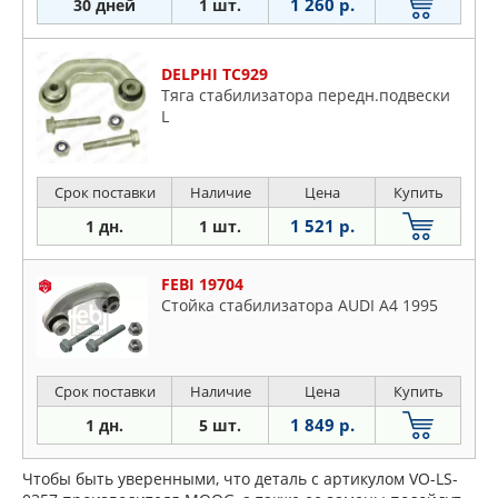
1 260 р.
30 дней
1 шт.
DELPHI TC929
Тяга стабилизатора передн.подвески
L
Срок поставки
Наличие
Цена
Купить
1 521 р.
1 дн.
1 шт.
FEBI 19704
Стойка стабилизатора AUDI A4 1995
Срок поставки
Наличие
Цена
Купить
1 849 р.
1 дн.
5 шт.
Чтобы быть уверенными, что деталь с артикулом VO-LS-