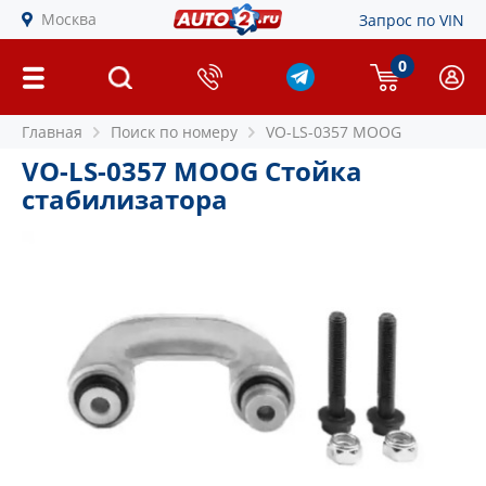
Москва
Запрос по VIN
0
Главная
Поиск по номеру
VO-LS-0357 MOOG
VO-LS-0357 MOOG Стойка
стабилизатора