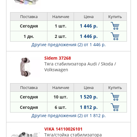
Поставка
Наличие
Цена
Купить
1 446 р.
Сегодня
1 шт.
1 446 р.
1 дн.
2 шт.
Другие предложения (2)
от 1 446 р.
Sidem 37268
Тяга стабилизатора Audi / Skoda /
Volkswagen
Поставка
Наличие
Цена
Купить
1 520 р.
Сегодня
10 шт.
1 812 р.
Сегодня
6 шт.
Другие предложения (2)
от 1 812 р.
VIKA 14110026101
Тяга/стойка стабилизатора