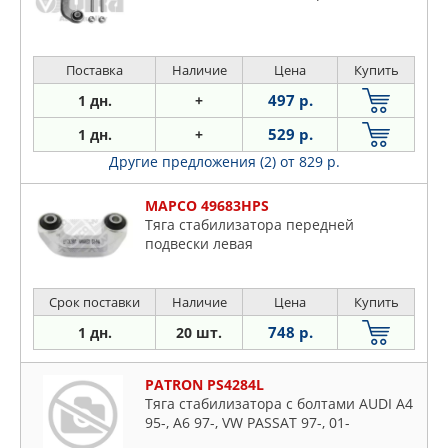
Поставка
Наличие
Цена
Купить
497 р.
1 дн.
+
529 р.
1 дн.
+
Другие предложения (2)
от 829 р.
MAPCO 49683HPS
Тяга стабилизатора передней
подвески левая
Срок поставки
Наличие
Цена
Купить
748 р.
1 дн.
20 шт.
PATRON PS4284L
Тяга стабилизатора с болтами AUDI A4
95-, A6 97-, VW PASSAT 97-, 01-