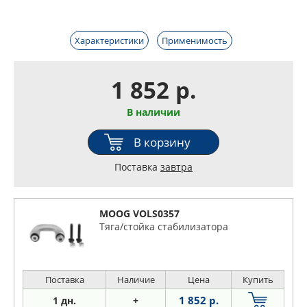
Характеристики
Применимость
1 852 р.
В наличии
В корзину
Поставка
завтра
MOOG VOLS0357
Тяга/стойка стабилизатора
Поставка
Наличие
Цена
Купить
1 852 р.
1 дн.
+