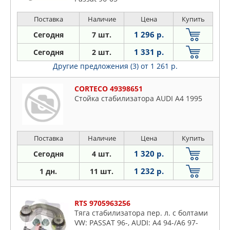
Поставка
Наличие
Цена
Купить
1 296 р.
Сегодня
7 шт.
1 331 р.
Сегодня
2 шт.
Другие предложения (3)
от 1 261 р.
CORTECO 49398651
Стойка стабилизатора AUDI A4 1995
Поставка
Наличие
Цена
Купить
1 320 р.
Сегодня
4 шт.
1 232 р.
1 дн.
11 шт.
RTS 9705963256
Тяга стабилизатора пер. л. с болтами
VW: PASSAT 96-, AUDI: A4 94-/A6 97-