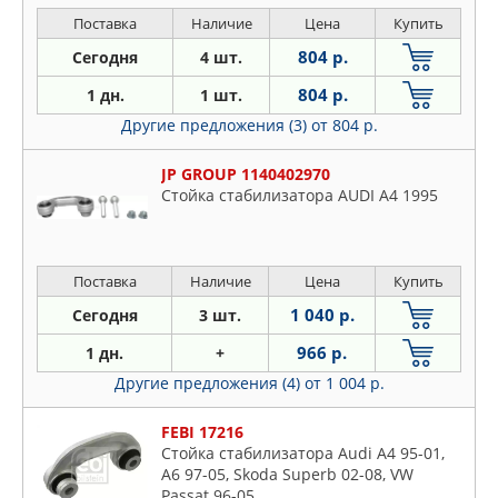
Поставка
Наличие
Цена
Купить
804 р.
Сегодня
4 шт.
804 р.
1 дн.
1 шт.
Другие предложения (3)
от 804 р.
JP GROUP 1140402970
Стойка стабилизатора AUDI A4 1995
Поставка
Наличие
Цена
Купить
1 040 р.
Сегодня
3 шт.
966 р.
1 дн.
+
Другие предложения (4)
от 1 004 р.
FEBI 17216
Стойка стабилизатора Audi A4 95-01,
A6 97-05, Skoda Superb 02-08, VW
Passat 96-05