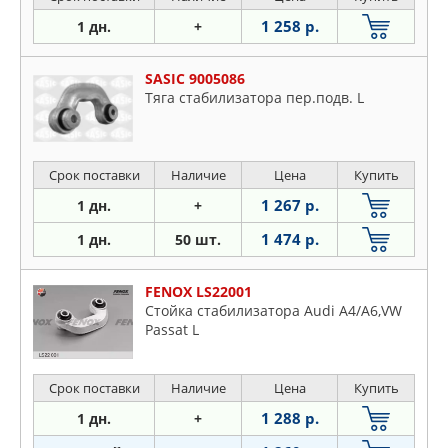
1 258 р.
1 дн.
+
SASIC 9005086
Тяга стабилизатора пер.подв. L
Срок поставки
Наличие
Цена
Купить
1 267 р.
1 дн.
+
1 474 р.
1 дн.
50 шт.
FENOX LS22001
Стойка стабилизатора Audi A4/A6,VW
Passat L
Срок поставки
Наличие
Цена
Купить
1 288 р.
1 дн.
+