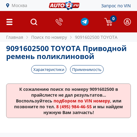
Москва
Запрос по VIN
0
Главная
Поиск по номеру
9091602500 TOYOTA
9091602500 TOYOTA Приводной
ремень поликлиновой
Характеристики
Применимость
К сожалению поиск по номеру
9091602500
в
прайслисте не дал результатов...
Воспользуйтесь
подбором по VIN номеру
, или
позвоните по тел.
8 (495) 984-46-55
и мы найдем
нужную Вам запчасть!