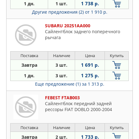
1 738 р.
1 дн.
1 шт.
Другие предложения (2)
от 1 910 р.
SUBARU 20251AA000
Сайлентблок заднего поперечного
рычага
Поставка
Наличие
Цена
Купить
1 691 р.
Завтра
3 шт.
1 275 р.
1 дн.
3 шт.
Еще предложение (1)
за 1 313 р.
FEBEST FTAB003
Сайлентблок передний задней
рессоры FIAT DOBLO 2000-2004
Поставка
Наличие
Цена
Купить
1 733 р.
Завтра
2 шт.