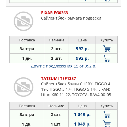
FIXAR FG0363
Сайлентблок рычага подвески
Поставка
Наличие
Цена
Купить
992 р.
Завтра
2 шт.
992 р.
1 дн.
3 шт.
Другие предложения (2)
от 992 р.
TATSUMI TEF1387
Сайлентблок балки CHERY: TIGGO 4
19-, TIGGO 3 17-, TIGGO 5 14-, LIFAN:
Lifan X60 11-22, TOYOTA: RAV4 00-05
Поставка
Наличие
Цена
Купить
1 049 р.
Завтра
2 шт.
1 049 р.
1 дн.
1 шт.