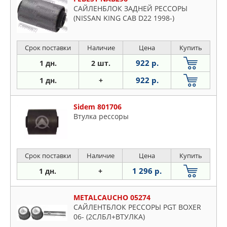
САЙЛЕНБЛОК ЗАДНЕЙ РЕССОРЫ
(NISSAN KING CAB D22 1998-)
Срок поставки
Наличие
Цена
Купить
922 р.
1 дн.
2 шт.
922 р.
1 дн.
+
Sidem 801706
Втулка рессоры
Срок поставки
Наличие
Цена
Купить
1 296 р.
1 дн.
+
METALCAUCHO 05274
САЙЛЕНТБЛОК РЕССОРЫ PGT BOXER
06- (2СЛБЛ+ВТУЛКА)