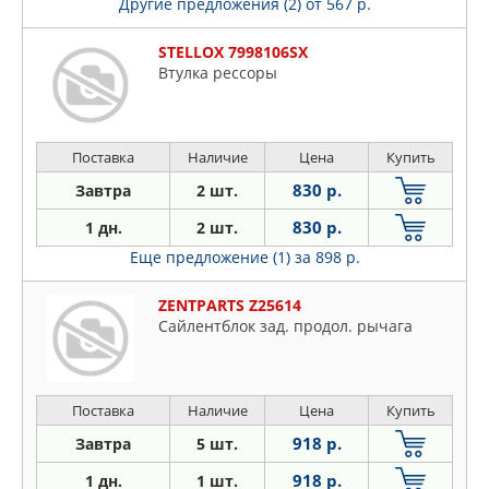
Другие предложения (2)
от 567 р.
STELLOX 7998106SX
Втулка рессоры
Поставка
Наличие
Цена
Купить
830 р.
Завтра
2 шт.
830 р.
1 дн.
2 шт.
Еще предложение (1)
за 898 р.
ZENTPARTS Z25614
Сайлентблок зад. продол. рычага
Поставка
Наличие
Цена
Купить
918 р.
Завтра
5 шт.
918 р.
1 дн.
1 шт.