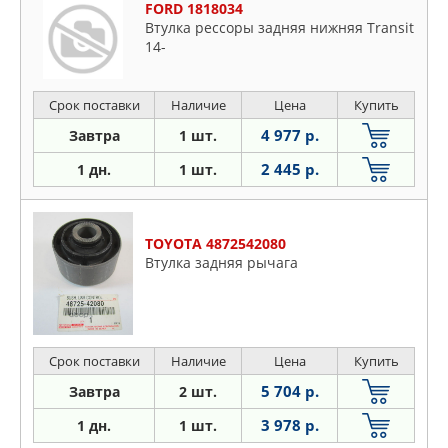
FORD 1818034
Втулка рессоры задняя нижняя Transit
14-
Срок поставки
Наличие
Цена
Купить
4 977 р.
Завтра
1 шт.
2 445 р.
1 дн.
1 шт.
TOYOTA 4872542080
Втулка задняя рычага
Срок поставки
Наличие
Цена
Купить
5 704 р.
Завтра
2 шт.
3 978 р.
1 дн.
1 шт.