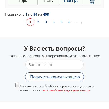
3 301 р.
1 дн.
1 шт.
Показано: c
1
по
50
из
408
...
1
2
3
4
5
6
У Вас есть вопросы?
Оставьте телефон, мы перезвоним и ответим на них!
Получить консультацию
Соглашаюсь на обработку персональных данных в
соответствии с
политикой конфиденциальности
.