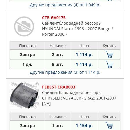
Другие предложения (4)
от 1 049 р.
CTR GV0175
Сайлентблок задней рессоры
HYUNDAI Starex 1996 - 2007 Bongo /
Porter 2006 -
Поставка
Наличие
Цена
Купить
1 114 р.
Завтра
2 шт.
1 114 р.
1 дн.
5 шт.
Другие предложения (3)
от 1 114 р.
FEBEST CRAB003
Сайлентблок задней рессоры
CHRYSLER VOYAGER (GRAZ) 2001-2007
[NA]
Поставка
Наличие
Цена
Купить
1 154 р.
Завтра
1 шт.