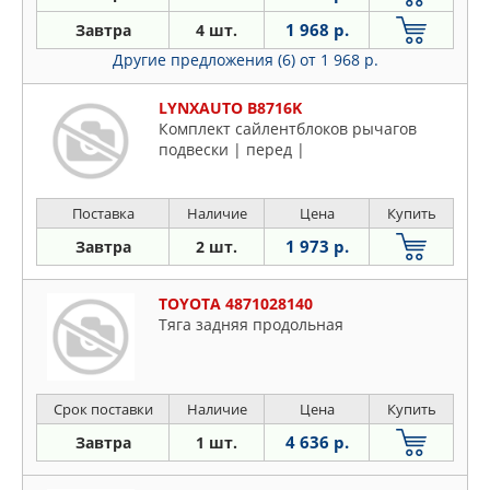
1 968 р.
Завтра
4 шт.
Другие предложения (6)
от 1 968 р.
LYNXAUTO B8716K
Комплект сайлентблоков рычагов
подвески | перед |
Поставка
Наличие
Цена
Купить
1 973 р.
Завтра
2 шт.
TOYOTA 4871028140
Тяга задняя продольная
Срок поставки
Наличие
Цена
Купить
4 636 р.
Завтра
1 шт.