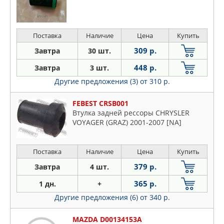
ZENTPARTS
Поставка
Наличие
Цена
Купить
309 р.
Завтра
30 шт.
448 р.
Завтра
3 шт.
Другие предложения (3)
от 310 р.
FEBEST CRSB001
Втулка задней рессоры CHRYSLER
VOYAGER (GRAZ) 2001-2007 [NA]
Поставка
Наличие
Цена
Купить
379 р.
Завтра
4 шт.
365 р.
1 дн.
+
Другие предложения (6)
от 340 р.
MAZDA D00134153A