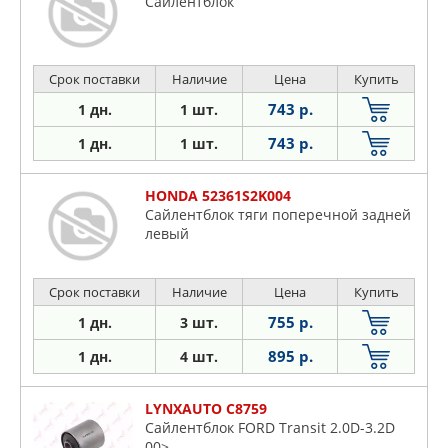
Сайлентблок
Срок поставки
Наличие
Цена
Купить
743 р.
1 дн.
1 шт.
743 р.
1 дн.
1 шт.
HONDA 52361S2K004
Сайлентблок тяги поперечной задней
левый
Срок поставки
Наличие
Цена
Купить
755 р.
1 дн.
3 шт.
895 р.
1 дн.
4 шт.
LYNXAUTO C8759
Сайлентблок FORD Transit 2.0D-3.2D
00>