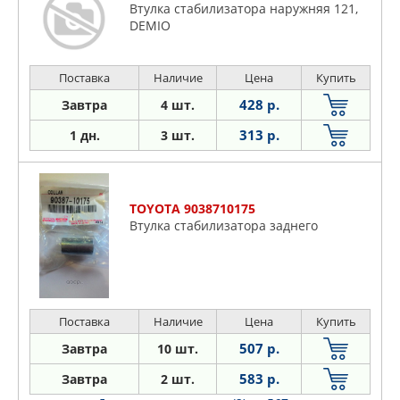
Втулка стабилизатора наружняя 121,
DEMIO
Поставка
Наличие
Цена
Купить
428 р.
Завтра
4 шт.
313 р.
1 дн.
3 шт.
TOYOTA 9038710175
Втулка стабилизатора заднего
Поставка
Наличие
Цена
Купить
507 р.
Завтра
10 шт.
583 р.
Завтра
2 шт.