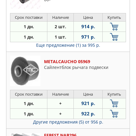
Срок поставки
Наличие
Цена
Купить
914 р.
1 дн.
2 шт.
971 р.
1 дн.
1 шт.
Еще предложение (1)
за 995 р.
METALCAUCHO 05969
Сайлентблок рычага подвески
Срок поставки
Наличие
Цена
Купить
921 р.
1 дн.
+
922 р.
1 дн.
+
Другие предложения (5)
от 956 р.
FEBEST NAB296