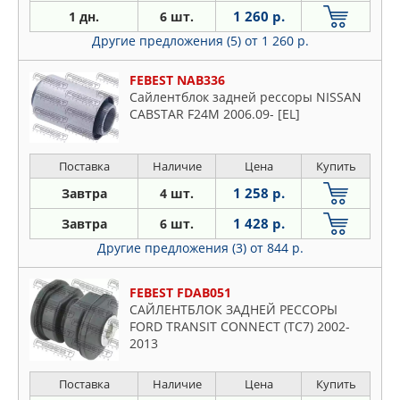
1 260 р.
1 дн.
6 шт.
Другие предложения (5)
от 1 260 р.
FEBEST NAB336
Сайлентблок задней рессоры NISSAN
CABSTAR F24M 2006.09- [EL]
Поставка
Наличие
Цена
Купить
1 258 р.
Завтра
4 шт.
1 428 р.
Завтра
6 шт.
Другие предложения (3)
от 844 р.
FEBEST FDAB051
САЙЛЕНТБЛОК ЗАДНЕЙ РЕССОРЫ
FORD TRANSIT CONNECT (TC7) 2002-
2013
Поставка
Наличие
Цена
Купить