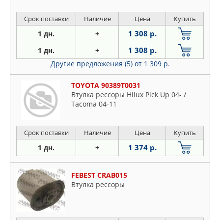
Срок поставки
Наличие
Цена
Купить
1 308 р.
1 дн.
+
1 308 р.
1 дн.
+
Другие предложения (5)
от 1 309 р.
TOYOTA 90389T0031
Втулка рессоры Hilux Pick Up 04- /
Tacoma 04-11
Срок поставки
Наличие
Цена
Купить
1 374 р.
1 дн.
+
FEBEST CRAB015
Втулка рессоры