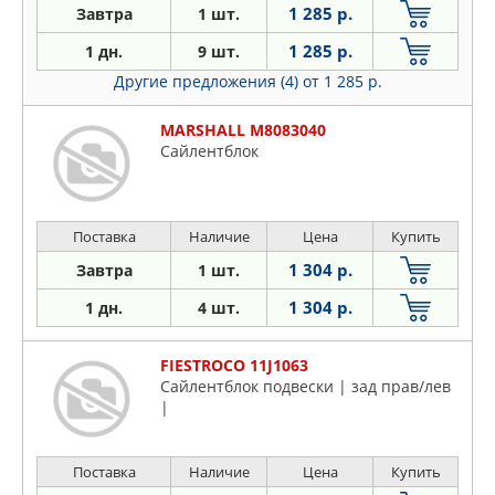
1 285 р.
Завтра
1 шт.
1 285 р.
1 дн.
9 шт.
Другие предложения (4)
от 1 285 р.
MARSHALL M8083040
Сайлентблок
Поставка
Наличие
Цена
Купить
1 304 р.
Завтра
1 шт.
1 304 р.
1 дн.
4 шт.
FIESTROCO 11J1063
Сайлентблок подвески | зад прав/лев
|
Поставка
Наличие
Цена
Купить