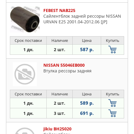
FEBEST NAB225
Сайлентблок задней рессоры NISSAN
URVAN E25 2001.04-2012.06 [JP]
Срок поставки
Наличие
Цена
Купить
587 р.
1 дн.
2 шт.
NISSAN 55046EB000
Втулка рессоры задняя
Срок поставки
Наличие
Цена
Купить
589 р.
1 дн.
2 шт.
691 р.
1 дн.
3 шт.
jikiu BH25020