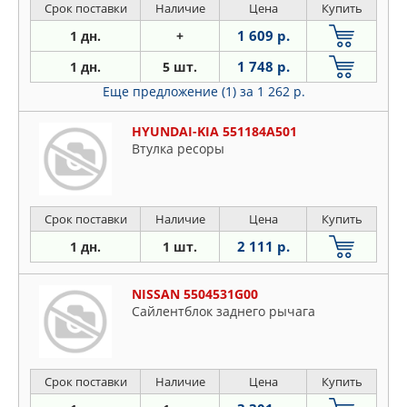
Срок поставки
Наличие
Цена
Купить
1 609 р.
1 дн.
+
1 748 р.
1 дн.
5 шт.
Еще предложение (1)
за 1 262 р.
HYUNDAI-KIA 551184A501
Втулка ресоры
Срок поставки
Наличие
Цена
Купить
2 111 р.
1 дн.
1 шт.
NISSAN 5504531G00
Сайлентблок заднего рычага
Срок поставки
Наличие
Цена
Купить