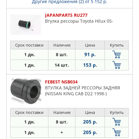
Другие предложения (2)
от 5 152 р.
JAPANPARTS RU277
Втулка рессоры Toyota Hilux 05-
Срок поставки
Наличие
Цена
Купить
91 р.
1 дн.
8 шт.
153 р.
1 дн.
14 шт.
FEBEST NSB034
ВТУЛКА ЗАДНЕЙ РЕССОРЫ ЗАДНЯЯ
(NISSAN KING CAB D22 1998-)
Срок поставки
Наличие
Цена
Купить
205 р.
1 дн.
8 шт.
205 р.
1 дн.
+