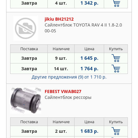
1 342 р.
Завтра
4 шт.
jikiu BH21212
Сайлентблок TOYOTA RAV 4 II 1.8-2.0
00-05
Поставка
Наличие
Цена
Купить
1 645 р.
Завтра
9 шт.
1 764 р.
Завтра
14 шт.
Другие предложения (9)
от 1 710 р.
FEBEST VWAB027
Сайлентблок рессоры
Поставка
Наличие
Цена
Купить
1 683 р.
Завтра
2 шт.