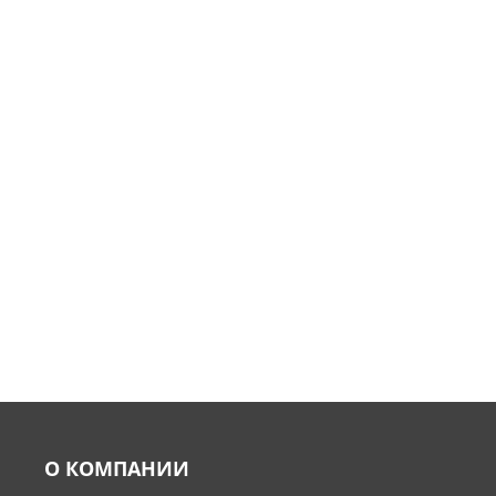
О КОМПАНИИ