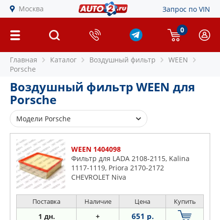
Москва
Запрос по VIN
0
Главная
Каталог
Воздушный фильтр
WEEN
Porsche
Воздушный фильтр WEEN для
Porsche
Модели Porsche
924
WEEN 1404098
Фильтр для LADA 2108-2115, Kalina
1117-1119, Priora 2170-2172
CHEVROLET Niva
Поставка
Наличие
Цена
Купить
651 р.
1 дн.
+