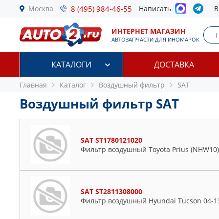
Москва
8 (495) 984-46-55
Написать
В
ИНТЕРНЕТ МАГАЗИН
АВТОЗАПЧАСТИ ДЛЯ ИНОМАРОК
КАТАЛОГИ
ДОСТАВКА
Главная
Каталог
Воздушный фильтр
SAT
Воздушный фильтр SAT
SAT ST1780121020
Фильтр воздушный Toyota Prius (NHW10)
SAT ST2811308000
Фильтр воздушный Hyundai Tucson 04-13 