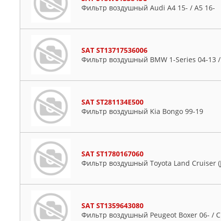
Фильтр воздушный Audi A4 15- / A5 16-
SAT ST13717536006
Фильтр воздушный BMW 1-Series 04-13 / 
SAT ST281134E500
Фильтр воздушный Kia Bongo 99-19
SAT ST1780167060
Фильтр воздушный Toyota Land Cruiser (J1
SAT ST1359643080
Фильтр воздушный Peugeot Boxer 06- / C