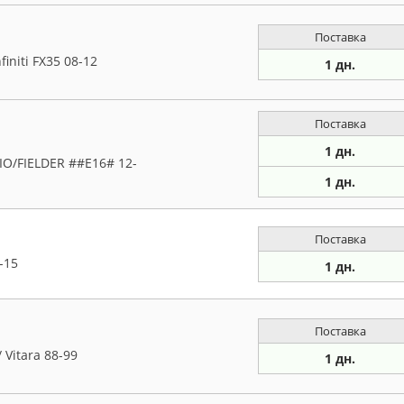
Поставка
initi FX35 08-12
1 дн.
Поставка
1 дн.
O/FIELDER ##E16# 12-
1 дн.
Поставка
-15
1 дн.
Поставка
Vitara 88-99
1 дн.