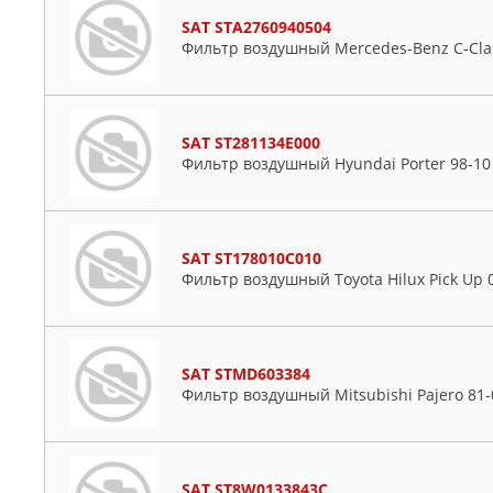
SAT STA2760940504
Фильтр воздушный Mercedes-Benz C-Class
SAT ST281134E000
Фильтр воздушный Hyundai Porter 98-10 
SAT ST178010C010
Фильтр воздушный Toyota Hilux Pick Up 0
SAT STMD603384
Фильтр воздушный Mitsubishi Pajero 81-
SAT ST8W0133843C