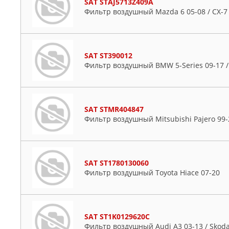
SAT STAJ5713Z409A
Фильтр воздушный Mazda 6 05-08 / CX-7
SAT ST390012
Фильтр воздушный BMW 5-Series 09-17 /
SAT STMR404847
Фильтр воздушный Mitsubishi Pajero 99-
SAT ST1780130060
Фильтр воздушный Toyota Hiace 07-20
SAT ST1K0129620C
Фильтр воздушный Audi A3 03-13 / Skoda