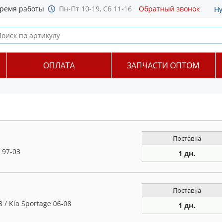
ремя работы
Пн-Пт 10-19, Сб 11-16
Обратный звонок
Н
ОПЛАТА
ЗАПЧАСТИ ОПТОМ
Поставка
 97-03
1 дн.
Поставка
/ Kia Sportage 06-08
1 дн.