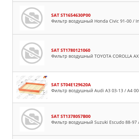
SAT ST1654630P00
Фильтр воздушный Honda Civic 91-00 / Inf
SAT ST1780121060
Фильтр воздушный TOYOTA COROLLA AXI
SAT ST04E129620A
Фильтр воздушный Audi A3 03-13 / A4 00
SAT ST1378057B00
Фильтр воздушный Suzuki Escudo 88-97 / 