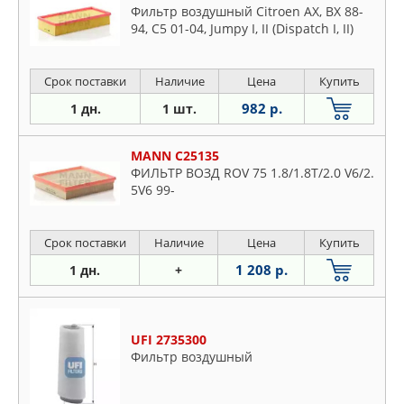
Фильтр воздушный Citroen AX, BX 88-
94, C5 01-04, Jumpy I, II (Dispatch I, II)
Срок поставки
Наличие
Цена
Купить
982 р.
1 дн.
1 шт.
MANN C25135
ФИЛЬТР ВОЗД ROV 75 1.8/1.8T/2.0 V6/2.
5V6 99-
Срок поставки
Наличие
Цена
Купить
1 208 р.
1 дн.
+
UFI 2735300
Фильтр воздушный