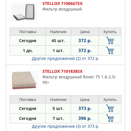
STELLOX 7100667SX
Фильтр воздушный
Поставка
Наличие
Цена
Купить
372 р.
Сегодня
45 шт.
372 р.
1 дн.
1 шт.
Другие предложения (2)
от 372 р.
STELLOX 7101838SX
Фильтр воздушный Rover 75 1.8-2.5i
99>
Поставка
Наличие
Цена
Купить
373 р.
Сегодня
5 шт.
396 р.
Сегодня
7 шт.
Другие предложения (3)
от 373 р.