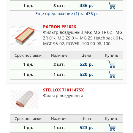
436 р.
1 дн.
3 шт.
Еще предложение (1)
за 436 р.
PATRON PF1026
Фильтр воздушный MG: MG TF 02-, MG
ZR 01-, MG ZS 01-, MG ZS Hatchback 01-,
MGF 95-02, ROVER: 100 90-98, 100
кабрио 97-98, 200 95-00, 200 хечбэк 89-
95
Срок поставки
Наличие
Цена
Купить
520 р.
1 дн.
2 шт.
520 р.
1 дн.
1 шт.
STELLOX 7101147SX
Фильтр воздушный
Срок поставки
Наличие
Цена
Купить
523 р.
1 дн.
1 шт.