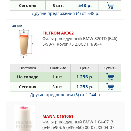
ZEKKERT
548 р.
Сегодня
5 шт.
Другие предложения (4)
от 548 р.
FILTRON AK362
Фильтр воздушный BMW 320TD (E46)
5/98->, Rover 75 2.0CDT 4/99->
Поставка
Наличие
Цена
Купить
1 296 р.
На складе
1 шт.
1 255 р.
Сегодня
5 шт.
Другие предложения (3)
от 1 244 р.
MANN C151051
Фильтр воздушный BMW 1 04-07, 3
(e46, e90), 5 (e39,e60) 00-07, X3 04-07