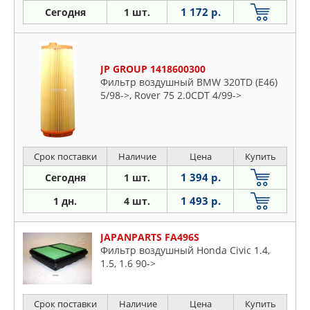
1 172 р.
Сегодня
1 шт.
JP GROUP 1418600300
Фильтр воздушный BMW 320TD (E46)
5/98->, Rover 75 2.0CDT 4/99->
Срок поставки
Наличие
Цена
Купить
1 394 р.
Сегодня
1 шт.
1 493 р.
1 дн.
4 шт.
JAPANPARTS FA496S
Фильтр воздушный Honda Civic 1.4,
1.5, 1.6 90->
Срок поставки
Наличие
Цена
Купить