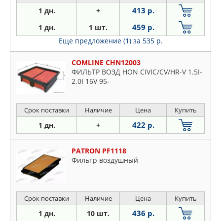
413 р.
1 дн.
+
459 р.
1 дн.
1 шт.
Еще предложение (1)
за 535 р.
COMLINE CHN12003
ФИЛЬТР ВОЗД HON CIVIC/CV/HR-V 1.5I-
2.0I 16V 95-
Срок поставки
Наличие
Цена
Купить
422 р.
1 дн.
+
PATRON PF1118
Фильтр воздушный
Срок поставки
Наличие
Цена
Купить
436 р.
1 дн.
10 шт.