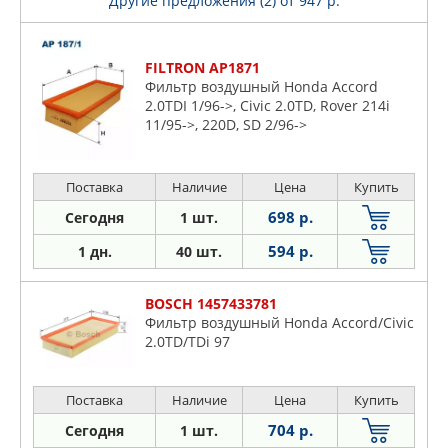
Другие предложения (2)
от 947 р.
FILTRON AP1871
Фильтр воздушный Honda Accord
2.0TDI 1/96->, Civic 2.0TD, Rover 214i
11/95->, 220D, SD 2/96->
Поставка
Наличие
Цена
Купить
698 р.
Сегодня
1 шт.
594 р.
1 дн.
40 шт.
BOSCH 1457433781
Фильтр воздушный Honda Accord/Civic
2.0TD/TDi 97
Поставка
Наличие
Цена
Купить
704 р.
Сегодня
1 шт.