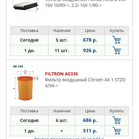
16V 10/89->, 2.2i 16V 1/90->
Поставка
Наличие
Цена
Купить
678 р.
Сегодня
5 шт.
926 р.
1 дн.
11 шт.
FILTRON AE335
Фильтр воздушный Citroen AX 1.5TZD
4/94->
Поставка
Наличие
Цена
Купить
686 р.
Сегодня
6 шт.
511 р.
1 дн.
+