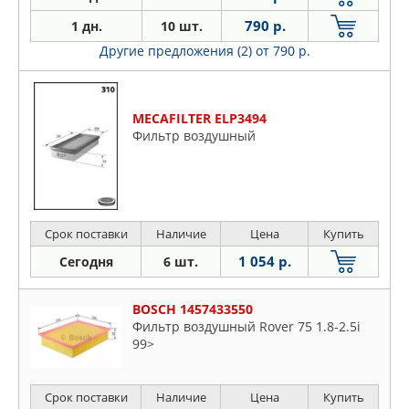
790 р.
1 дн.
10 шт.
Другие предложения (2)
от 790 р.
MECAFILTER ELP3494
Фильтр воздушный
Срок поставки
Наличие
Цена
Купить
1 054 р.
Сегодня
6 шт.
BOSCH 1457433550
Фильтр воздушный Rover 75 1.8-2.5i
99>
Срок поставки
Наличие
Цена
Купить