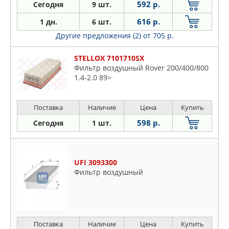
592 р.
Сегодня
9 шт.
616 р.
1 дн.
6 шт.
Другие предложения (2)
от 705 р.
STELLOX 7101710SX
Фильтр воздушный Rover 200/400/800
1.4-2.0 89>
Поставка
Наличие
Цена
Купить
598 р.
Сегодня
1 шт.
UFI 3093300
Фильтр воздушный
Поставка
Наличие
Цена
Купить