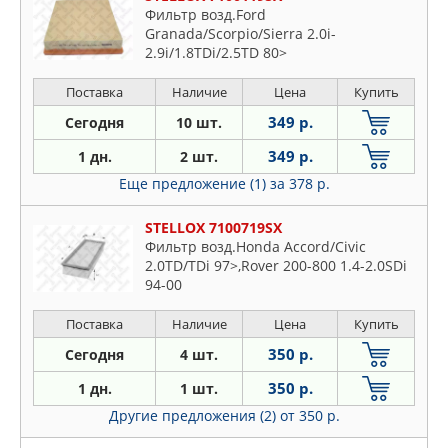
Фильтр возд.Ford
Granada/Scorpio/Sierra 2.0i-
2.9i/1.8TDi/2.5TD 80>
Поставка
Наличие
Цена
Купить
349 р.
Сегодня
10 шт.
349 р.
1 дн.
2 шт.
Еще предложение (1)
за 378 р.
STELLOX 7100719SX
Фильтр возд.Honda Accord/Civic
2.0TD/TDi 97>,Rover 200-800 1.4-2.0SDi
94-00
Поставка
Наличие
Цена
Купить
350 р.
Сегодня
4 шт.
350 р.
1 дн.
1 шт.
Другие предложения (2)
от 350 р.