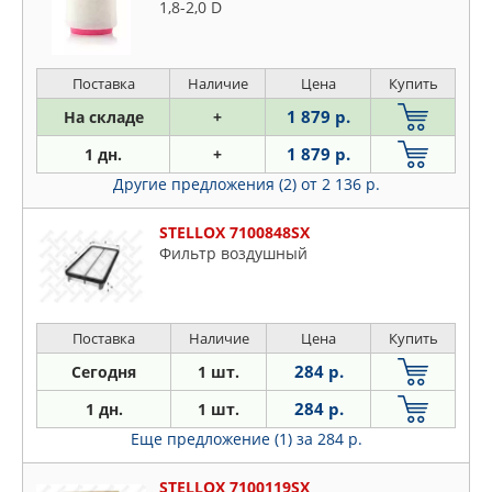
1,8-2,0 D
Поставка
Наличие
Цена
Купить
1 879 р.
На складе
+
1 879 р.
1 дн.
+
Другие предложения (2)
от 2 136 р.
STELLOX 7100848SX
Фильтр воздушный
Поставка
Наличие
Цена
Купить
284 р.
Сегодня
1 шт.
284 р.
1 дн.
1 шт.
Еще предложение (1)
за 284 р.
STELLOX 7100119SX