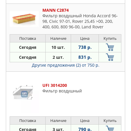
MANN C2874
Фильтр воздушный Honda Accord 96-
98, Civic 97-01, Rover 25,45 >00, 200,
400, 600, 800 96-00, Land Rover
Freelander I > 98
Поставка
Наличие
Цена
Купить
738 р.
Сегодня
10 шт.
831 р.
Сегодня
2 шт.
Другие предложения (2)
от 750 р.
UFI 3014200
Фильтр воздушный
Поставка
Наличие
Цена
Купить
790 р.
Сегодня
3 шт.