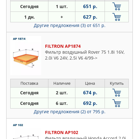
651 р.
Сегодня
1 шт.
627 р.
1 дн.
+
Другие предложения (3)
от 651 р.
FILTRON AP1874
Фильтр воздушный Rover 75 1.8i 16V,
2.0i V6 24V, 2.5i V6 4/99->
Поставка
Наличие
Цена
Купить
674 р.
Сегодня
2 шт.
692 р.
Сегодня
6 шт.
Другие предложения (2)
от 795 р.
FILTRON AP102
Фильтр воздушный Honda Accord 2.0i