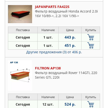
JAPANPARTS FA422S
Фильтр воздушный Honda Accord 2.0i
16V 10/89->, 2.2i 16V 1/90->
Поставка
Наличие
Цена
Купить
443 р.
Сегодня
1 шт.
451 р.
Сегодня
1 шт.
Другие предложения (3)
от 406 р.
FILTRON AP138
Фильтр воздушный Rover 114GTi, 220
Series GTi, 220i
Поставка
Наличие
Цена
Купить
524 р.
Сегодня
12 шт.