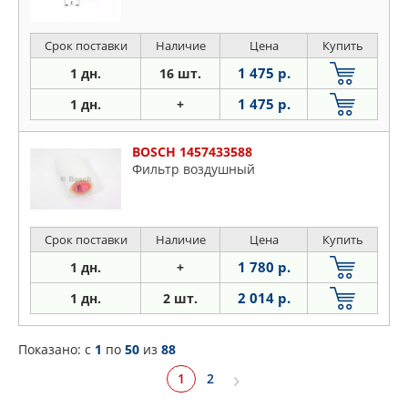
Срок поставки
Наличие
Цена
Купить
1 475 р.
1 дн.
16 шт.
1 475 р.
1 дн.
+
BOSCH 1457433588
Фильтр воздушный
Срок поставки
Наличие
Цена
Купить
1 780 р.
1 дн.
+
2 014 р.
1 дн.
2 шт.
Показано: c
1
по
50
из
88
1
2