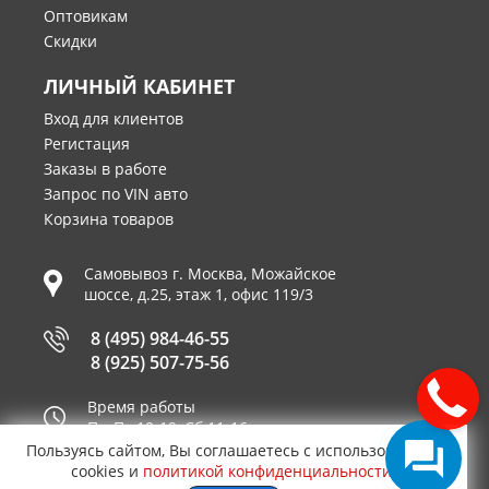
Оптовикам
Скидки
ЛИЧНЫЙ КАБИНЕТ
Вход для клиентов
Регистация
Заказы в работе
Запрос по VIN авто
Корзина товаров
Самовывоз г.
Москва
,
Можайское
шоссе, д.25, этаж 1, офис 119/3
8 (495) 984-46-55
8 (925) 507-75-56
Время работы
Пн-Пт 10-19, Сб 11-16
Пользуясь сайтом, Вы соглашаетесь с использованием
Принимаем к оплате
cookies и
политикой конфиденциальности
.