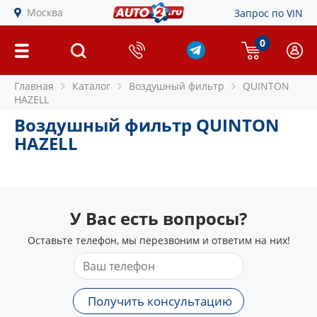
Москва
Запрос по VIN
0
Главная
Каталог
Воздушный фильтр
QUINTON
HAZELL
Воздушный фильтр QUINTON
HAZELL
У Вас есть вопросы?
Оставьте телефон, мы перезвоним и ответим на них!
Получить консультацию