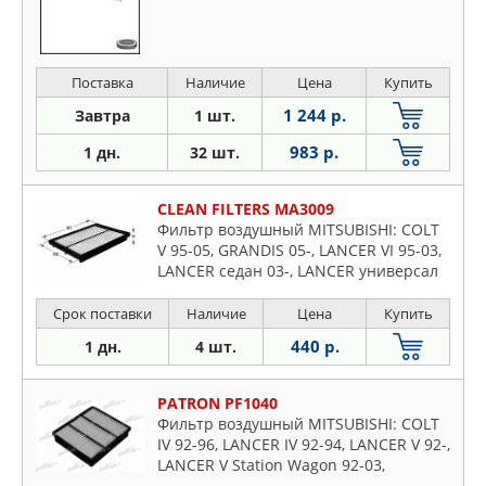
Поставка
Наличие
Цена
Купить
1 244 р.
Завтра
1 шт.
983 р.
1 дн.
32 шт.
CLEAN FILTERS MA3009
Фильтр воздушный MITSUBISHI: COLT
V 95-05, GRANDIS 05-, LANCER VI 95-03,
LANCER седан 03-, LANCER универсал
03-, OUTLANDER 03-
Срок поставки
Наличие
Цена
Купить
440 р.
1 дн.
4 шт.
PATRON PF1040
Фильтр воздушный MITSUBISHI: COLT
IV 92-96, LANCER IV 92-94, LANCER V 92-,
LANCER V Station Wagon 92-03,
PROTON: PERSONA 300 96-, PERSONA