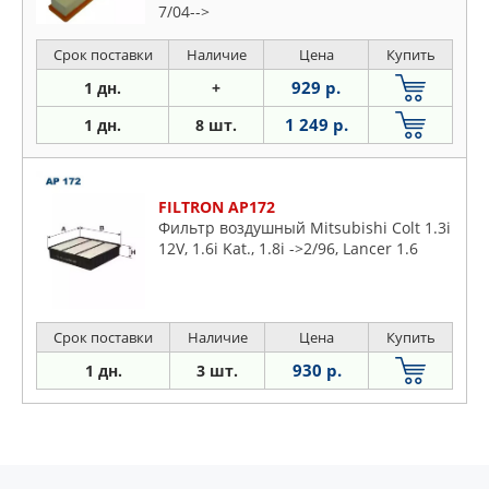
7/04-->
Срок поставки
Наличие
Цена
Купить
929 р.
1 дн.
+
1 249 р.
1 дн.
8 шт.
FILTRON AP172
Фильтр воздушный Mitsubishi Colt 1.3i
12V, 1.6i Kat., 1.8i ->2/96, Lancer 1.6
Срок поставки
Наличие
Цена
Купить
930 р.
1 дн.
3 шт.