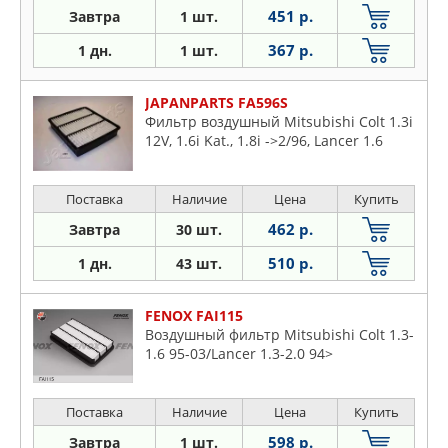
451 р.
Завтра
1 шт.
367 р.
1 дн.
1 шт.
JAPANPARTS FA596S
Фильтр воздушный Mitsubishi Colt 1.3i
12V, 1.6i Kat., 1.8i ->2/96, Lancer 1.6
Поставка
Наличие
Цена
Купить
462 р.
Завтра
30 шт.
510 р.
1 дн.
43 шт.
FENOX FAI115
Воздушный фильтр Mitsubishi Colt 1.3-
1.6 95-03/Lancer 1.3-2.0 94>
Поставка
Наличие
Цена
Купить
598 р.
Завтра
1 шт.