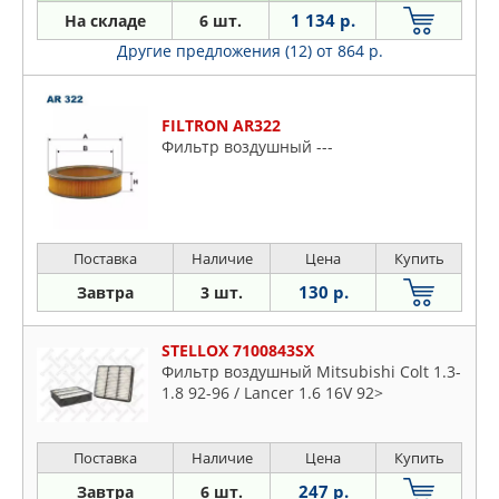
1 134 р.
На складе
6 шт.
Другие предложения (12)
от 864 р.
FILTRON AR322
Фильтр воздушный ---
Поставка
Наличие
Цена
Купить
130 р.
Завтра
3 шт.
STELLOX 7100843SX
Фильтр воздушный Mitsubishi Colt 1.3-
1.8 92-96 / Lancer 1.6 16V 92>
Поставка
Наличие
Цена
Купить
247 р.
Завтра
6 шт.