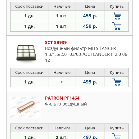
400 94-, PERSONA 400 хеч
Срок поставки
Наличие
Цена
Купить
459 р.
1 дн.
1 шт.
459 р.
1 дн.
1 шт.
SCT SB939
Воздушный фильтр MITS LANCER
1.3/1.6/2.0 -03/03-/OUTLANDER II 2.0 06-
12
Срок поставки
Наличие
Цена
Купить
495 р.
1 дн.
+
PATRON PF1464
Фильтр воздушный
Срок поставки
Наличие
Цена
Купить
497 р.
1 дн.
2 шт.