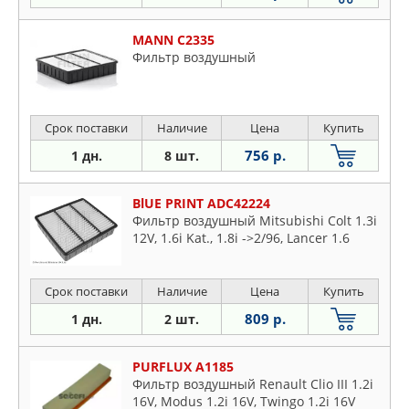
MANN C2335
Фильтр воздушный
Срок поставки
Наличие
Цена
Купить
756 р.
1 дн.
8 шт.
BlUE PRINT ADC42224
Фильтр воздушный Mitsubishi Colt 1.3i
12V, 1.6i Kat., 1.8i ->2/96, Lancer 1.6
Срок поставки
Наличие
Цена
Купить
809 р.
1 дн.
2 шт.
PURFLUX A1185
Фильтр воздушный Renault Clio III 1.2i
16V, Modus 1.2i 16V, Twingo 1.2i 16V