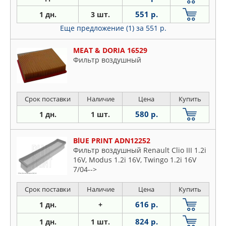
551 р.
1 дн.
3 шт.
Еще предложение (1)
за 551 р.
MEAT & DORIA 16529
Фильтр воздушный
Срок поставки
Наличие
Цена
Купить
580 р.
1 дн.
1 шт.
BlUE PRINT ADN12252
Фильтр воздушный Renault Clio III 1.2i
16V, Modus 1.2i 16V, Twingo 1.2i 16V
7/04-->
Срок поставки
Наличие
Цена
Купить
616 р.
1 дн.
+
824 р.
1 дн.
1 шт.