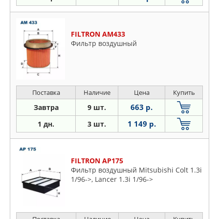
FILTRON AM433
Фильтр воздушный
Поставка
Наличие
Цена
Купить
663 р.
Завтра
9 шт.
1 149 р.
1 дн.
3 шт.
FILTRON AP175
Фильтр воздушный Mitsubishi Colt 1.3i
1/96->, Lancer 1.3i 1/96->