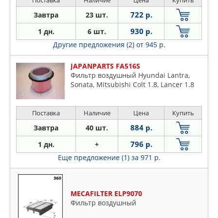
Поставка
Наличие
Цена
Купить
722 р.
Завтра
23 шт.
930 р.
1 дн.
6 шт.
Другие предложения (2)
от 945 р.
JAPANPARTS FA516S
Фильтр воздушный Hyundai Lantra,
Sonata, Mitsubishi Colt 1.8, Lancer 1.8
Поставка
Наличие
Цена
Купить
884 р.
Завтра
40 шт.
796 р.
1 дн.
+
Еще предложение (1)
за 971 р.
MECAFILTER ELP9070
Фильтр воздушный