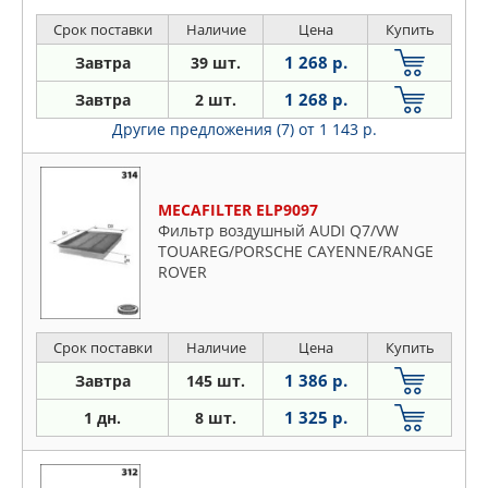
Срок поставки
Наличие
Цена
Купить
1 268 р.
Завтра
39 шт.
1 268 р.
Завтра
2 шт.
Другие предложения (7)
от 1 143 р.
MECAFILTER ELP9097
Фильтр воздушный AUDI Q7/VW
TOUAREG/PORSCHE CAYENNE/RANGE
ROVER
Срок поставки
Наличие
Цена
Купить
1 386 р.
Завтра
145 шт.
1 325 р.
1 дн.
8 шт.