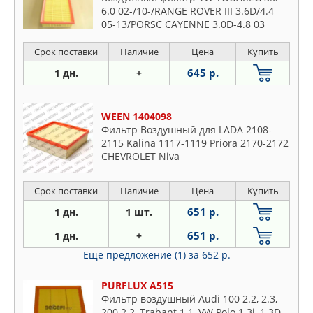
6.0 02-/10-/RANGE ROVER III 3.6D/4.4
05-13/PORSC CAYENNE 3.0D-4.8 03
Срок поставки
Наличие
Цена
Купить
645 р.
1 дн.
+
WEEN 1404098
Фильтр Воздушный для LADA 2108-
2115 Kalina 1117-1119 Priora 2170-2172
CHEVROLET Niva
Срок поставки
Наличие
Цена
Купить
651 р.
1 дн.
1 шт.
651 р.
1 дн.
+
Еще предложение (1)
за 652 р.
PURFLUX A515
Фильтр воздушный Audi 100 2.2, 2.3,
200 2.2, Trabant 1.1, VW Polo 1.3i, 1.3D,