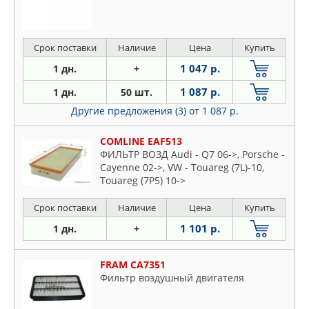
Срок поставки
Наличие
Цена
Купить
1 047 р.
1 дн.
+
1 087 р.
1 дн.
50 шт.
Другие предложения (3)
от 1 087 р.
COMLINE EAF513
ФИЛЬТР ВОЗД Audi - Q7 06->, Porsche -
Cayenne 02->, VW - Touareg (7L)-10,
Touareg (7P5) 10->
Срок поставки
Наличие
Цена
Купить
1 101 р.
1 дн.
+
FRAM CA7351
Фильтр воздушный двигателя