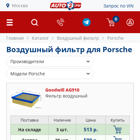
Москва
Запрос по VIN
0
Главная
Каталог
Воздушный фильтр
Porsche
Воздушный фильтр для Porsche
Производители
BLUE PRINT
Модели Porsche
BOSCH
911
BSG
Goodwill AG910
924
Фильтр воздушный
CHAMPION
944
CLEAN FILTERS
Cayenne
COMLINE
Cayman
Поставка
Наличие
Цена
Купить
FEBI
Panamera
513 р.
На складе
3 шт.
FENOX