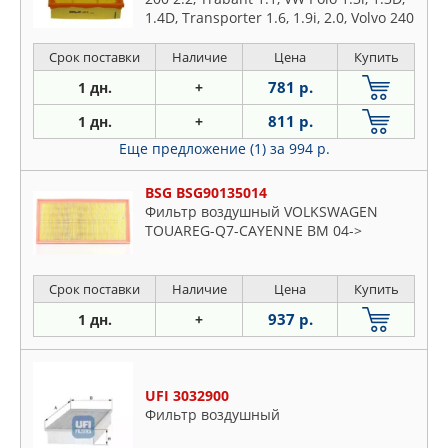
1.4D, Transporter 1.6, 1.9i, 2.0, Volvo 240
2.0D, 2.4D, Wartburg 1.3
Срок поставки
Наличие
Цена
Купить
781 р.
1 дн.
+
811 р.
1 дн.
+
Еще предложение (1)
за 994 р.
BSG BSG90135014
Фильтр воздушный VOLKSWAGEN
TOUAREG-Q7-CAYENNE BM 04->
Срок поставки
Наличие
Цена
Купить
937 р.
1 дн.
+
UFI 3032900
Фильтр воздушный