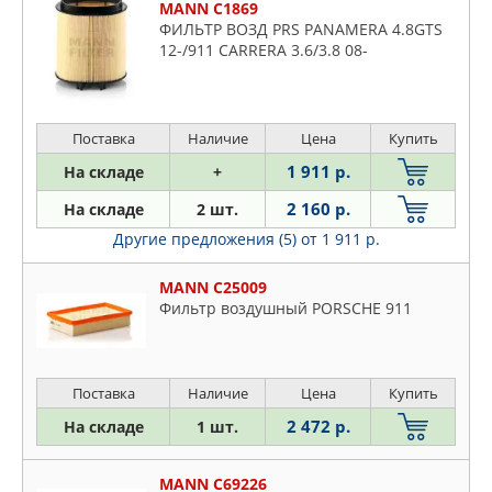
MANN C1869
ФИЛЬТР ВОЗД PRS PANAMERA 4.8GTS
12-/911 CARRERA 3.6/3.8 08-
Поставка
Наличие
Цена
Купить
1 911 р.
На складе
+
2 160 р.
На складе
2 шт.
Другие предложения (5)
от 1 911 р.
MANN C25009
Фильтр воздушный PORSCHE 911
Поставка
Наличие
Цена
Купить
2 472 р.
На складе
1 шт.
MANN C69226