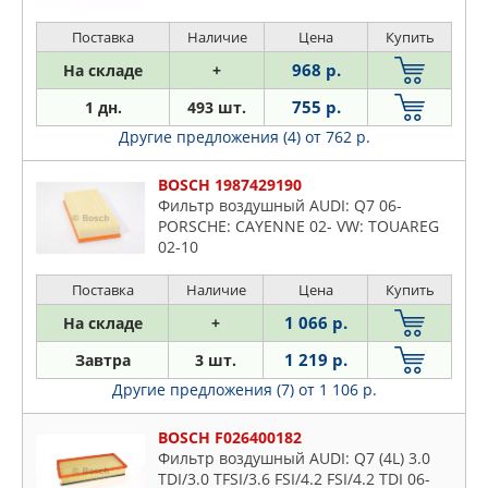
Поставка
Наличие
Цена
Купить
968 р.
На складе
+
755 р.
1 дн.
493 шт.
Другие предложения (4)
от 762 р.
BOSCH 1987429190
Фильтр воздушный AUDI: Q7 06-
PORSCHE: CAYENNE 02- VW: TOUAREG
02-10
Поставка
Наличие
Цена
Купить
1 066 р.
На складе
+
1 219 р.
Завтра
3 шт.
Другие предложения (7)
от 1 106 р.
BOSCH F026400182
Фильтр воздушный AUDI: Q7 (4L) 3.0
TDI/3.0 TFSI/3.6 FSI/4.2 FSI/4.2 TDI 06-