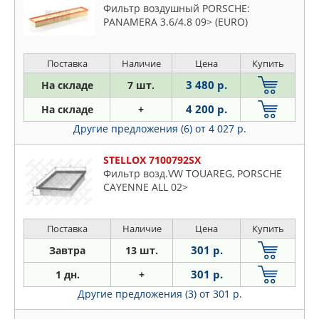
Фильтр воздушный PORSCHE:
PANAMERA 3.6/4.8 09> (EURO)
Поставка
Наличие
Цена
Купить
3 480 р.
На складе
7 шт.
4 200 р.
На складе
+
Другие предложения (6)
от 4 027 р.
STELLOX 7100792SX
Фильтр возд.VW TOUAREG, PORSCHE
CAYENNE ALL 02>
Поставка
Наличие
Цена
Купить
301 р.
Завтра
13 шт.
301 р.
1 дн.
+
Другие предложения (3)
от 301 р.