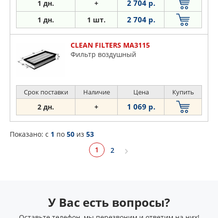
2 704 р.
1 дн.
+
2 704 р.
1 дн.
1 шт.
CLEAN FILTERS MA3115
Фильтр воздушный
Срок поставки
Наличие
Цена
Купить
1 069 р.
2 дн.
+
Показано: c
1
по
50
из
53
1
2
У Вас есть вопросы?
Оставьте телефон, мы перезвоним и ответим на них!