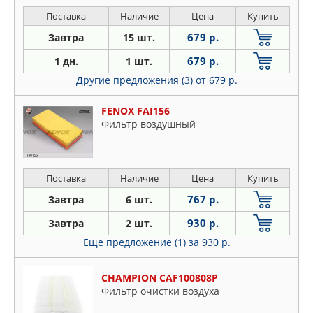
Поставка
Наличие
Цена
Купить
679 р.
Завтра
15 шт.
679 р.
1 дн.
1 шт.
Другие предложения (3)
от 679 р.
FENOX FAI156
Фильтр воздушный
Поставка
Наличие
Цена
Купить
767 р.
Завтра
6 шт.
930 р.
Завтра
2 шт.
Еще предложение (1)
за 930 р.
CHAMPION CAF100808P
Фильтр очистки воздуха