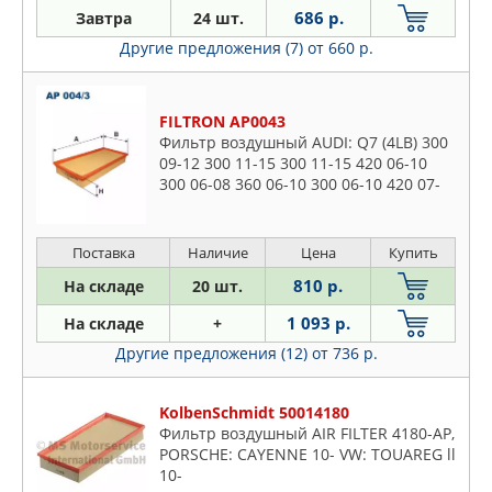
ZEKKERT
686 р.
Завтра
24 шт.
Другие предложения (7)
от 660 р.
FILTRON AP0043
Фильтр воздушный AUDI: Q7 (4LB) 300
09-12 300 11-15 300 11-15 420 06-10
300 06-08 360 06-10 300 06-10 420 07-
09 300 07-15 420 09-15 300 10-15 300
10-15 300 10-15 420
Поставка
Наличие
Цена
Купить
810 р.
На складе
20 шт.
1 093 р.
На складе
+
Другие предложения (12)
от 736 р.
KolbenSchmidt 50014180
Фильтр воздушный AIR FILTER 4180-AP,
PORSCHE: CAYENNE 10- VW: TOUAREG ll
10-