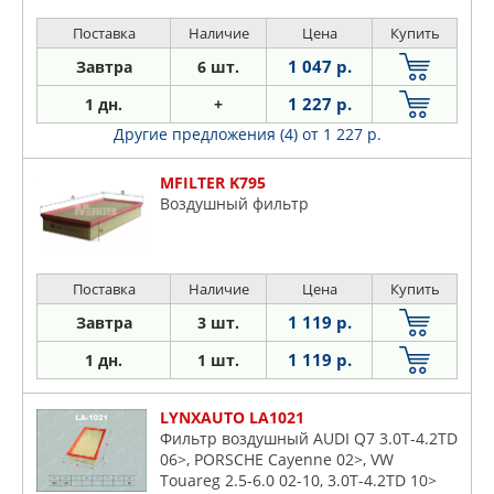
Поставка
Наличие
Цена
Купить
1 047 р.
Завтра
6 шт.
1 227 р.
1 дн.
+
Другие предложения (4)
от 1 227 р.
MFILTER K795
Воздушный фильтр
Поставка
Наличие
Цена
Купить
1 119 р.
Завтра
3 шт.
1 119 р.
1 дн.
1 шт.
LYNXAUTO LA1021
Фильтр воздушный AUDI Q7 3.0T-4.2TD
06>, PORSCHE Cayenne 02>, VW
Touareg 2.5-6.0 02-10, 3.0T-4.2TD 10>