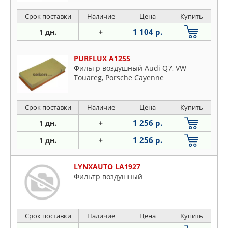
Срок поставки
Наличие
Цена
Купить
1 104 р.
1 дн.
+
PURFLUX A1255
Фильтр воздушный Audi Q7, VW
Touareg, Porsche Cayenne
Срок поставки
Наличие
Цена
Купить
1 256 р.
1 дн.
+
1 256 р.
1 дн.
+
LYNXAUTO LA1927
Фильтр воздушный
Срок поставки
Наличие
Цена
Купить