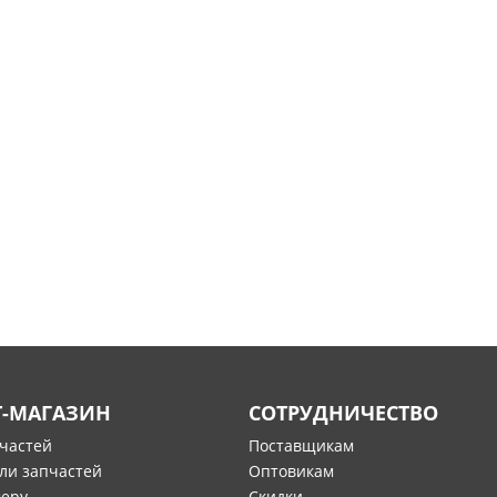
Т-МАГАЗИН
СОТРУДНИЧЕСТВО
пчастей
Поставщикам
ли запчастей
Оптовикам
меру
Скидки