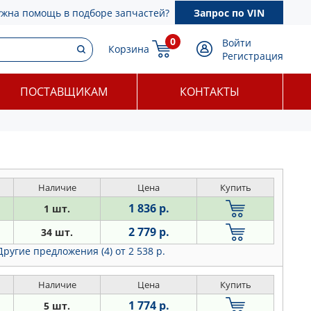
ужна помощь в подборе запчастей?
Запрос по VIN
0
Войти
Корзина
Регистрация
ПОСТАВЩИКАМ
КОНТАКТЫ
Наличие
Цена
Купить
1 836 р.
1 шт.
2 779 р.
34 шт.
Другие предложения (4)
от 2 538 р.
Наличие
Цена
Купить
1 774 р.
5 шт.