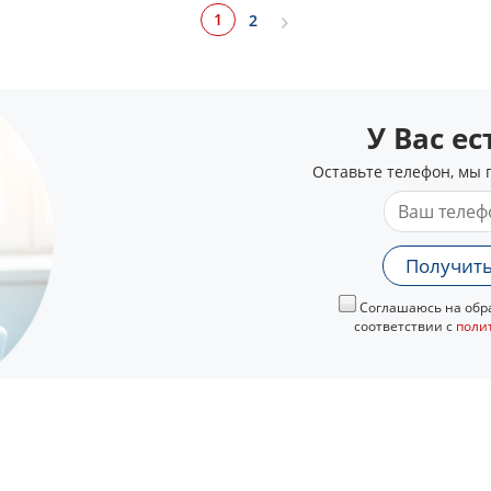
1
2
У Вас е
Оставьте телефон, мы 
Получить
Соглашаюсь на обра
соответствии с
поли