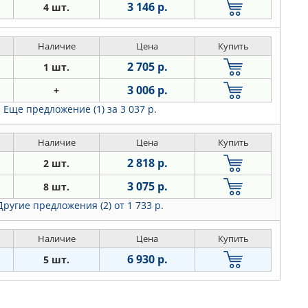
3 146 р.
4 шт.
Наличие
Цена
Купить
2 705 р.
1 шт.
3 006 р.
+
Еще предложение (1)
за 3 037 р.
Наличие
Цена
Купить
2 818 р.
2 шт.
3 075 р.
8 шт.
Другие предложения (2)
от 1 733 р.
Наличие
Цена
Купить
6 930 р.
5 шт.