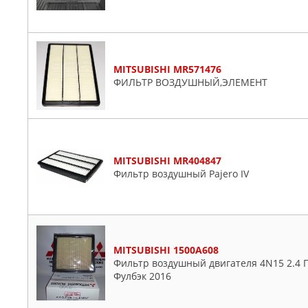
MITSUBISHI MR571476
ФИЛЬТР ВОЗДУШНЫЙ,ЭЛЕМЕНТ
MITSUBISHI MR404847
Фильтр воздушный Pajero IV
MITSUBISHI 1500A608
Фильтр воздушный двигателя 4N15 2.4 П
Фулбэк 2016