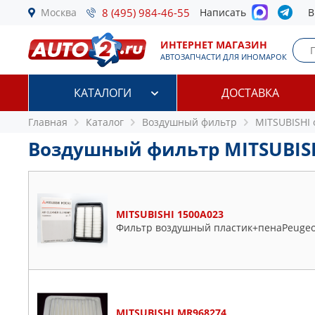
Москва
8 (495) 984-46-55
Написать
В
ИНТЕРНЕТ МАГАЗИН
АВТОЗАПЧАСТИ ДЛЯ ИНОМАРОК
КАТАЛОГИ
ДОСТАВКА
Главная
Каталог
Воздушный фильтр
MITSUBISHI
Воздушный фильтр MITSUBIS
MITSUBISHI 1500A023
Фильтр воздушный пластик+пенаPeugeot 4
MITSUBISHI MR968274