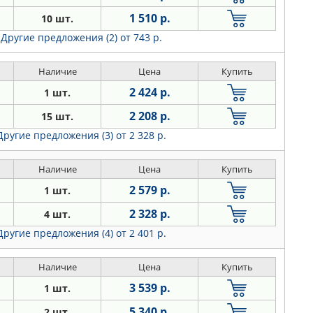
1 510 р.
10 шт.
Другие предложения (2)
от 743 р.
Наличие
Цена
Купить
2 424 р.
1 шт.
2 208 р.
15 шт.
Другие предложения (3)
от 2 328 р.
Наличие
Цена
Купить
2 579 р.
1 шт.
2 328 р.
4 шт.
Другие предложения (4)
от 2 401 р.
Наличие
Цена
Купить
3 539 р.
1 шт.
5 340 р.
2 шт.