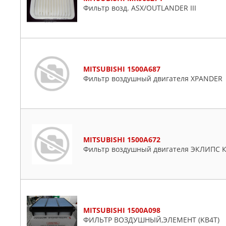
Фильтр возд. ASX/OUTLANDER III
MITSUBISHI 1500A687
Фильтр воздушный двигателя XPANDER
MITSUBISHI 1500A672
Фильтр воздушный двигателя ЭКЛИПС 
MITSUBISHI 1500A098
ФИЛЬТР ВОЗДУШНЫЙ,ЭЛЕМЕНТ (KB4T)