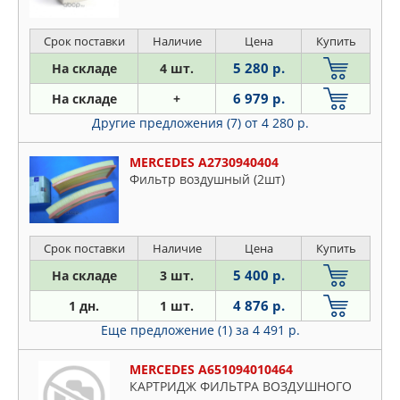
Срок поставки
Наличие
Цена
Купить
5 280 р.
На складе
4 шт.
6 979 р.
На складе
+
Другие предложения (7)
от 4 280 р.
MERCEDES A2730940404
Фильтр воздушный (2шт)
Срок поставки
Наличие
Цена
Купить
5 400 р.
На складе
3 шт.
4 876 р.
1 дн.
1 шт.
Еще предложение (1)
за 4 491 р.
MERCEDES A651094010464
КАРТРИДЖ ФИЛЬТРА ВОЗДУШНОГО