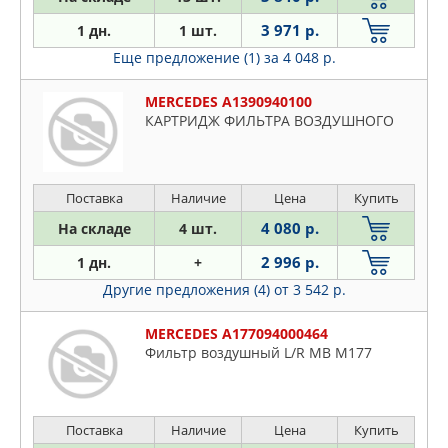
3 971 р.
1 дн.
1 шт.
Еще предложение (1)
за 4 048 р.
MERCEDES A1390940100
КАРТРИДЖ ФИЛЬТРА ВОЗДУШНОГО
Поставка
Наличие
Цена
Купить
4 080 р.
На складе
4 шт.
2 996 р.
1 дн.
+
Другие предложения (4)
от 3 542 р.
MERCEDES A177094000464
Фильтр воздушный L/R MB М177
Поставка
Наличие
Цена
Купить