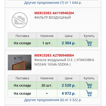
Другие предложения (7)
от 1 644 р.
MERCEDES A6110940204
ФИЛЬТР ВОЗДУШНЫЙ
Поставка
Наличие
Цена
Купить
2 304 р.
На складе
1 шт.
MERCEDES A2700940004
Фильтр воздушный O.E. ( УПАКОВКА
NISSAN 16546-5DD0A )
Поставка
Наличие
Цена
Купить
2 520 р.
На складе
20 шт.
4 072 р.
На складе
+
Другие предложения (6)
от 3 322 р.