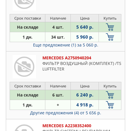
Срок поставки
Наличие
Цена
Купить
5 640 р.
На складе
4 шт.
5 960 р.
1 дн.
34 шт.
Еще предложение (1)
за 5 060 р.
MERCEDES A2750940204
ФИЛЬТР ВОЗДУШНЫЙ (КОМПЛЕКТ) /TS
LUFTFILTER
Срок поставки
Наличие
Цена
Купить
6 240 р.
На складе
6 шт.
4 918 р.
1 дн.
+
Другие предложения (4)
от 5 656 р.
MERCEDES A2238352400