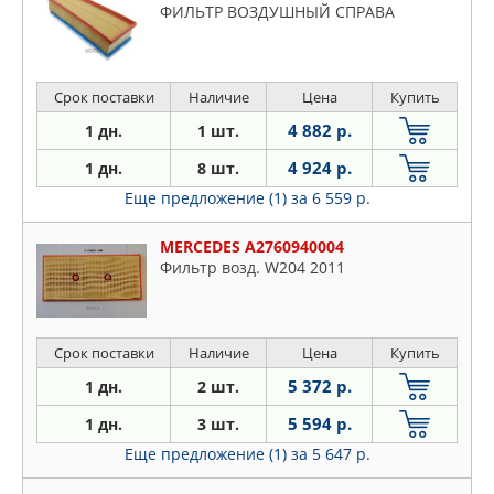
ФИЛЬТР ВОЗДУШНЫЙ СПРАВА
Срок поставки
Наличие
Цена
Купить
4 882 р.
1 дн.
1 шт.
4 924 р.
1 дн.
8 шт.
Еще предложение (1)
за 6 559 р.
MERCEDES A2760940004
Фильтр возд. W204 2011
Срок поставки
Наличие
Цена
Купить
5 372 р.
1 дн.
2 шт.
5 594 р.
1 дн.
3 шт.
Еще предложение (1)
за 5 647 р.