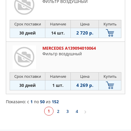
ФИЛЬТР ВОЗДУШНЫЙ
Срок поставки
Наличие
Цена
Купить
2 720 р.
30 дней
14 шт.
MERCEDES A139094010064
Фильтp вoздyшный
Срок поставки
Наличие
Цена
Купить
4 269 р.
30 дней
1 шт.
Показано: c
1
по
50
из
152
1
2
3
4