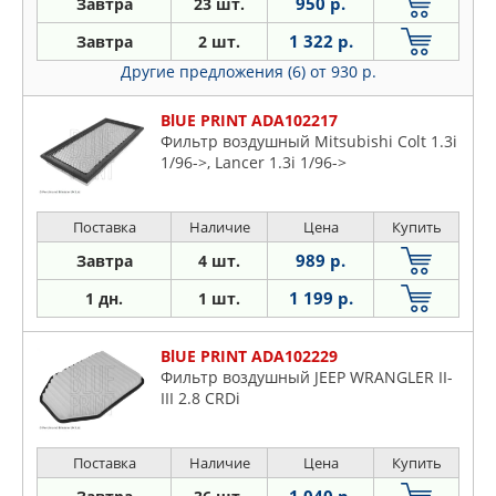
950 р.
Завтра
23 шт.
1 322 р.
Завтра
2 шт.
Другие предложения (6)
от 930 р.
BlUE PRINT ADA102217
Фильтр воздушный Mitsubishi Colt 1.3i
1/96->, Lancer 1.3i 1/96->
Поставка
Наличие
Цена
Купить
989 р.
Завтра
4 шт.
1 199 р.
1 дн.
1 шт.
BlUE PRINT ADA102229
Фильтр воздушный JEEP WRANGLER II-
III 2.8 CRDi
Поставка
Наличие
Цена
Купить
1 040 р.