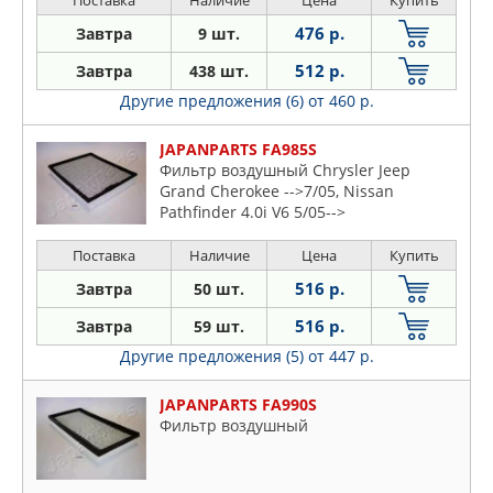
Поставка
Наличие
Цена
Купить
476 р.
Завтра
9 шт.
512 р.
Завтра
438 шт.
Другие предложения (6)
от 460 р.
JAPANPARTS FA985S
Фильтр воздушный Chrysler Jeep
Grand Cherokee -->7/05, Nissan
Pathfinder 4.0i V6 5/05-->
Поставка
Наличие
Цена
Купить
516 р.
Завтра
50 шт.
516 р.
Завтра
59 шт.
Другие предложения (5)
от 447 р.
JAPANPARTS FA990S
Фильтр воздушный