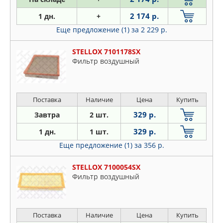
2 174 р.
1 дн.
+
Еще предложение (1)
за 2 229 р.
STELLOX 7101178SX
Фильтр воздушный
Поставка
Наличие
Цена
Купить
329 р.
Завтра
2 шт.
329 р.
1 дн.
1 шт.
Еще предложение (1)
за 356 р.
STELLOX 7100054SX
Фильтр воздушный
Поставка
Наличие
Цена
Купить