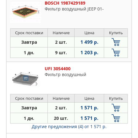
BOSCH 1987429189
Фильтр воздушный JEEP 01-
Срок поставки
Наличие
Цена
Купить
1 499 р.
Завтра
2 шт.
1 203 р.
1 дн.
9 шт.
UFI 3054400
Фильтр воздушный
Срок поставки
Наличие
Цена
Купить
1 571 р.
Завтра
2 шт.
1 571 р.
1 дн.
20 шт.
Другие предложения (4)
от 1 571 р.