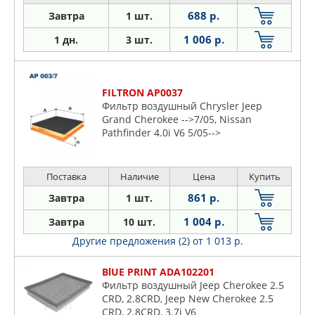
688 р.
Завтра
1 шт.
1 006 р.
1 дн.
3 шт.
FILTRON AP0037
Фильтр воздушный Chrysler Jeep
Grand Cherokee -->7/05, Nissan
Pathfinder 4.0i V6 5/05-->
Поставка
Наличие
Цена
Купить
861 р.
Завтра
1 шт.
1 004 р.
Завтра
10 шт.
Другие предложения (2)
от 1 013 р.
BlUE PRINT ADA102201
Фильтр воздушный Jeep Cherokee 2.5
CRD, 2.8CRD, Jeep New Cherokee 2.5
CRD, 2.8CRD, 3.7i V6