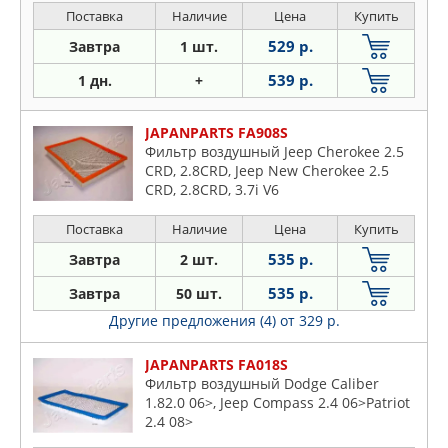
Поставка
Наличие
Цена
Купить
529 р.
Завтра
1 шт.
539 р.
1 дн.
+
JAPANPARTS FA908S
Фильтр воздушный Jeep Cherokee 2.5
CRD, 2.8CRD, Jeep New Cherokee 2.5
CRD, 2.8CRD, 3.7i V6
Поставка
Наличие
Цена
Купить
535 р.
Завтра
2 шт.
535 р.
Завтра
50 шт.
Другие предложения (4)
от 329 р.
JAPANPARTS FA018S
Фильтр воздушный Dodge Caliber
1.82.0 06>, Jeep Compass 2.4 06>Patriot
2.4 08>