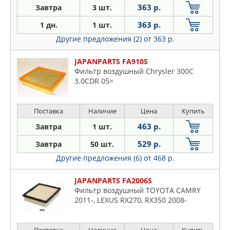
363 р.
Завтра
3 шт.
363 р.
1 дн.
1 шт.
Другие предложения (2)
от 363 р.
JAPANPARTS FA910S
Фильтр воздушный Chrysler 300C
3.0CDR 05>
Поставка
Наличие
Цена
Купить
463 р.
Завтра
1 шт.
529 р.
Завтра
50 шт.
Другие предложения (6)
от 468 р.
JAPANPARTS FA2006S
Фильтр воздушный TOYOTA CAMRY
2011-, LEXUS RX270, RX350 2008-