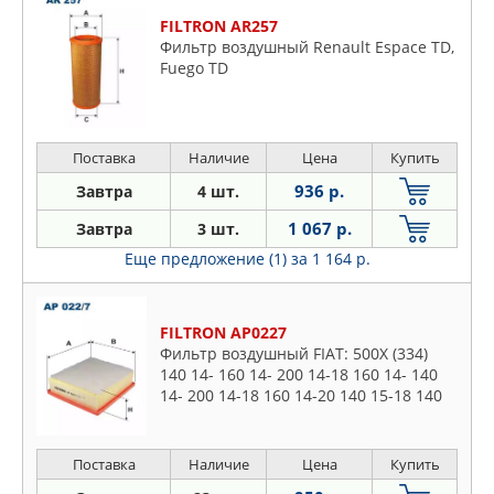
FILTRON AR257
Фильтр воздушный Renault Espace TD,
Fuego TD
Поставка
Наличие
Цена
Купить
936 р.
Завтра
4 шт.
1 067 р.
Завтра
3 шт.
Еще предложение (1)
за 1 164 р.
FILTRON AP0227
Фильтр воздушный FIAT: 500X (334)
140 14- 160 14- 200 14-18 160 14- 140
14- 200 14-18 160 14-20 140 15-18 140
15- 140 17-18 200 18-20 160 21- JEEP:
COMPASS (MP, M6,
Поставка
Наличие
Цена
Купить