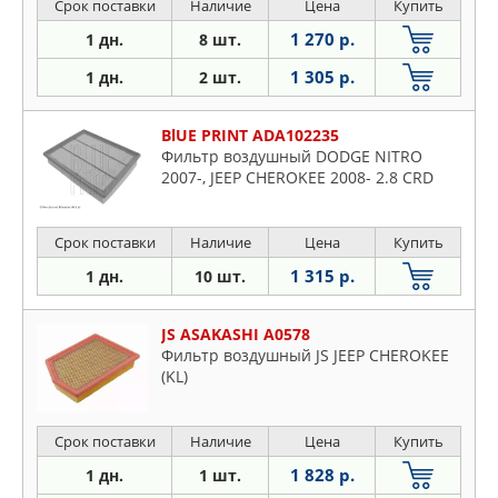
Срок поставки
Наличие
Цена
Купить
1 270 р.
1 дн.
8 шт.
1 305 р.
1 дн.
2 шт.
BlUE PRINT ADA102235
Фильтр воздушный DODGE NITRO
2007-, JEEP CHEROKEE 2008- 2.8 CRD
Срок поставки
Наличие
Цена
Купить
1 315 р.
1 дн.
10 шт.
JS ASAKASHI A0578
Фильтр воздушный JS JEEP CHEROKEE
(KL)
Срок поставки
Наличие
Цена
Купить
1 828 р.
1 дн.
1 шт.