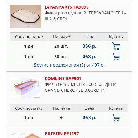
JAPANPARTS FA909S
Фильтр воздушный JEEP WRANGLER II-
III 2.8 CRDi
Срок поставки
Наличие
Цена
Купить
356 р.
1 дн.
20 шт.
468 р.
1 дн.
30 шт.
Другие предложения (3)
от 497 р.
COMLINE EAF901
ФИЛЬТР ВОЗД CHR 300 C 05-/JEEP
GRAND CHEROKEE 3.0CRD 11-
Срок поставки
Наличие
Цена
Купить
463 р.
1 дн.
+
PATRON PF1197