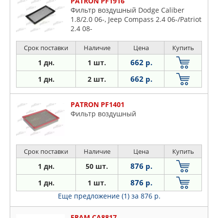
PATRON PF1916
Фильтр воздушный Dodge Caliber
1.8/2.0 06-, Jeep Compass 2.4 06-/Patriot
2.4 08-
Срок поставки
Наличие
Цена
Купить
662 р.
1 дн.
1 шт.
662 р.
1 дн.
2 шт.
PATRON PF1401
Фильтр воздушный
Срок поставки
Наличие
Цена
Купить
876 р.
1 дн.
50 шт.
876 р.
1 дн.
1 шт.
Еще предложение (1)
за 876 р.
FRAM CA8817