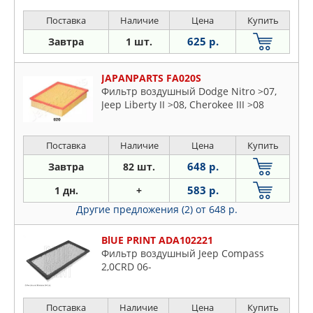
Поставка
Наличие
Цена
Купить
625 р.
Завтра
1 шт.
JAPANPARTS FA020S
Фильтр воздушный Dodge Nitro >07,
Jeep Liberty II >08, Cherokee III >08
Поставка
Наличие
Цена
Купить
648 р.
Завтра
82 шт.
583 р.
1 дн.
+
Другие предложения (2)
от 648 р.
BlUE PRINT ADA102221
Фильтр воздушный Jeep Compass
2,0CRD 06-
Поставка
Наличие
Цена
Купить