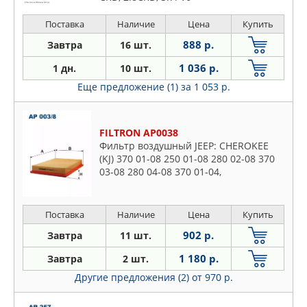
Поставка
Наличие
Цена
Купить
888 р.
Завтра
16 шт.
1 036 р.
1 дн.
10 шт.
Еще предложение (1)
за 1 053 р.
FILTRON AP0038
Фильтр воздушный JEEP: CHEROKEE
(KJ) 370 01-08 250 01-08 280 02-08 370
03-08 280 04-08 370 01-04,
COMMANDER (XK, XH) 370 05-10 470 05-
10 570 05-10 300 06-10 570 09-10
Поставка
Наличие
Цена
Купить
902 р.
Завтра
11 шт.
1 180 р.
Завтра
2 шт.
Другие предложения (2)
от 970 р.