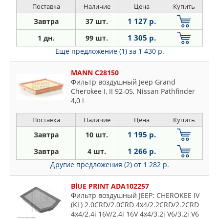
Поставка
Наличие
Цена
Купить
1 127 р.
Завтра
37 шт.
1 305 р.
1 дн.
99 шт.
Еще предложение (1)
за 1 430 р.
MANN C28150
Фильтр воздушный Jeep Grand
Cherokee I, II 92-05, Nissan Pathfinder
4,0 i
Поставка
Наличие
Цена
Купить
1 195 р.
Завтра
10 шт.
1 266 р.
Завтра
4 шт.
Другие предложения (2)
от 1 282 р.
BlUE PRINT ADA102257
Фильтр воздушный JEEP: CHEROKEE IV
(KL) 2.0CRD/2.0CRD 4x4/2.2CRD/2.2CRD
4x4/2.4i 16V/2.4i 16V 4x4/3.2i V6/3.2i V6