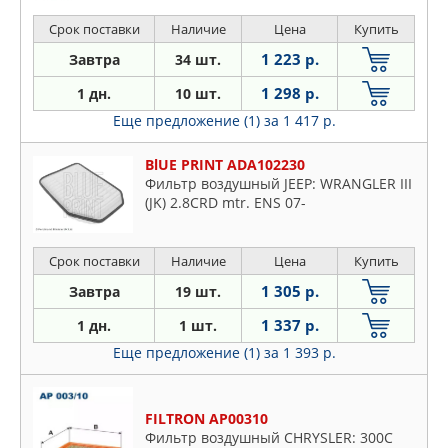
4x4 13-
Срок поставки
Наличие
Цена
Купить
1 223 р.
Завтра
34 шт.
1 298 р.
1 дн.
10 шт.
Еще предложение (1)
за 1 417 р.
BlUE PRINT ADA102230
Фильтр воздушный JEEP: WRANGLER III
(JK) 2.8CRD mtr. ENS 07-
Срок поставки
Наличие
Цена
Купить
1 305 р.
Завтра
19 шт.
1 337 р.
1 дн.
1 шт.
Еще предложение (1)
за 1 393 р.
FILTRON AP00310
Фильтр воздушный CHRYSLER: 300C