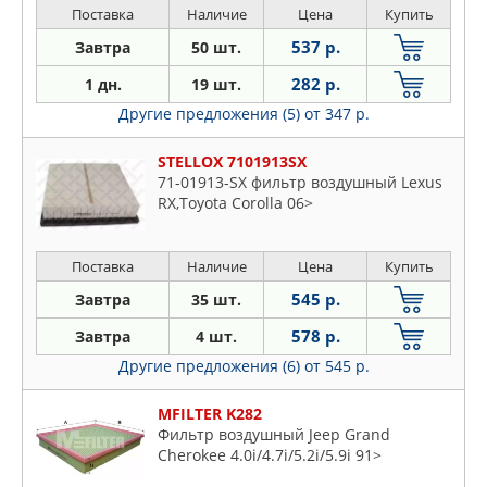
Поставка
Наличие
Цена
Купить
537 р.
Завтра
50 шт.
282 р.
1 дн.
19 шт.
Другие предложения (5)
от 347 р.
STELLOX 7101913SX
71-01913-SX фильтр воздушный Lexus
RX,Toyota Corolla 06>
Поставка
Наличие
Цена
Купить
545 р.
Завтра
35 шт.
578 р.
Завтра
4 шт.
Другие предложения (6)
от 545 р.
MFILTER K282
Фильтр воздушный Jeep Grand
Cherokee 4.0i/4.7i/5.2i/5.9i 91>