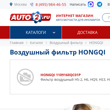
Москва
8 (495) 984-46-55
Написать
В
ИНТЕРНЕТ МАГАЗИН
АВТОЗАПЧАСТИ ДЛЯ ИНОМАРОК
КАТАЛОГИ
ДОСТАВКА
Главная
Каталог
Воздушный фильтр
HONGQI
Воздушный фильтр HONGQI
HONGQI 1109160QC01P
Фильтр воздушный H5-2, H6, HQ9, HS3, H