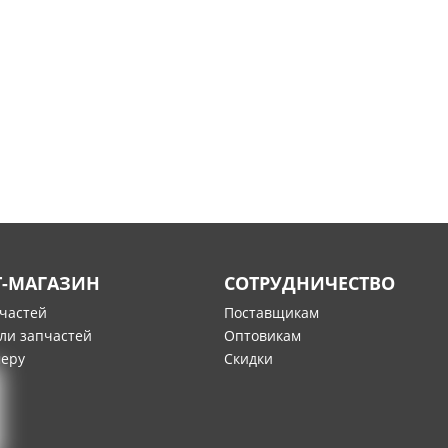
Т-МАГАЗИН
СОТРУДНИЧЕСТВО
пчастей
Поставщикам
ли запчастей
Оптовикам
меру
Скидки