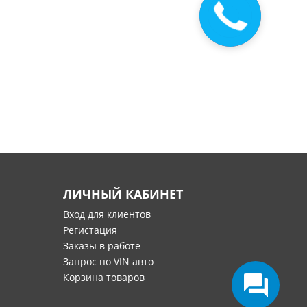
Закажите
звонок
ЛИЧНЫЙ КАБИНЕТ
Вход для клиентов
Регистация
Заказы в работе
Запрос по VIN авто
Корзина товаров