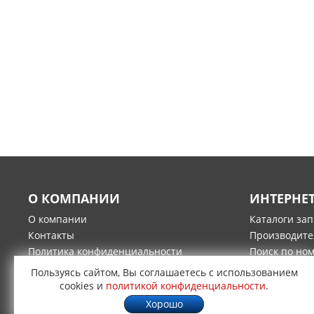
О КОМПАНИИ
ИНТЕРНЕ
О компании
Каталоги за
Контакты
Производите
Политика конфиденциальности
Поиск по но
Гарантия и возврат товара
Оплата
Пользуясь сайтом, Вы соглашаетесь с использованием
Доставка
cookies и
политикой конфиденциальности
.
Хорошо