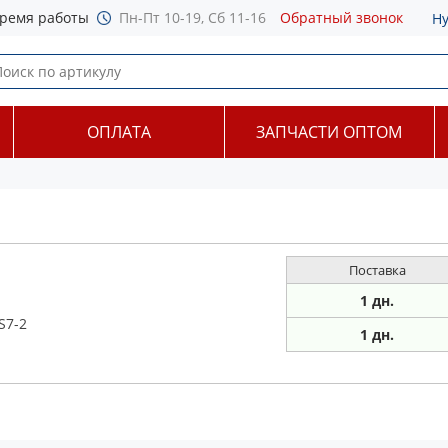
ремя работы
Пн-Пт 10-19, Сб 11-16
Обратный звонок
Н
ОПЛАТА
ЗАПЧАСТИ ОПТОМ
Поставка
1 дн.
S7-2
1 дн.