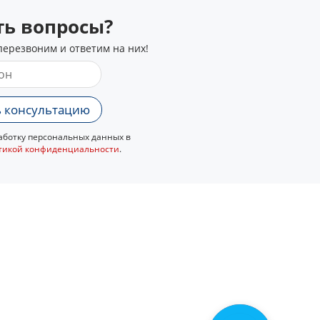
сть вопросы?
перезвоним и ответим на них!
 консультацию
ботку персональных данных в
тикой конфиденциальности
.