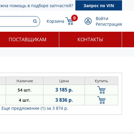
ужна помощь в подборе запчастей?
Запрос по VIN
0
Войти
Корзина
Регистрация
ПОСТАВЩИКАМ
КОНТАКТЫ
Наличие
Цена
Купить
3 185 р.
54 шт.
3 836 р.
4 шт.
Еще предложение (1)
за 3 874 р.