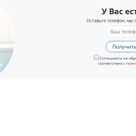
У Вас е
Оставьте телефон, мы 
Получить
Соглашаюсь на обра
соответствии с
поли