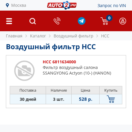
Москва
Запрос по VIN
0
Главная
Каталог
Воздушный фильтр
HCC
Воздушный фильтр HCC
HCC 6811634000
Фильтр воздушный салона
SSANGYONG Actyon (10-) (HANON)
Поставка
Наличие
Цена
Купить
528 р.
30 дней
3 шт.