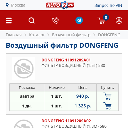
Москва
Запрос по VIN
0
Главная
Каталог
Воздушный фильтр
DONGFENG
Воздушный фильтр DONGFENG
DONGFENG 1109120SA01
ФИЛЬТР ВОЗДУШНЫЙ (1.5Т) 580
Поставка
Наличие
Цена
Купить
940 р.
Завтра
1 шт.
1 325 р.
1 дн.
1 шт.
DONGFENG 1109120SA02
ФИЛЬТР ВОЗДУШНЫЙ (1.8М) 580