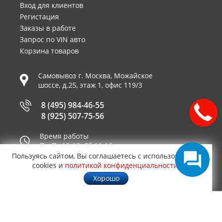
Вход для клиентов
Регистация
Заказы в работе
Запрос по VIN авто
Корзина товаров
Самовывоз г.
Москва
,
Можайское
шоссе, д.25, этаж 1, офис 119/3
8 (495) 984-46-55
8 (925) 507-75-56
Время работы
Пн-Пт 10-19, Сб 11-16
Пользуясь сайтом, Вы соглашаетесь с использованием
Принимаем к оплате
cookies и
политикой конфиденциальности
.
Хорошо
© 2003—2026
AUTO2.RU™ интернет магазин
0,0446
запчастей для иномарок в Москве
.