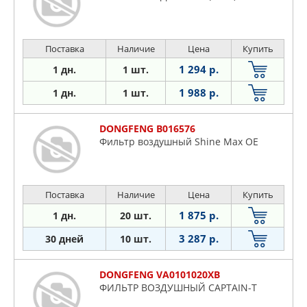
Поставка
Наличие
Цена
Купить
1 294 р.
1 дн.
1 шт.
1 988 р.
1 дн.
1 шт.
DONGFENG B016576
Фильтр воздушный Shine Max OE
Поставка
Наличие
Цена
Купить
1 875 р.
1 дн.
20 шт.
3 287 р.
30 дней
10 шт.
DONGFENG VA0101020XB
ФИЛЬТР ВОЗДУШНЫЙ CAPTAIN-T