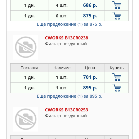
686 р.
1 дн.
4 шт.
875 р.
1 дн.
6 шт.
Еще предложение (1)
за 875 р.
CWORKS B13CR0238
Фильтр воздушный
Поставка
Наличие
Цена
Купить
701 р.
1 дн.
1 шт.
895 р.
1 дн.
1 шт.
Еще предложение (1)
за 895 р.
CWORKS B13CR0253
Фильтр воздушный