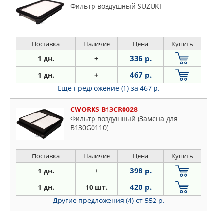
Фильтр воздушный SUZUKI
Поставка
Наличие
Цена
Купить
336 р.
1 дн.
+
467 р.
1 дн.
+
Еще предложение (1)
за 467 р.
CWORKS B13CR0028
Фильтр воздушный (Замена для
B130G0110)
Поставка
Наличие
Цена
Купить
398 р.
1 дн.
+
420 р.
1 дн.
10 шт.
Другие предложения (4)
от 552 р.