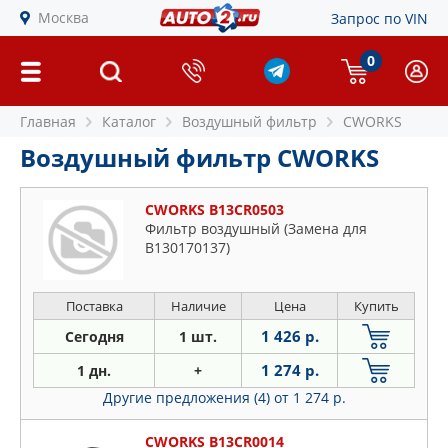
Москва
Запрос по VIN
0
Главная
Каталог
Воздушный фильтр
CWORKS
Воздушный фильтр CWORKS
CWORKS B13CR0503
Фильтр воздушный (Замена для
B130170137)
Поставка
Наличие
Цена
Купить
1 426 р.
Сегодня
1 шт.
1 274 р.
1 дн.
+
Другие предложения (4)
от 1 274 р.
CWORKS B13CR0014