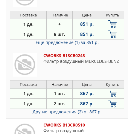
Поставка
Наличие
Цена
Купить
851 р.
1 дн.
+
851 р.
1 дн.
6 шт.
Еще предложение (1)
за 851 р.
CWORKS B13CR0245
Фильтр воздушный MERCEDES-BENZ
Поставка
Наличие
Цена
Купить
867 р.
1 дн.
1 шт.
867 р.
1 дн.
2 шт.
Другие предложения (2)
от 867 р.
CWORKS B13CR0510
Фильтр воздушный