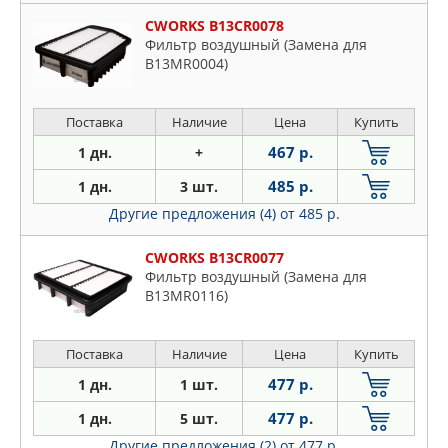
CWORKS B13CR0078
Фильтр воздушный (Замена для
B13MR0004)
Поставка
Наличие
Цена
Купить
467 р.
1 дн.
+
485 р.
1 дн.
3 шт.
Другие предложения (4)
от 485 р.
CWORKS B13CR0077
Фильтр воздушный (Замена для
B13MR0116)
Поставка
Наличие
Цена
Купить
477 р.
1 дн.
1 шт.
477 р.
1 дн.
5 шт.
Другие предложения (2)
от 477 р.