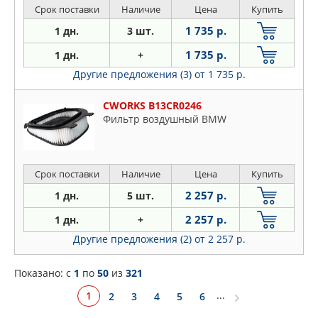
Срок поставки
Наличие
Цена
Купить
1 735 р.
1 дн.
3 шт.
1 735 р.
1 дн.
+
Другие предложения (3)
от 1 735 р.
CWORKS B13CR0246
Фильтр воздушный BMW
Срок поставки
Наличие
Цена
Купить
2 257 р.
1 дн.
5 шт.
2 257 р.
1 дн.
+
Другие предложения (2)
от 2 257 р.
Показано: c
1
по
50
из
321
...
1
2
3
4
5
6