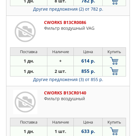
782 р.
1 дн.
8 шт.
Другие предложения (2)
от 782 р.
CWORKS B13CR0086
Фильтр воздушный VAG
Поставка
Наличие
Цена
Купить
614 р.
1 дн.
+
855 р.
1 дн.
2 шт.
Другие предложения (3)
от 855 р.
CWORKS B13CR0140
Фильтр воздушный
Поставка
Наличие
Цена
Купить
633 р.
1 дн.
1 шт.