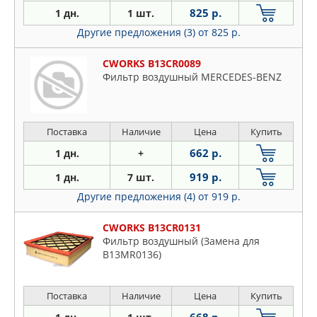
825 р.
1 дн.
1 шт.
Другие предложения (3)
от 825 р.
CWORKS B13CR0089
Фильтр воздушный MERCEDES-BENZ
Поставка
Наличие
Цена
Купить
662 р.
1 дн.
+
919 р.
1 дн.
7 шт.
Другие предложения (4)
от 919 р.
CWORKS B13CR0131
Фильтр воздушный (Замена для
B13MR0136)
Поставка
Наличие
Цена
Купить