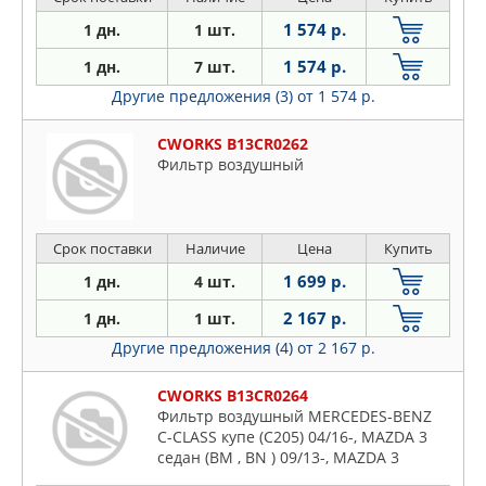
1 574 р.
1 дн.
1 шт.
1 574 р.
1 дн.
7 шт.
Другие предложения (3)
от 1 574 р.
CWORKS B13CR0262
Фильтр воздушный
Срок поставки
Наличие
Цена
Купить
1 699 р.
1 дн.
4 шт.
2 167 р.
1 дн.
1 шт.
Другие предложения (4)
от 2 167 р.
CWORKS B13CR0264
Фильтр воздушный MERCEDES-BENZ
C-CLASS купе (C205) 04/16-, MAZDA 3
седан (BM , BN ) 09/13-, MAZDA 3