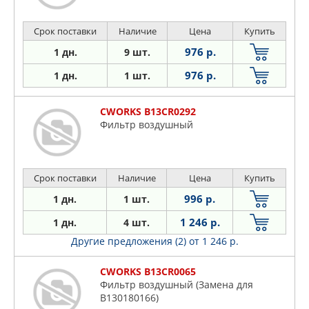
Срок поставки
Наличие
Цена
Купить
976 р.
1 дн.
9 шт.
976 р.
1 дн.
1 шт.
CWORKS B13CR0292
Фильтр воздушный
Срок поставки
Наличие
Цена
Купить
996 р.
1 дн.
1 шт.
1 246 р.
1 дн.
4 шт.
Другие предложения (2)
от 1 246 р.
CWORKS B13CR0065
Фильтр воздушный (Замена для
B130180166)