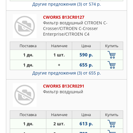
Другие предложения (3)
от 574 р.
CWORKS B13CR0127
Фильтр воздушный CITROEN C-
Crosser/CITROEN C-Crosser
Enterprise/CITROEN C4
Aircross/MITSUBISHI ASX/M
Поставка
Наличие
Цена
Купить
590 р.
1 дн.
1 шт.
655 р.
1 дн.
+
Другие предложения (3)
от 655 р.
CWORKS B13CR0291
Фильтр воздушный
Поставка
Наличие
Цена
Купить
613 р.
1 дн.
2 шт.