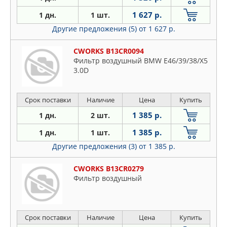
1 627 р.
1 дн.
1 шт.
Другие предложения (5)
от 1 627 р.
CWORKS B13CR0094
Фильтр воздушный BMW E46/39/38/X5
3.0D
Срок поставки
Наличие
Цена
Купить
1 385 р.
1 дн.
2 шт.
1 385 р.
1 дн.
1 шт.
Другие предложения (3)
от 1 385 р.
CWORKS B13CR0279
Фильтр воздушный
Срок поставки
Наличие
Цена
Купить