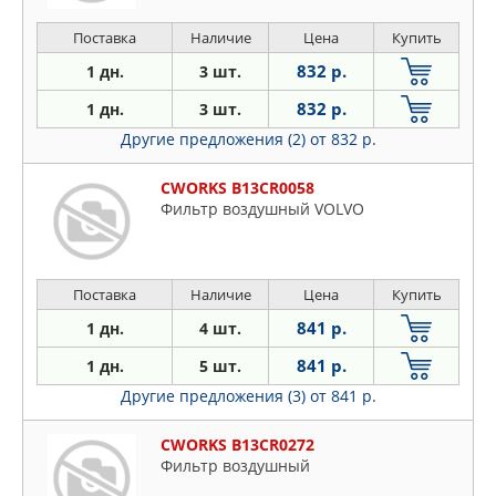
Поставка
Наличие
Цена
Купить
832 р.
1 дн.
3 шт.
832 р.
1 дн.
3 шт.
Другие предложения (2)
от 832 р.
CWORKS B13CR0058
Фильтр воздушный VOLVO
Поставка
Наличие
Цена
Купить
841 р.
1 дн.
4 шт.
841 р.
1 дн.
5 шт.
Другие предложения (3)
от 841 р.
CWORKS B13CR0272
Фильтр воздушный