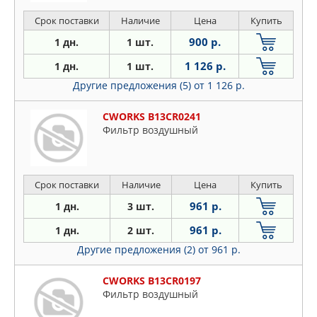
Срок поставки
Наличие
Цена
Купить
900 р.
1 дн.
1 шт.
1 126 р.
1 дн.
1 шт.
Другие предложения (5)
от 1 126 р.
CWORKS B13CR0241
Фильтр воздушный
Срок поставки
Наличие
Цена
Купить
961 р.
1 дн.
3 шт.
961 р.
1 дн.
2 шт.
Другие предложения (2)
от 961 р.
CWORKS B13CR0197
Фильтр воздушный