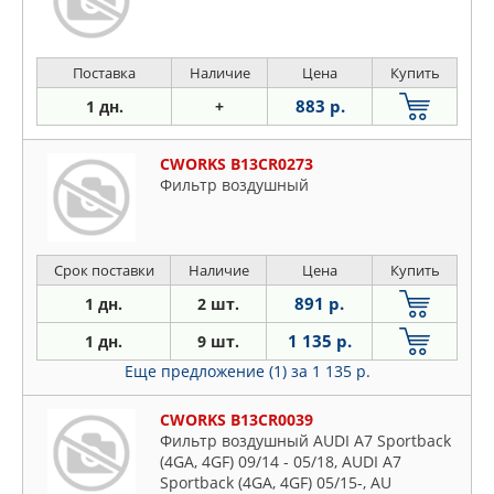
Поставка
Наличие
Цена
Купить
883 р.
1 дн.
+
CWORKS B13CR0273
Фильтр воздушный
Срок поставки
Наличие
Цена
Купить
891 р.
1 дн.
2 шт.
1 135 р.
1 дн.
9 шт.
Еще предложение (1)
за 1 135 р.
CWORKS B13CR0039
Фильтр воздушный AUDI A7 Sportback
(4GA, 4GF) 09/14 - 05/18, AUDI A7
Sportback (4GA, 4GF) 05/15-, AU