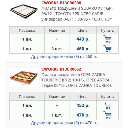
CWORKS B13CR0508
Фильтр воздушный SUBARU XV ( GP )
03/12-, TOYOTA SPRINTER CARIB
универсал (AE11 ) 08/95 - 10/01, TOY
Поставка
Наличие
Цена
Купить
443 р.
1 дн.
+
460 р.
1 дн.
3 шт.
Другие предложения (5)
от 460 р.
CWORKS B13CR0052
Фильтр воздушный OPEL ZAFIRA
TOURER C (P12) 10/11-, OPEL ASTRA J
седан 06/12-, OPEL ZAFIRA TOURER C
Поставка
Наличие
Цена
Купить
452 р.
1 дн.
+
470 р.
1 дн.
1 шт.
Другие предложения (5)
от 470 р.