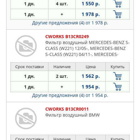
1 550 р.
1 дн.
4 шт.
1 978 р.
1 дн.
+
Другие предложения (4)
от 1 978 р.
CWORKS B13CR0249
Фильтр воздушный MERCEDES-BENZ S-
CLASS (W221) 12/05-, MERCEDES-BENZ
S-CLASS (W221) 04/11-, MERCEDES-
Срок поставки
Наличие
Цена
Купить
1 562 р.
1 дн.
2 шт.
1 954 р.
1 дн.
+
Другие предложения (4)
от 1 954 р.
CWORKS B13CR0011
Фильтр воздушный BMW
Срок поставки
Наличие
Цена
Купить