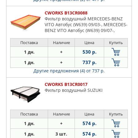
CWORKS B13CR0088
Фильтр воздушный MERCEDES-BENZ
VITO Автобус (W639) 09/03-, MERCEDES-
BENZ VITO Автобус (W639) 09/07-,
Поставка
Наличие
Цена
Купить
530 р.
1 дн.
+
737 р.
1 дн.
+
Другие предложения (4)
от 737 р.
CWORKS B13CR0017
Фильтр воздушный SUZUKI
Поставка
Наличие
Цена
Купить
574 р.
1 дн.
+
574 р.
1 дн.
3 шт.