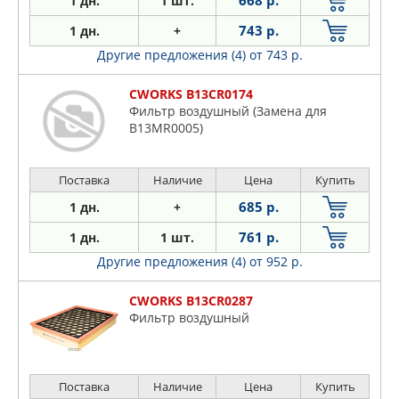
668 р.
1 дн.
1 шт.
743 р.
1 дн.
+
Другие предложения (4)
от 743 р.
CWORKS B13CR0174
Фильтр воздушный (Замена для
B13MR0005)
Поставка
Наличие
Цена
Купить
685 р.
1 дн.
+
761 р.
1 дн.
1 шт.
Другие предложения (4)
от 952 р.
CWORKS B13CR0287
Фильтр воздушный
Поставка
Наличие
Цена
Купить