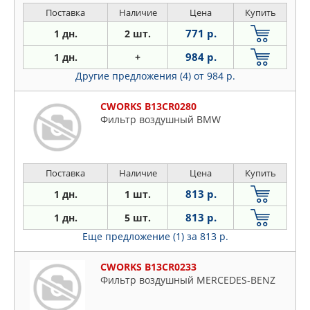
Поставка
Наличие
Цена
Купить
771 р.
1 дн.
2 шт.
984 р.
1 дн.
+
Другие предложения (4)
от 984 р.
CWORKS B13CR0280
Фильтр воздушный BMW
Поставка
Наличие
Цена
Купить
813 р.
1 дн.
1 шт.
813 р.
1 дн.
5 шт.
Еще предложение (1)
за 813 р.
CWORKS B13CR0233
Фильтр воздушный MERCEDES-BENZ