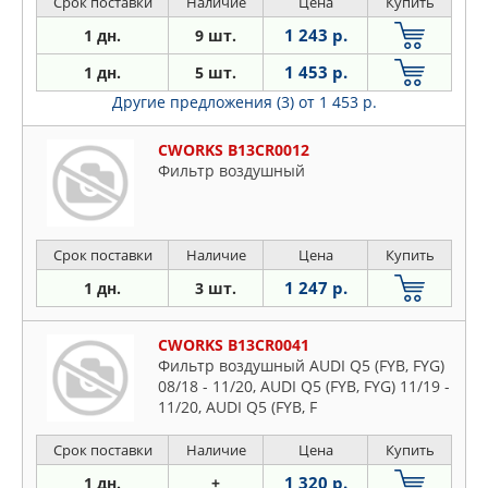
Срок поставки
Наличие
Цена
Купить
1 243 р.
1 дн.
9 шт.
1 453 р.
1 дн.
5 шт.
Другие предложения (3)
от 1 453 р.
CWORKS B13CR0012
Фильтр воздушный
Срок поставки
Наличие
Цена
Купить
1 247 р.
1 дн.
3 шт.
CWORKS B13CR0041
Фильтр воздушный AUDI Q5 (FYB, FYG)
08/18 - 11/20, AUDI Q5 (FYB, FYG) 11/19 -
11/20, AUDI Q5 (FYB, F
Срок поставки
Наличие
Цена
Купить
1 320 р.
1 дн.
+