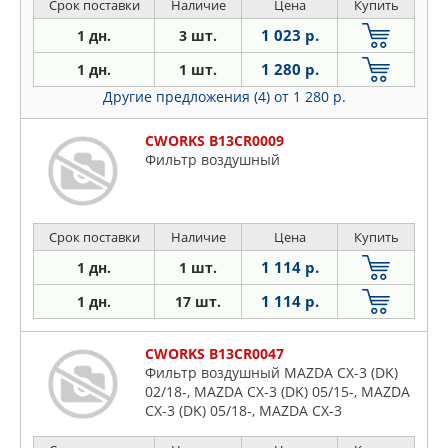
Срок поставки
Наличие
Цена
Купить
1 023 р.
1 дн.
3 шт.
1 280 р.
1 дн.
1 шт.
Другие предложения (4)
от 1 280 р.
CWORKS B13CR0009
Фильтр воздушный
Срок поставки
Наличие
Цена
Купить
1 114 р.
1 дн.
1 шт.
1 114 р.
1 дн.
17 шт.
CWORKS B13CR0047
Фильтр воздушный MAZDA CX-3 (DK)
02/18-, MAZDA CX-3 (DK) 05/15-, MAZDA
CX-3 (DK) 05/18-, MAZDA CX-3