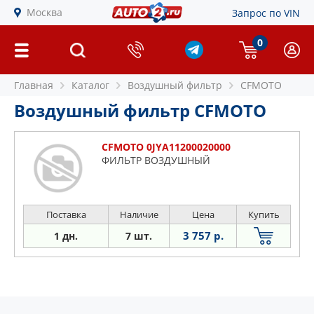
Москва
Запрос по VIN
0
Главная
Каталог
Воздушный фильтр
CFMOTO
Воздушный фильтр CFMOTO
CFMOTO 0JYA11200020000
ФИЛЬТР ВОЗДУШНЫЙ
Поставка
Наличие
Цена
Купить
3 757 р.
1 дн.
7 шт.