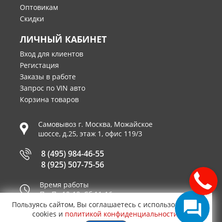
Оптовикам
Скидки
ЛИЧНЫЙ КАБИНЕТ
Вход для клиентов
Регистация
Заказы в работе
Запрос по VIN авто
Корзина товаров
Самовывоз г.
Москва
,
Можайское
шоссе, д.25, этаж 1, офис 119/3
8 (495) 984-46-55
8 (925) 507-75-56
Время работы
Пн-Пт 10-19, Сб 11-16
Пользуясь сайтом, Вы соглашаетесь с использованием
Принимаем к оплате
cookies и
политикой конфиденциальности
.