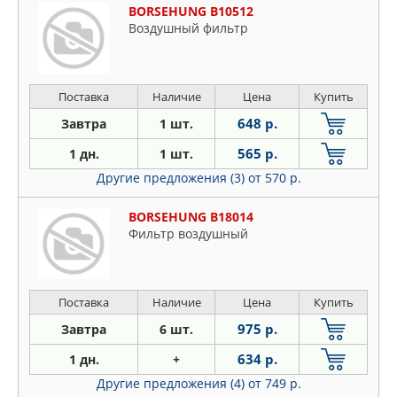
BORSEHUNG B10512
Воздушный фильтр
Поставка
Наличие
Цена
Купить
648 р.
Завтра
1 шт.
565 р.
1 дн.
1 шт.
Другие предложения (3)
от 570 р.
BORSEHUNG B18014
Фильтр воздушный
Поставка
Наличие
Цена
Купить
975 р.
Завтра
6 шт.
634 р.
1 дн.
+
Другие предложения (4)
от 749 р.