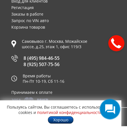
Вход для клиентов
Регистация
Заказы в работе
Запрос по VIN авто
Корзина товаров
Самовывоз г.
Москва
,
Можайское
шоссе, д.25, этаж 1, офис 119/3
8 (495) 984-46-55
8 (925) 507-75-56
Время работы
Пн-Пт 10-19, Сб 11-16
Принимаем к оплате
Пользуясь сайтом, Вы соглашаетесь с использованием
cookies и
политикой конфиденциальности
.
© 2003—2026
AUTO2.RU™ интернет магазин
0,0373
Хорошо
запчастей для иномарок в Москве
.