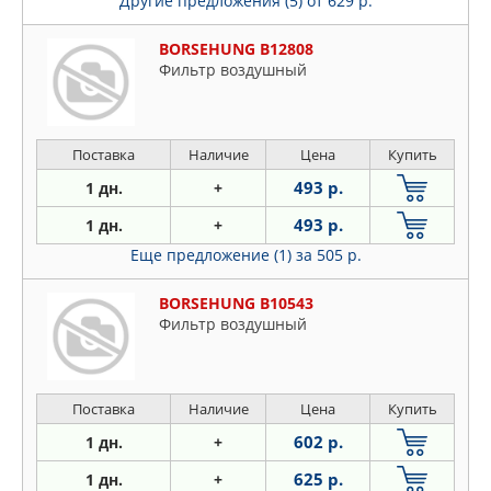
Другие предложения (5)
от 629 р.
BORSEHUNG B12808
Фильтр воздушный
Поставка
Наличие
Цена
Купить
493 р.
1 дн.
+
493 р.
1 дн.
+
Еще предложение (1)
за 505 р.
BORSEHUNG B10543
Фильтр воздушный
Поставка
Наличие
Цена
Купить
602 р.
1 дн.
+
625 р.
1 дн.
+