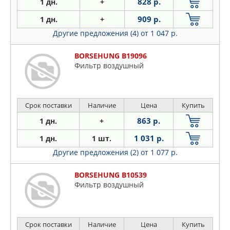
828 р.
1 дн.
+
909 р.
1 дн.
+
Другие предложения (4)
от 1 047 р.
BORSEHUNG B19096
Фильтр воздушный
Срок поставки
Наличие
Цена
Купить
863 р.
1 дн.
+
1 031 р.
1 дн.
1 шт.
Другие предложения (2)
от 1 077 р.
BORSEHUNG B10539
Фильтр воздушный
Срок поставки
Наличие
Цена
Купить