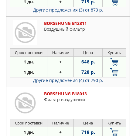
719 р.
1 дн.
+
Другие предложения (3)
от 873 р.
BORSEHUNG B12811
Воздушный фильтр
Срок поставки
Наличие
Цена
Купить
646 р.
1 дн.
+
728 р.
1 дн.
+
Другие предложения (4)
от 790 р.
BORSEHUNG B18013
Фильтр воздушный
Срок поставки
Наличие
Цена
Купить
718 р.
1 дн.
+