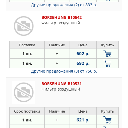
Другие предложения (2)
от 833 р.
BORSEHUNG B10542
Фильтр воздушный
Поставка
Наличие
Цена
Купить
602 р.
1 дн.
+
692 р.
1 дн.
+
Другие предложения (3)
от 756 р.
BORSEHUNG B10531
Фильтр воздушный
Срок поставки
Наличие
Цена
Купить
621 р.
1 дн.
+