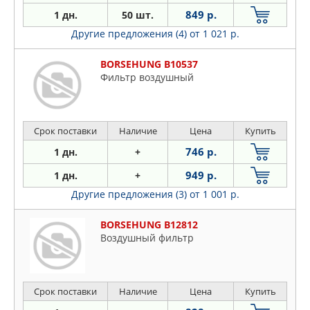
849 р.
1 дн.
50 шт.
Другие предложения (4)
от 1 021 р.
BORSEHUNG B10537
Фильтр воздушный
Срок поставки
Наличие
Цена
Купить
746 р.
1 дн.
+
949 р.
1 дн.
+
Другие предложения (3)
от 1 001 р.
BORSEHUNG B12812
Воздушный фильтр
Срок поставки
Наличие
Цена
Купить