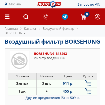
Москва
Запрос по VIN
0
Главная
Каталог
Воздушный фильтр
BORSEHUNG
Воздушный фильтр BORSEHUNG
BORSEHUNG B18293
фильтр воздушный
Поставка
Наличие
Цена
Купить
611 р.
Завтра
3 шт.
455 р.
1 дн.
+
Другие предложения (5)
от 509 р.