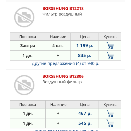
BORSEHUNG B12218
Фильтр воздушный
Поставка
Наличие
Цена
Купить
1 199 р.
Завтра
4 шт.
835 р.
1 дн.
+
Другие предложения (4)
от 940 р.
BORSEHUNG B12806
Воздушный фильтр
Поставка
Наличие
Цена
Купить
467 р.
1 дн.
+
545 р.
1 дн.
+