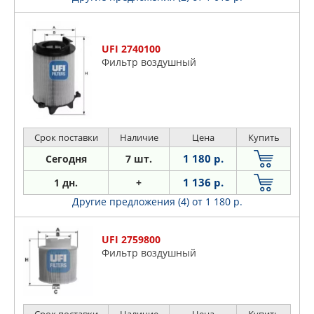
UFI 2740100
Фильтр воздушный
Срок поставки
Наличие
Цена
Купить
1 180 р.
Сегодня
7 шт.
1 136 р.
1 дн.
+
Другие предложения (4)
от 1 180 р.
UFI 2759800
Фильтр воздушный