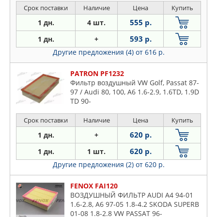
Срок поставки
Наличие
Цена
Купить
555 р.
1 дн.
4 шт.
593 р.
1 дн.
+
Другие предложения (4)
от 616 р.
PATRON PF1232
Фильтр воздушный VW Golf, Passat 87-
97 / Audi 80, 100, A6 1.6-2.9, 1.6TD, 1.9D
TD 90-
Срок поставки
Наличие
Цена
Купить
620 р.
1 дн.
+
620 р.
1 дн.
1 шт.
Другие предложения (2)
от 620 р.
FENOX FAI120
ВОЗДУШНЫЙ ФИЛЬТР AUDI A4 94-01
1.6-2.8, A6 97-05 1.8-4.2 SKODA SUPERB
01-08 1.8-2.8 VW PASSAT 96-