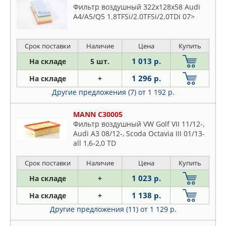
Фильтр воздушный 322x128x58 Audi
A4/A5/Q5 1.8TFSi/2.0TFSi/2.0TDi 07>
Срок поставки
Наличие
Цена
Купить
1 013 р.
На складе
5 шт.
1 296 р.
На складе
+
Другие предложения (7)
от 1 192 р.
MANN C30005
Фильтр воздушный VW Golf VII 11/12-,
Audi A3 08/12-, Scoda Octavia III 01/13-
all 1,6-2,0 TD
Срок поставки
Наличие
Цена
Купить
1 023 р.
На складе
+
1 138 р.
На складе
+
Другие предложения (11)
от 1 129 р.