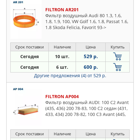
FILTRON AR201
Фильтр воздушный Audi 80 1.3, 1.6,
1.8, 1.9, 100, VW Golf 1.6, 1.8, Passat 1.6,
1.8 Skoda Felicia, Favorit 93->
Срок поставки
Наличие
Цена
Купить
529 р.
Сегодня
10 шт.
600 р.
Сегодня
6 шт.
Другие предложения (4)
от 529 р.
FILTRON AP004
Фильтр воздушный AUDI: 100 C2 Avant
(435, 436) 200 78-83, 100 C2 седан (431,
433, 434) 200 78-82, 100 C3 Avant (445,
446) 200 83-90, 100 C3 седан (443, 444)
200 82-88
Срок поставки
Наличие
Цена
Купить