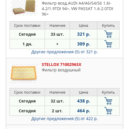
Фильтр возд.AUDI A4/A6/S4/S6 1.6I-
4.2/1.9TDI 94>, VW PASSAT 1.6-2.0TDI
96>
Срок поставки
Наличие
Цена
Купить
321 р.
Сегодня
33 шт.
309 р.
1 дн.
+
Другие предложения (5)
от 321 р.
STELLOX 7100296SX
Фильтр воздушный
Срок поставки
Наличие
Цена
Купить
438 р.
Сегодня
32 шт.
464 р.
Сегодня
2 шт.
Другие предложения (5)
от 422 р.