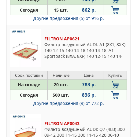
862 р.
Сегодня
15 шт.
Другие предложения (5)
от 916 р.
FILTRON AP0621
Фильтр воздушный AUDI: A1 (8X1, 8XK)
140 12-15 140 14-18 140 14-18, A1
Sportback (8XA, 8XF) 140 12-15 140 14-
18 140 14-18, A3 (8V1, 8VK) 140 12-14
140 13-16 120 13-15
Срок поставки
Наличие
Цена
Купить
783 р.
На складе
20 шт.
836 р.
Сегодня
500 шт.
Другие предложения (9)
от 772 р.
FILTRON AP0043
Фильтр воздушный AUDI: Q7 (4LB) 300
09-12 300 11-15 300 11-15 420 06-10