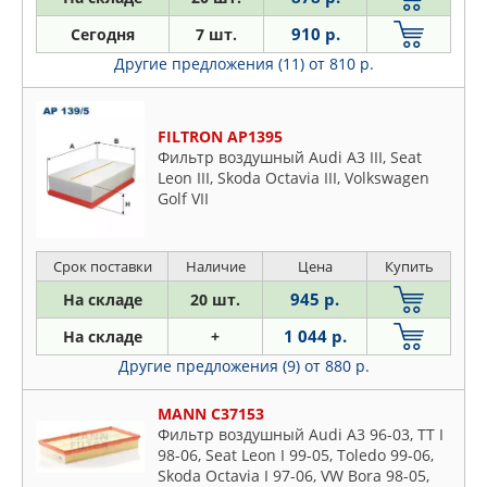
910 р.
Сегодня
7 шт.
Другие предложения (11)
от 810 р.
FILTRON AP1395
Фильтр воздушный Audi A3 III, Seat
Leon III, Skoda Octavia III, Volkswagen
Golf VII
Срок поставки
Наличие
Цена
Купить
945 р.
На складе
20 шт.
1 044 р.
На складе
+
Другие предложения (9)
от 880 р.
MANN C37153
Фильтр воздушный Audi A3 96-03, TT I
98-06, Seat Leon I 99-05, Toledo 99-06,
Skoda Octavia I 97-06, VW Bora 98-05,