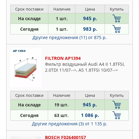
Golf IV 97-07, New Beetle >97
Срок поставки
Наличие
Цена
Купить
945 р.
На складе
1 шт.
983 р.
Сегодня
1 шт.
Другие предложения (11)
от 875 р.
FILTRON AP1394
Фильтр воздушный Audi A4 II 1.8TFSI,
2.0TDI 11/07-->, A5 1.8TFSI 10/07-->
Срок поставки
Наличие
Цена
Купить
945 р.
На складе
19 шт.
1 086 р.
Сегодня
63 шт.
Другие предложения (3)
от 1 135 р.
BOSCH F026400157