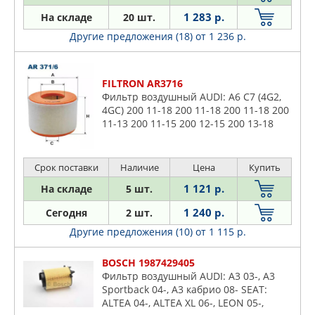
1 283 р.
На складе
20 шт.
Другие предложения (18)
от 1 236 р.
FILTRON AR3716
Фильтр воздушный AUDI: A6 C7 (4G2,
4GC) 200 11-18 200 11-18 200 11-18 200
11-13 200 11-15 200 12-15 200 13-18
180 14-18 200 14-18 200 14-18 200 15-
18 200 14-18 200 15
Срок поставки
Наличие
Цена
Купить
1 121 р.
На складе
5 шт.
1 240 р.
Сегодня
2 шт.
Другие предложения (10)
от 1 115 р.
BOSCH 1987429405
Фильтр воздушный AUDI: A3 03-, A3
Sportback 04-, A3 кабрио 08- SEAT:
ALTEA 04-, ALTEA XL 06-, LEON 05-,