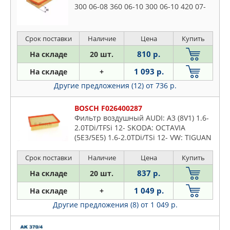
300 06-08 360 06-10 300 06-10 420 07-
09 300 07-15 420 09-15 300 10-15 300
10-15 300 10-15 420
Срок поставки
Наличие
Цена
Купить
810 р.
На складе
20 шт.
1 093 р.
На складе
+
Другие предложения (12)
от 736 р.
BOSCH F026400287
Фильтр воздушный AUDI: A3 (8V1) 1.6-
2.0TDi/TFSi 12- SKODA: OCTAVIA
(5E3/5E5) 1.6-2.0TDi/TSi 12- VW: TIGUAN
(AD1) 2.0TDi/4motion 16-, TOURAN (5T1)
1.6TDi/2.0TDi 15-
Срок поставки
Наличие
Цена
Купить
837 р.
На складе
20 шт.
1 049 р.
На складе
+
Другие предложения (8)
от 1 049 р.