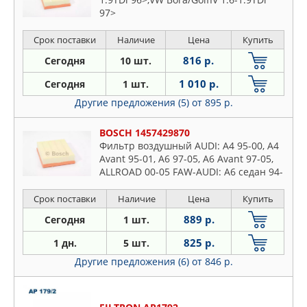
97>
Срок поставки
Наличие
Цена
Купить
816 р.
Сегодня
10 шт.
1 010 р.
Сегодня
1 шт.
Другие предложения (5)
от 895 р.
BOSCH 1457429870
Фильтр воздушный AUDI: A4 95-00, A4
Avant 95-01, A6 97-05, A6 Avant 97-05,
ALLROAD 00-05 FAW-AUDI: A6 седан 94-
05 VW: PASSAT 96-00, PASSAT 00-05,
PASSAT Varia
Срок поставки
Наличие
Цена
Купить
889 р.
Сегодня
1 шт.
825 р.
1 дн.
5 шт.
Другие предложения (6)
от 846 р.