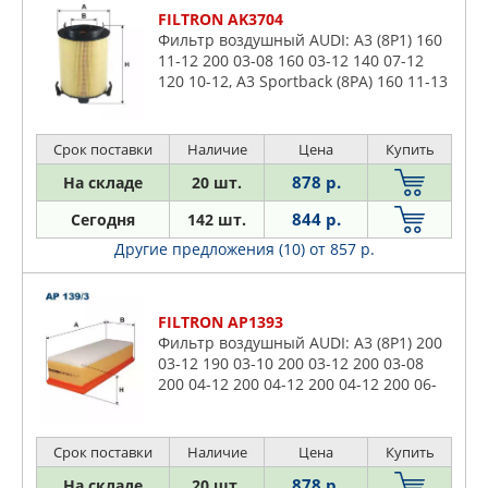
FILTRON AK3704
Фильтр воздушный AUDI: A3 (8P1) 160
11-12 200 03-08 160 03-12 140 07-12
120 10-12, A3 Sportback (8PA) 160 11-13
160 04-13 200 04-08 140 07-13 120 10-
13, A3 Кабриолет
Срок поставки
Наличие
Цена
Купить
878 р.
На складе
20 шт.
844 р.
Сегодня
142 шт.
Другие предложения (10)
от 857 р.
FILTRON AP1393
Фильтр воздушный AUDI: A3 (8P1) 200
03-12 190 03-10 200 03-12 200 03-08
200 04-12 200 04-12 200 04-12 200 06-
12 200 06-12 200 05-08 200 06-08 180
06-12 180 06-12 180
Срок поставки
Наличие
Цена
Купить
878 р.
На складе
20 шт.