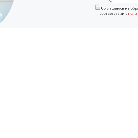
Соглашаюсь на обра
соответствии с
поли