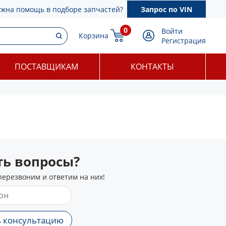
ужна помощь в подборе запчастей?
Запрос по VIN
0
Войти
Корзина
Регистрация
ПОСТАВЩИКАМ
КОНТАКТЫ
сть вопросы?
перезвоним и ответим на них!
 консультацию