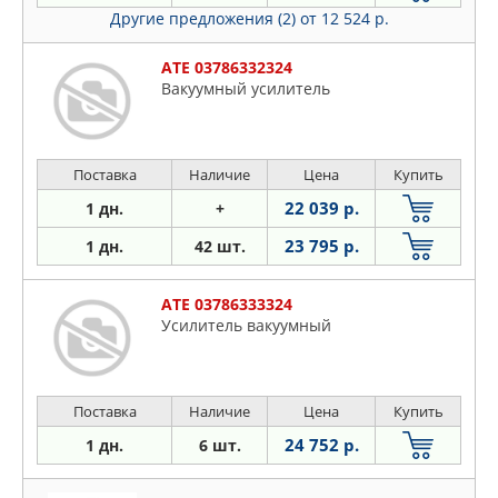
Другие предложения (2)
от 12 524 р.
ATE 03786332324
Вакуумный усилитель
Поставка
Наличие
Цена
Купить
22 039 р.
1 дн.
+
23 795 р.
1 дн.
42 шт.
ATE 03786333324
Усилитель вакуумный
Поставка
Наличие
Цена
Купить
24 752 р.
1 дн.
6 шт.