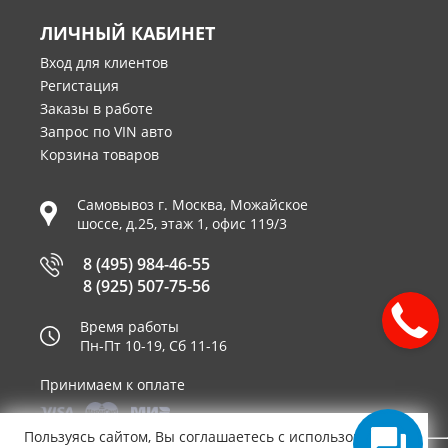
ЛИЧНЫЙ КАБИНЕТ
Вход для клиентов
Регистация
Заказы в работе
Запрос по VIN авто
Корзина товаров
Самовывоз г.
Москва
,
Можайское
шоссе, д.25, этаж 1, офис 119/3
8 (495) 984-46-55
8 (925) 507-75-56
Время работы
Пн-Пт 10-19, Сб 11-16
Принимаем к оплате
Пользуясь сайтом, Вы соглашаетесь с использованием