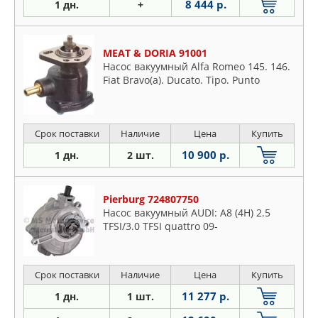
8 444 р.
1 дн.
+
MEAT & DORIA 91001
Насос вакуумный Alfa Romeo 145. 146.
Fiat Bravo(a). Ducato. Tipo. Punto
Срок поставки
Наличие
Цена
Купить
10 900 р.
1 дн.
2 шт.
Pierburg 724807750
Насос вакуумный AUDI: A8 (4H) 2.5
TFSI/3.0 TFSI quattro 09-
Срок поставки
Наличие
Цена
Купить
11 277 р.
1 дн.
1 шт.