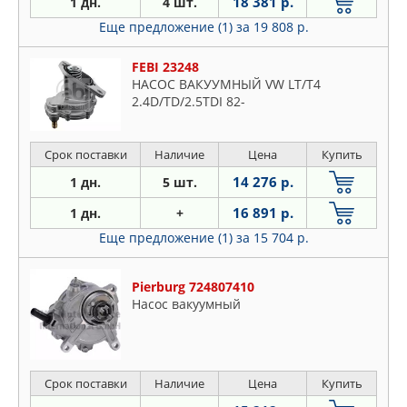
18 381 р.
1 дн.
4 шт.
Еще предложение (1)
за 19 808 р.
FEBI 23248
НАСОС ВАКУУМНЫЙ VW LT/T4
2.4D/TD/2.5TDI 82-
Срок поставки
Наличие
Цена
Купить
14 276 р.
1 дн.
5 шт.
16 891 р.
1 дн.
+
Еще предложение (1)
за 15 704 р.
Pierburg 724807410
Насос вакуумный
Срок поставки
Наличие
Цена
Купить