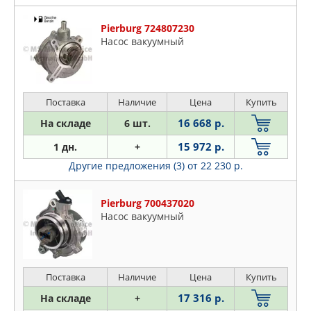
Pierburg 724807230
Насос вакуумный
Поставка
Наличие
Цена
Купить
16 668 р.
На складе
6 шт.
15 972 р.
1 дн.
+
Другие предложения (3)
от 22 230 р.
Pierburg 700437020
Насос вакуумный
Поставка
Наличие
Цена
Купить
17 316 р.
На складе
+