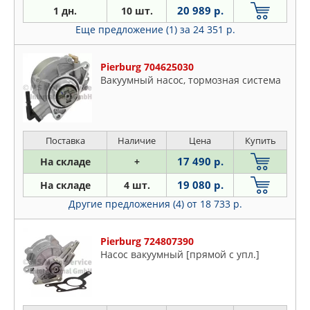
20 989 р.
1 дн.
10 шт.
Еще предложение (1)
за 24 351 р.
Pierburg 704625030
Вакуумный насос, тормозная система
Поставка
Наличие
Цена
Купить
17 490 р.
На складе
+
19 080 р.
На складе
4 шт.
Другие предложения (4)
от 18 733 р.
Pierburg 724807390
Насос вакуумный [прямой с упл.]