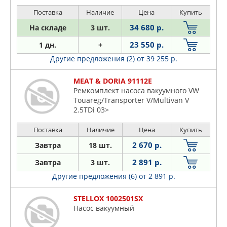
Поставка
Наличие
Цена
Купить
34 680 р.
На складе
3 шт.
23 550 р.
1 дн.
+
Другие предложения (2)
от 39 255 р.
MEAT & DORIA 91112E
Ремкомплект насоса вакуумного VW
Touareg/Transporter V/Multivan V
2.5TDi 03>
Поставка
Наличие
Цена
Купить
2 670 р.
Завтра
18 шт.
2 891 р.
Завтра
3 шт.
Другие предложения (6)
от 2 891 р.
STELLOX 1002501SX
Насос вакуумный