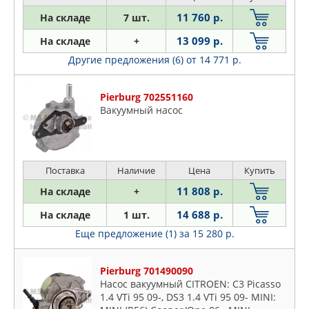
11 760 р.
На складе
7 шт.
13 099 р.
На складе
+
Другие предложения (6)
от 14 771 р.
Pierburg 702551160
Вакуумный насос
Поставка
Наличие
Цена
Купить
11 808 р.
На складе
+
14 688 р.
На складе
1 шт.
Еще предложение (1)
за 15 280 р.
Pierburg 701490090
Насос вакуумный CITROEN: C3 Picasso
1.4 VTi 95 09-, DS3 1.4 VTi 95 09- MINI: