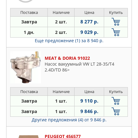
Поставка
Наличие
Цена
Купить
8 277 р.
Завтра
2 шт.
9 029 р.
1 дн.
2 шт.
Еще предложение (1)
за 8 940 р.
MEAT & DORIA 91022
Насос вакуумный VW LT 28-35/T4
2.4D/TD 86>
Поставка
Наличие
Цена
Купить
9 110 р.
Завтра
1 шт.
9 846 р.
Завтра
1 шт.
Другие предложения (4)
от 9 846 р.
PEUGEOT 456577