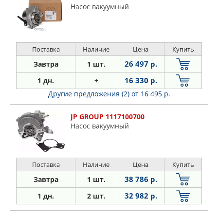
Насос вакуумный
Поставка
Наличие
Цена
Купить
26 497 р.
Завтра
1 шт.
16 330 р.
1 дн.
+
Другие предложения (2)
от 16 495 р.
JP GROUP 1117100700
Насос вакуумный
Поставка
Наличие
Цена
Купить
38 786 р.
Завтра
1 шт.
32 982 р.
1 дн.
2 шт.