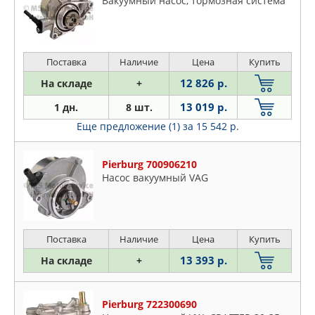
Вакуумный насос, тормозная система
Поставка
Наличие
Цена
Купить
12 826 р.
На складе
+
13 019 р.
1 дн.
8 шт.
Еще предложение (1)
за 15 542 р.
Pierburg 700906210
Насос вакуумный VAG
Поставка
Наличие
Цена
Купить
13 393 р.
На складе
+
Pierburg 722300690