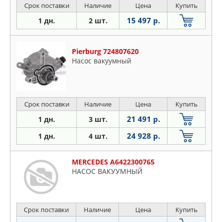
Срок поставки
Наличие
Цена
Купить
15 497 р.
1 дн.
2 шт.
Pierburg 724807620
Насос вакуумный
Срок поставки
Наличие
Цена
Купить
21 491 р.
1 дн.
3 шт.
24 928 р.
1 дн.
4 шт.
MERCEDES A6422300765
НАСОС ВАКУУМНЫЙ
Срок поставки
Наличие
Цена
Купить