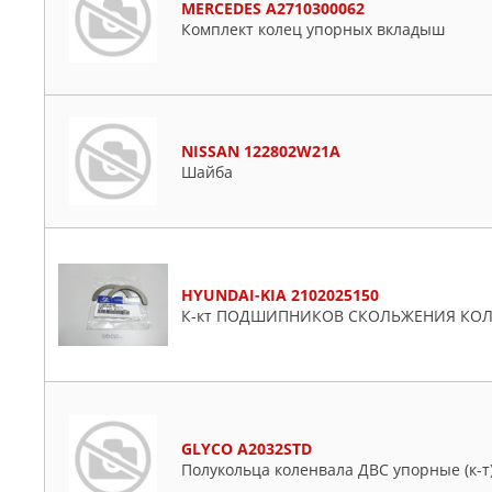
MERCEDES A2710300062
Комплект колец упорных вкладыш
NISSAN 122802W21A
Шайба
HYUNDAI-KIA 2102025150
К-кт ПОДШИПНИКОВ СКОЛЬЖЕНИЯ КОЛЕ
GLYCO A2032STD
Полукольца коленвала ДВС упорные (к-т) 