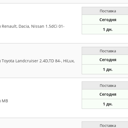
Поставка
Сегодня
enault, Dacia, Nissan 1.5dCi 01-
1 дн.
Поставка
Сегодня
oyota Landcruiser 2.4D,TD 84-, HiLux,
1 дн.
Поставка
Сегодня
) MB
1 дн.
Поставка