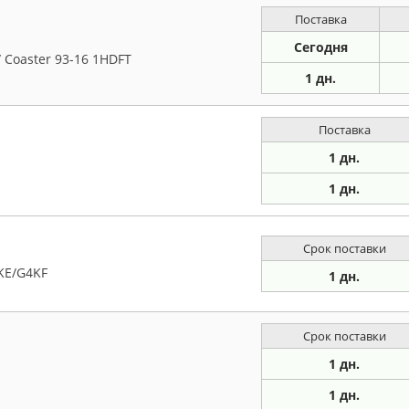
Поставка
Сегодня
/ Coaster 93-16 1HDFT
1 дн.
Поставка
1 дн.
1 дн.
Срок поставки
KE/G4KF
1 дн.
Срок поставки
1 дн.
1 дн.