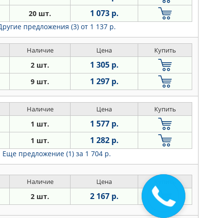
1 073 р.
20 шт.
Другие предложения (3)
от 1 137 р.
Наличие
Цена
Купить
1 305 р.
2 шт.
1 297 р.
9 шт.
Наличие
Цена
Купить
1 577 р.
1 шт.
1 282 р.
1 шт.
Еще предложение (1)
за 1 704 р.
Наличие
Цена
Купить
2 167 р.
2 шт.