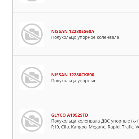
NISSAN 12280ES60A
Полукольцо упорное коленвала
NISSAN 12280CK800
Полукольца упорные
GLYCO A1952STD
Полукольца коленвала ДВС упорные (к-т) 
R19, Clio, Kangoo, Megane, Rapid, Trafic, 