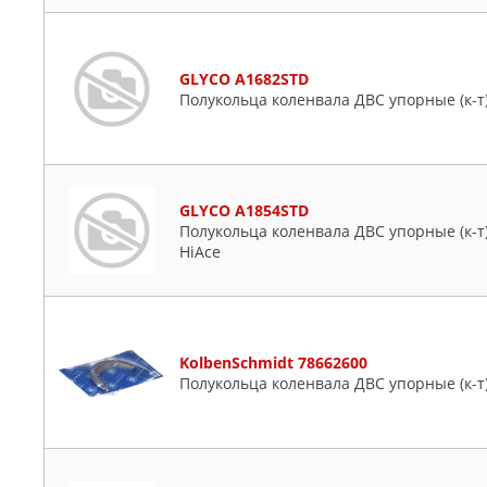
GLYCO A1682STD
Полукольца коленвала ДВС упорные (к-т) R
GLYCO A1854STD
Полукольца коленвала ДВС упорные (к-т) T
HiAce
KolbenSchmidt 78662600
Полукольца коленвала ДВС упорные (к-т