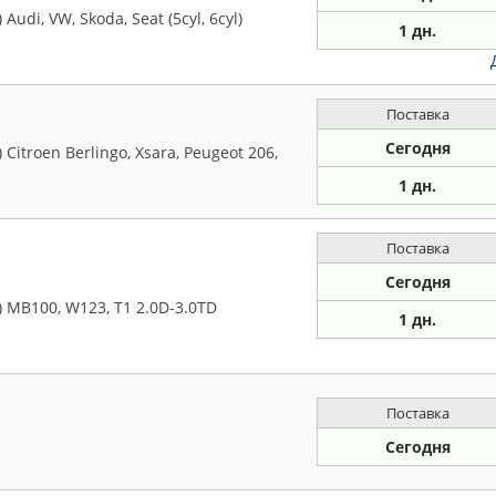
di, VW, Skoda, Seat (5cyl, 6cyl)
1 дн.
Поставка
Сегодня
itroen Berlingo, Xsara, Peugeot 206,
1 дн.
Поставка
Сегодня
 MB100, W123, T1 2.0D-3.0TD
1 дн.
Поставка
Сегодня