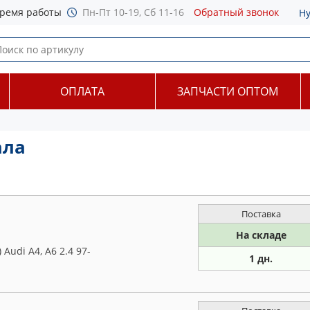
ремя работы
Пн-Пт 10-19, Сб 11-16
Обратный звонок
Н
ОПЛАТА
ЗАПЧАСТИ ОПТОМ
ала
Поставка
На складе
Audi A4, A6 2.4 97-
1 дн.