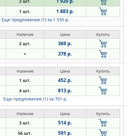
1 920 р.
2 шт.
1 883 р.
1 шт.
Еще предложение (1)
за 1 535 р.
Наличие
Цена
Купить
369 р.
2 шт.
378 р.
+
Наличие
Цена
Купить
452 р.
1 шт.
813 р.
4 шт.
Еще предложение (1)
за 701 р.
Наличие
Цена
Купить
514 р.
3 шт.
591 р.
56 шт.