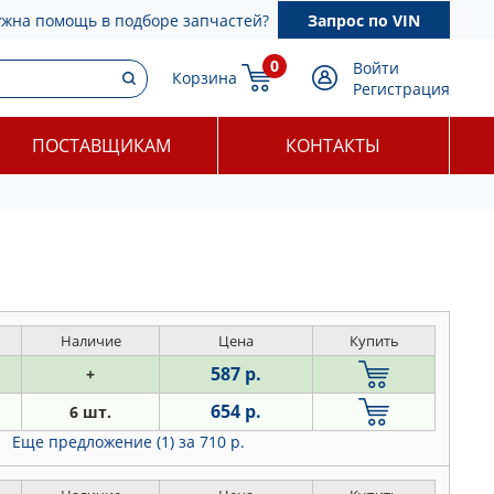
ужна помощь в подборе запчастей?
Запрос по VIN
0
Войти
Корзина
Регистрация
ПОСТАВЩИКАМ
КОНТАКТЫ
Наличие
Цена
Купить
587 р.
+
654 р.
6 шт.
Еще предложение (1)
за 710 р.