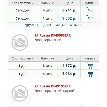
Срок поставки
Наличие
Цена
Купить
8 241 р.
Сегодня
4 шт.
9 502 р.
Сегодня
1 шт.
Другие предложения (4)
от 6 349 р.
ZF Russia DF4996SZFR
Диск тормозной
Срок поставки
Наличие
Цена
Купить
4 872 р.
1 дн.
8 шт.
5 964 р.
1 дн.
4 шт.
ZF Russia DF4919SZFR
Диск тормозной задний