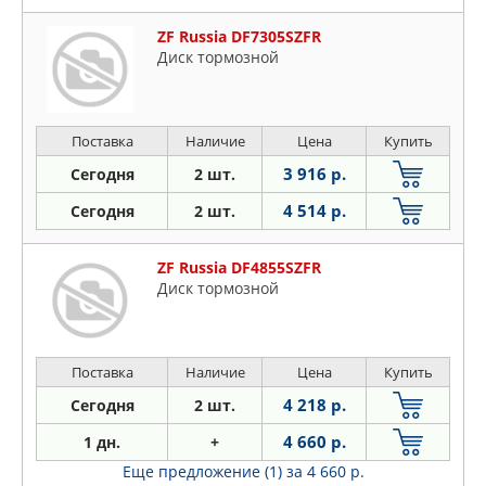
ZF Russia DF7305SZFR
Диск тормозной
Поставка
Наличие
Цена
Купить
3 916 р.
Сегодня
2 шт.
4 514 р.
Сегодня
2 шт.
ZF Russia DF4855SZFR
Диск тормозной
Поставка
Наличие
Цена
Купить
4 218 р.
Сегодня
2 шт.
4 660 р.
1 дн.
+
Еще предложение (1)
за 4 660 р.