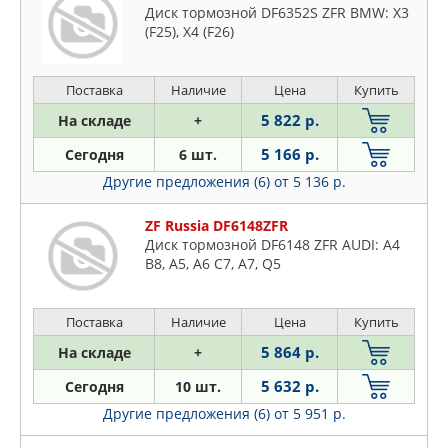
Диск тормозной DF6352S ZFR BMW: X3
(F25), X4 (F26)
Поставка
Наличие
Цена
Купить
5 822 р.
На складе
+
5 166 р.
Сегодня
6 шт.
Другие предложения (6)
от 5 136 р.
ZF Russia DF6148ZFR
Диск тормозной DF6148 ZFR AUDI: A4
B8, A5, A6 C7, A7, Q5
Поставка
Наличие
Цена
Купить
5 864 р.
На складе
+
5 632 р.
Сегодня
10 шт.
Другие предложения (6)
от 5 951 р.