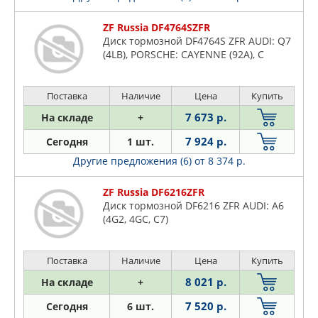
ZF Russia DF4764SZFR
Диск тормозной DF4764S ZFR AUDI: Q7
(4LB), PORSCHE: CAYENNE (92A), C
Поставка
Наличие
Цена
Купить
7 673 р.
На складе
+
7 924 р.
Сегодня
1 шт.
Другие предложения (6)
от 8 374 р.
ZF Russia DF6216ZFR
Диск тормозной DF6216 ZFR AUDI: A6
(4G2, 4GC, C7)
Поставка
Наличие
Цена
Купить
8 021 р.
На складе
+
7 520 р.
Сегодня
6 шт.