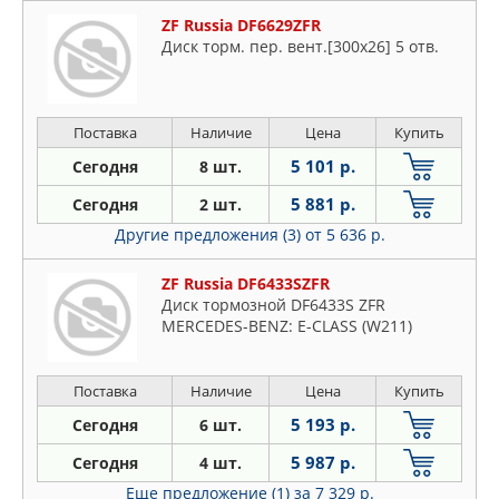
ZF Russia DF6629ZFR
Диск торм. пер. вент.[300x26] 5 отв.
Поставка
Наличие
Цена
Купить
5 101 р.
Сегодня
8 шт.
5 881 р.
Сегодня
2 шт.
Другие предложения (3)
от 5 636 р.
ZF Russia DF6433SZFR
Диск тормозной DF6433S ZFR
MERCEDES-BENZ: E-CLASS (W211)
Поставка
Наличие
Цена
Купить
5 193 р.
Сегодня
6 шт.
5 987 р.
Сегодня
4 шт.
Еще предложение (1)
за 7 329 р.