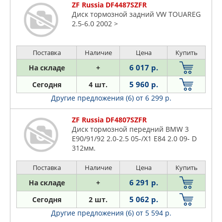
ZF Russia DF4487SZFR
Диск тормозной задний VW TOUAREG
2.5-6.0 2002 >
Поставка
Наличие
Цена
Купить
6 017 р.
На складе
+
5 960 р.
Сегодня
4 шт.
Другие предложения (6)
от 6 299 р.
ZF Russia DF4807SZFR
Диск тормозной передний BMW 3
E90/91/92 2.0-2.5 05-/X1 E84 2.0 09- D
312мм.
Поставка
Наличие
Цена
Купить
6 291 р.
На складе
+
5 062 р.
Сегодня
2 шт.
Другие предложения (6)
от 5 594 р.