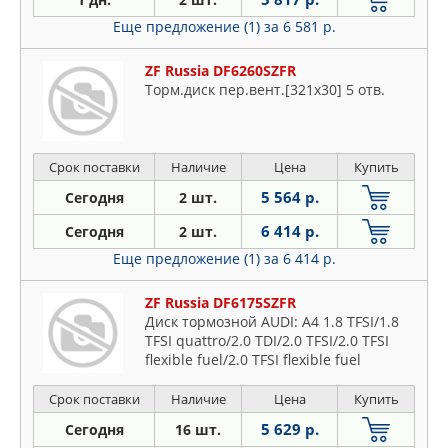
Еще предложение (1)
за 6 581 р.
ZF Russia DF6260SZFR
Торм.диск пер.вент.[321x30] 5 отв.
Срок поставки
Наличие
Цена
Купить
5 564 р.
Сегодня
2 шт.
6 414 р.
Сегодня
2 шт.
Еще предложение (1)
за 6 414 р.
ZF Russia DF6175SZFR
Диск тормозной AUDI: A4 1.8 TFSI/1.8
TFSI quattro/2.0 TDI/2.0 TFSI/2.0 TFSI
flexible fuel/2.0 TFSI flexible fuel
quattro/2.0 TFSI quattro/3.0 TDI/S4
quattro 07-, A4
Срок поставки
Наличие
Цена
Купить
5 629 р.
Сегодня
16 шт.