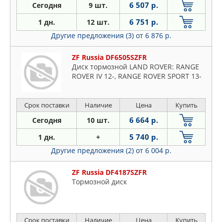
6 507 р.
Сегодня
9 шт.
6 751 р.
1 дн.
12 шт.
Другие предложения (3)
от 6 876 р.
ZF Russia DF6505SZFR
Диск тормозной LAND ROVER: RANGE
ROVER IV 12-, RANGE ROVER SPORT 13-
Срок поставки
Наличие
Цена
Купить
6 664 р.
Сегодня
10 шт.
5 740 р.
1 дн.
+
Другие предложения (2)
от 6 004 р.
ZF Russia DF4187SZFR
Тормозной диск
Срок поставки
Наличие
Цена
Купить