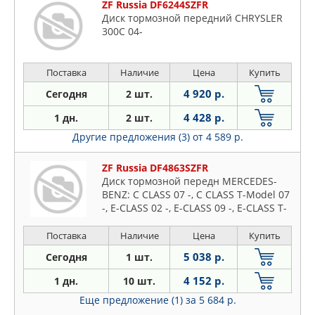
ZF Russia DF6244SZFR
Диск тормозной передний CHRYSLER
300C 04-
Поставка
Наличие
Цена
Купить
4 920 р.
Сегодня
2 шт.
4 428 р.
1 дн.
2 шт.
Другие предложения (3)
от 4 589 р.
ZF Russia DF4863SZFR
Диск тормозной передн MERCEDES-
BENZ: C CLASS 07 -, C CLASS T-Model 07
-, E-CLASS 02 -, E-CLASS 09 -, E-CLASS T-
Model 09 -, E-CLASS кабрио 10 -, E-
CLASS купе
Поставка
Наличие
Цена
Купить
5 038 р.
Сегодня
1 шт.
4 152 р.
1 дн.
10 шт.
Еще предложение (1)
за 5 684 р.