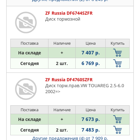
ZF Russia DF6744SZFR
Диск тормозной
Поставка
Наличие
Цена
Купить
7 407 р.
На складе
+
6 769 р.
Сегодня
2 шт.
ZF Russia DF4760SZFR
Диск торм.прав.VW TOUAREG 2.5-6.0
2002=>
Поставка
Наличие
Цена
Купить
7 673 р.
На складе
+
7 483 р.
Сегодня
2 шт.
Другие предложения (4)
от 7 909 р.