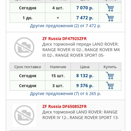
7 070 р.
Сегодня
4 шт.
7 472 р.
1 дн.
+
Другие предложения (2)
от 7 472 р.
ZF Russia DF4792SZFR
Диск тормозной передн LAND ROVER:
RANGE ROVER III 02-, RANGE ROVER MK
III 02-, RANGE ROVER SPORT 05-
Срок поставки
Наличие
Цена
Купить
8 132 р.
Сегодня
15 шт.
9 376 р.
Сегодня
3 шт.
Другие предложения (7)
от 6 265 р.
ZF Russia DF6508SZFR
Диск тормозной LAND ROVER: RANGE
ROVER IV 12-, RANGE ROVER SPORT 13-