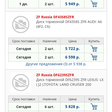
5 949 р.
1 дн.
2 шт.
ZF Russia DF4358SZFR
Диск тормозной DF4358S ZFR AUDI: A6
(4F2, C6)
Срок поставки
Наличие
Цена
Купить
5 722 р.
Сегодня
2 шт.
6 598 р.
Сегодня
2 шт.
Другие предложения (3)
от 5 938 р.
ZF Russia DF6239SZFR
Диск тормозной DF6239S ZFR LEXUS: LX
( J2 ),TOYOTA: LAND CRUISER 200
Срок поставки
Наличие
Цена
Купить
5 828 р.
Сегодня
6 шт.