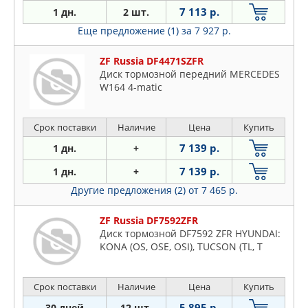
7 113 р.
1 дн.
2 шт.
Еще предложение (1)
за 7 927 р.
ZF Russia DF4471SZFR
Диск тормозной передний MERCEDES
W164 4-matic
Срок поставки
Наличие
Цена
Купить
7 139 р.
1 дн.
+
7 139 р.
1 дн.
+
Другие предложения (2)
от 7 465 р.
ZF Russia DF7592ZFR
Диск тормозной DF7592 ZFR HYUNDAI:
KONA (OS, OSE, OSI), TUCSON (TL, T
Срок поставки
Наличие
Цена
Купить
5 895 р.
30 дней
12 шт.