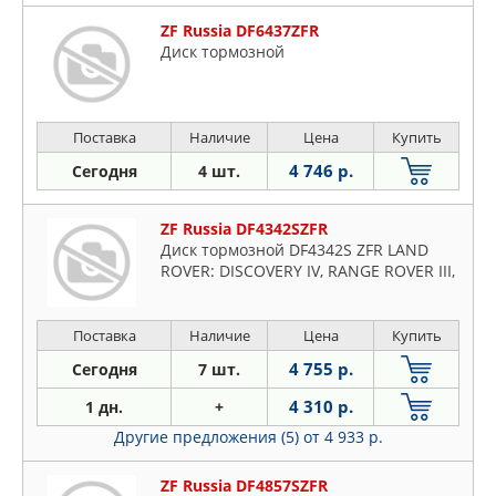
ZF Russia DF6437ZFR
Диск тормозной
Поставка
Наличие
Цена
Купить
4 746 р.
Сегодня
4 шт.
ZF Russia DF4342SZFR
Диск тормозной DF4342S ZFR LAND
ROVER: DISCOVERY IV, RANGE ROVER III,
Поставка
Наличие
Цена
Купить
4 755 р.
Сегодня
7 шт.
4 310 р.
1 дн.
+
Другие предложения (5)
от 4 933 р.
ZF Russia DF4857SZFR