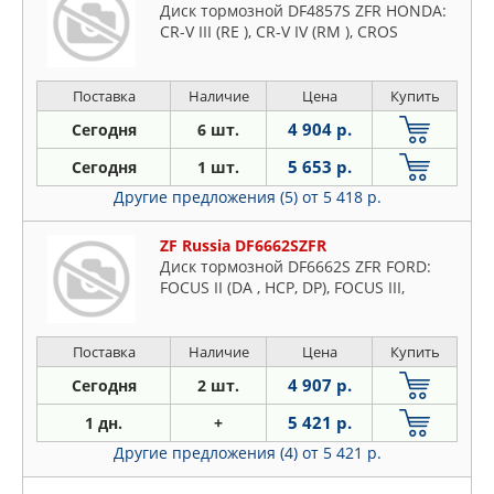
Диск тормозной DF4857S ZFR HONDA:
CR-V III (RE ), CR-V IV (RM ), CROS
Поставка
Наличие
Цена
Купить
4 904 р.
Сегодня
6 шт.
5 653 р.
Сегодня
1 шт.
Другие предложения (5)
от 5 418 р.
ZF Russia DF6662SZFR
Диск тормозной DF6662S ZFR FORD:
FOCUS II (DA , HCP, DP), FOCUS III,
Поставка
Наличие
Цена
Купить
4 907 р.
Сегодня
2 шт.
5 421 р.
1 дн.
+
Другие предложения (4)
от 5 421 р.