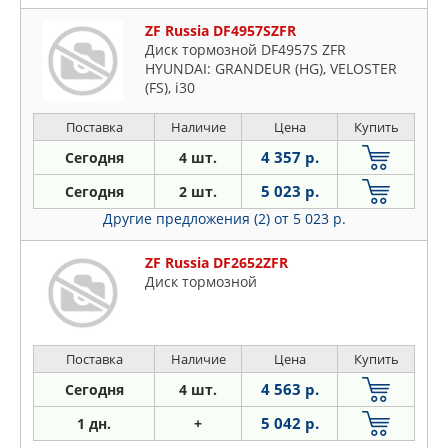
ZF Russia DF4957SZFR
Диск тормозной DF4957S ZFR
HYUNDAI: GRANDEUR (HG), VELOSTER
(FS), i30
Поставка
Наличие
Цена
Купить
4 357 р.
Сегодня
4 шт.
5 023 р.
Сегодня
2 шт.
Другие предложения (2)
от 5 023 р.
ZF Russia DF2652ZFR
Диск тормозной
Поставка
Наличие
Цена
Купить
4 563 р.
Сегодня
4 шт.
5 042 р.
1 дн.
+