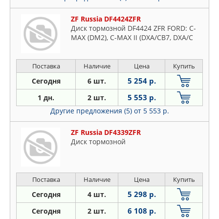
ZF Russia DF4424ZFR
Диск тормозной DF4424 ZFR FORD: C-
MAX (DM2), C-MAX II (DXA/CB7, DXA/C
Поставка
Наличие
Цена
Купить
5 254 р.
Сегодня
6 шт.
5 553 р.
1 дн.
2 шт.
Другие предложения (5)
от 5 553 р.
ZF Russia DF4339ZFR
Диск тормозной
Поставка
Наличие
Цена
Купить
5 298 р.
Сегодня
4 шт.
6 108 р.
Сегодня
2 шт.