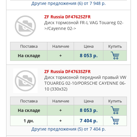
Другие предложения (6)
от 7 948 р.
ZF Russia DF4762SZFR
Диск тормозной FR-L VAG Touareg 02-
>/Cayenne 02->
Поставка
Наличие
Цена
Купить
8 053 р.
На складе
+
ZF Russia DF4763SZFR
Диск тормозной передний правый VW
TOUAREG 02-10/PORSCHE CAYENNE 06-
10 (330x32)
Поставка
Наличие
Цена
Купить
8 053 р.
На складе
+
7 404 р.
1 дн.
+
Другие предложения (5)
от 7 404 р.