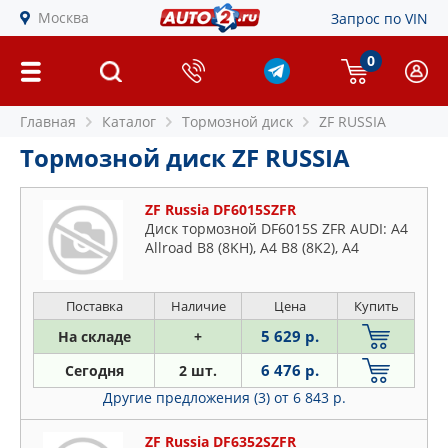
Москва
Запрос по VIN
0
Главная
Каталог
Тормозной диск
ZF RUSSIA
Тормозной диск ZF RUSSIA
ZF Russia DF6015SZFR
Диск тормозной DF6015S ZFR AUDI: A4
Allroad B8 (8KH), A4 B8 (8K2), A4
Поставка
Наличие
Цена
Купить
5 629 р.
На складе
+
6 476 р.
Сегодня
2 шт.
Другие предложения (3)
от 6 843 р.
ZF Russia DF6352SZFR