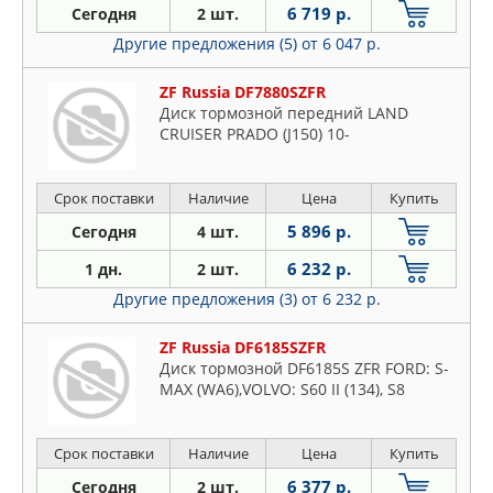
6 719 р.
Сегодня
2 шт.
Другие предложения (5)
от 6 047 р.
ZF Russia DF7880SZFR
Диск тормозной передний LAND
CRUISER PRADO (J150) 10-
Срок поставки
Наличие
Цена
Купить
5 896 р.
Сегодня
4 шт.
6 232 р.
1 дн.
2 шт.
Другие предложения (3)
от 6 232 р.
ZF Russia DF6185SZFR
Диск тормозной DF6185S ZFR FORD: S-
MAX (WA6),VOLVO: S60 II (134), S8
Срок поставки
Наличие
Цена
Купить
6 377 р.
Сегодня
2 шт.