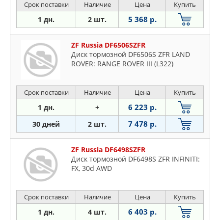
Срок поставки
Наличие
Цена
Купить
5 368 р.
1 дн.
2 шт.
ZF Russia DF6506SZFR
Диск тормозной DF6506S ZFR LAND
ROVER: RANGE ROVER III (L322)
Срок поставки
Наличие
Цена
Купить
6 223 р.
1 дн.
+
7 478 р.
30 дней
2 шт.
ZF Russia DF6498SZFR
Диск тормозной DF6498S ZFR INFINITI:
FX, 30d AWD
Срок поставки
Наличие
Цена
Купить
6 403 р.
1 дн.
4 шт.