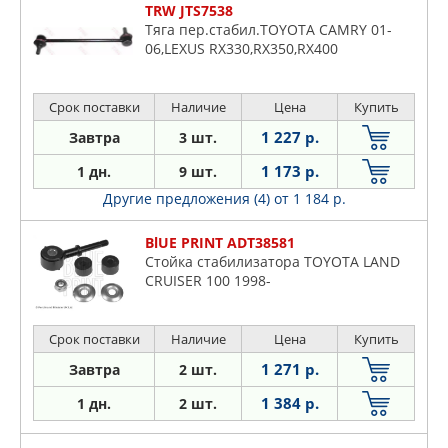
TRW JTS7538
Тяга пер.стабил.TOYOTA CAMRY 01-
06,LEXUS RX330,RX350,RX400
Срок поставки
Наличие
Цена
Купить
1 227 р.
Завтра
3 шт.
1 173 р.
1 дн.
9 шт.
Другие предложения (4)
от 1 184 р.
BlUE PRINT ADT38581
Стойка стабилизатора TOYOTA LAND
CRUISER 100 1998-
Срок поставки
Наличие
Цена
Купить
1 271 р.
Завтра
2 шт.
1 384 р.
1 дн.
2 шт.