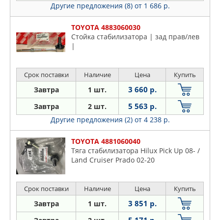
Другие предложения (8)
от 1 686 р.
TOYOTA 4883060030
Стойка стабилизатора | зад прав/лев
|
Срок поставки
Наличие
Цена
Купить
3 660 р.
Завтра
1 шт.
5 563 р.
Завтра
2 шт.
Другие предложения (2)
от 4 238 р.
TOYOTA 4881060040
Тяга стабилизатора Hilux Pick Up 08- /
Land Cruiser Prado 02-20
Срок поставки
Наличие
Цена
Купить
3 851 р.
Завтра
1 шт.
5 171 р.