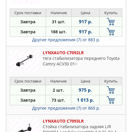
Срок поставки
Наличие
Цена
Купить
917 р.
Завтра
31 шт.
917 р.
Завтра
188 шт.
Другие предложения (7)
от 883 р.
LYNXAUTO C7092LR
тяга стабилизатора переднего Toyota
Camry ACV30 01>
Срок поставки
Наличие
Цена
Купить
975 р.
Завтра
2 шт.
1 013 р.
Завтра
73 шт.
Другие предложения (7)
от 860 р.
LYNXAUTO C7093LR
Стойка стабилизатора задняя L/R