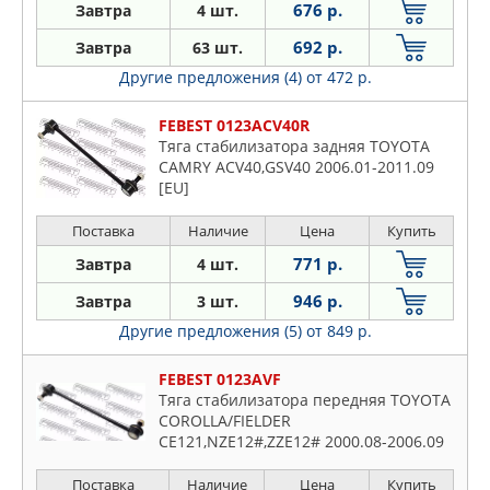
676 р.
Завтра
4 шт.
692 р.
Завтра
63 шт.
Другие предложения (4)
от 472 р.
FEBEST 0123ACV40R
Тяга стабилизатора задняя TOYOTA
CAMRY ACV40,GSV40 2006.01-2011.09
[EU]
Поставка
Наличие
Цена
Купить
771 р.
Завтра
4 шт.
946 р.
Завтра
3 шт.
Другие предложения (5)
от 849 р.
FEBEST 0123AVF
Тяга стабилизатора передняя TOYOTA
COROLLA/FIELDER
CE121,NZE12#,ZZE12# 2000.08-2006.09
[JP]
Поставка
Наличие
Цена
Купить