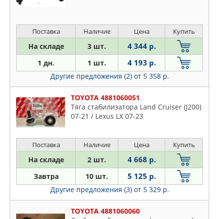
Поставка
Наличие
Цена
Купить
4 344 р.
На складе
3 шт.
4 193 р.
1 дн.
1 шт.
Другие предложения (2)
от 5 358 р.
TOYOTA 4881060051
Тяга стабилизатора Land Cruiser (J200)
07-21 / Lexus LX 07-23
Поставка
Наличие
Цена
Купить
4 668 р.
На складе
2 шт.
5 125 р.
Завтра
10 шт.
Другие предложения (3)
от 5 329 р.
TOYOTA 4881060060