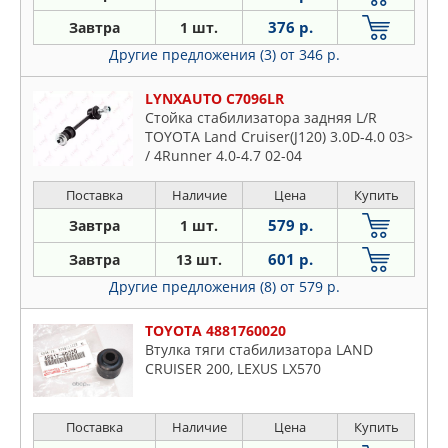
376 р.
Завтра
1 шт.
Другие предложения (3)
от 346 р.
LYNXAUTO C7096LR
Стойка стабилизатора задняя L/R
TOYOTA Land Cruiser(J120) 3.0D-4.0 03>
/ 4Runner 4.0-4.7 02-04
Поставка
Наличие
Цена
Купить
579 р.
Завтра
1 шт.
601 р.
Завтра
13 шт.
Другие предложения (8)
от 579 р.
TOYOTA 4881760020
Втулка тяги стабилизатора LAND
CRUISER 200, LEXUS LX570
Поставка
Наличие
Цена
Купить