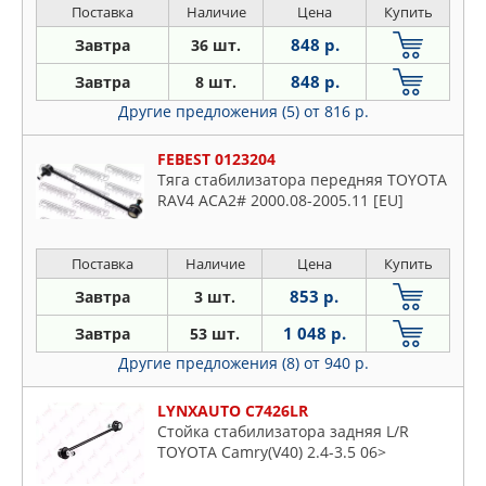
Поставка
Наличие
Цена
Купить
848 р.
Завтра
36 шт.
848 р.
Завтра
8 шт.
Другие предложения (5)
от 816 р.
FEBEST 0123204
Тяга стабилизатора передняя TOYOTA
RAV4 ACA2# 2000.08-2005.11 [EU]
Поставка
Наличие
Цена
Купить
853 р.
Завтра
3 шт.
1 048 р.
Завтра
53 шт.
Другие предложения (8)
от 940 р.
LYNXAUTO C7426LR
Стойка стабилизатора задняя L/R
TOYOTA Camry(V40) 2.4-3.5 06>