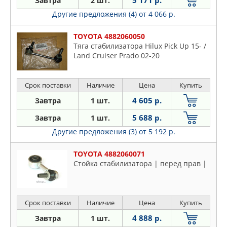
Завтра
2 шт.
Другие предложения (4)
от 4 066 р.
TOYOTA 4882060050
Тяга стабилизатора Hilux Pick Up 15- /
Land Cruiser Prado 02-20
Срок поставки
Наличие
Цена
Купить
4 605 р.
Завтра
1 шт.
5 688 р.
Завтра
1 шт.
Другие предложения (3)
от 5 192 р.
TOYOTA 4882060071
Стойка стабилизатора | перед прав |
Срок поставки
Наличие
Цена
Купить
4 888 р.
Завтра
1 шт.