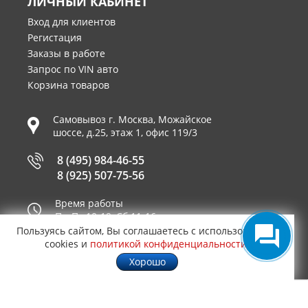
ЛИЧНЫЙ КАБИНЕТ
Вход для клиентов
Регистация
Заказы в работе
Запрос по VIN авто
Корзина товаров
Самовывоз г.
Москва
,
Можайское
шоссе, д.25, этаж 1, офис 119/3
8 (495) 984-46-55
8 (925) 507-75-56
Время работы
Пн-Пт 10-19, Сб 11-16
Пользуясь сайтом, Вы соглашаетесь с использованием
Принимаем к оплате
cookies и
политикой конфиденциальности
.
Хорошо
© 2003—2026
AUTO2.RU™ интернет магазин
0,9835