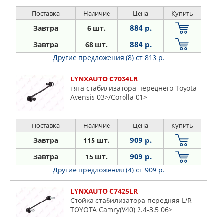
Поставка
Наличие
Цена
Купить
884 р.
Завтра
6 шт.
884 р.
Завтра
68 шт.
Другие предложения (8)
от 813 р.
LYNXAUTO C7034LR
тяга стабилизатора переднего Toyota
Avensis 03>/Corolla 01>
Поставка
Наличие
Цена
Купить
909 р.
Завтра
115 шт.
909 р.
Завтра
15 шт.
Другие предложения (4)
от 909 р.
LYNXAUTO C7425LR
Стойка стабилизатора передняя L/R
TOYOTA Camry(V40) 2.4-3.5 06>