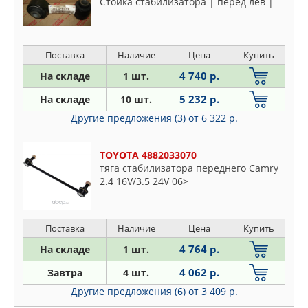
Стойка стабилизатора | перед лев |
Поставка
Наличие
Цена
Купить
4 740 р.
На складе
1 шт.
5 232 р.
На складе
10 шт.
Другие предложения (3)
от 6 322 р.
TOYOTA 4882033070
тяга стабилизатора переднего Camry
2.4 16V/3.5 24V 06>
Поставка
Наличие
Цена
Купить
4 764 р.
На складе
1 шт.
4 062 р.
Завтра
4 шт.
Другие предложения (6)
от 3 409 р.