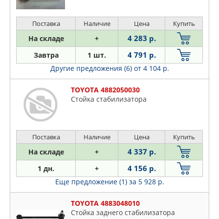
Поставка
Наличие
Цена
Купить
4 283 р.
На складе
+
4 791 р.
Завтра
1 шт.
Другие предложения (6)
от 4 104 р.
TOYOTA 4882050030
Стойка стабилизатора
Поставка
Наличие
Цена
Купить
4 337 р.
На складе
+
4 156 р.
1 дн.
+
Еще предложение (1)
за 5 928 р.
TOYOTA 4883048010
Стойка заднего стабилизатора