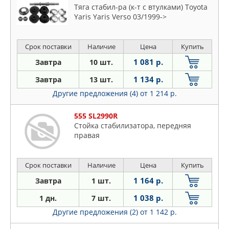
Тяга стабил-ра (к-т с втулками) Toyota
Yaris Yaris Verso 03/1999->
Срок поставки
Наличие
Цена
Купить
1 081 р.
Завтра
10 шт.
1 134 р.
Завтра
13 шт.
Другие предложения (4)
от 1 214 р.
555 SL2990R
Стойка стабилизатора, передняя
правая
Срок поставки
Наличие
Цена
Купить
1 164 р.
Завтра
1 шт.
1 038 р.
1 дн.
7 шт.
Другие предложения (2)
от 1 142 р.