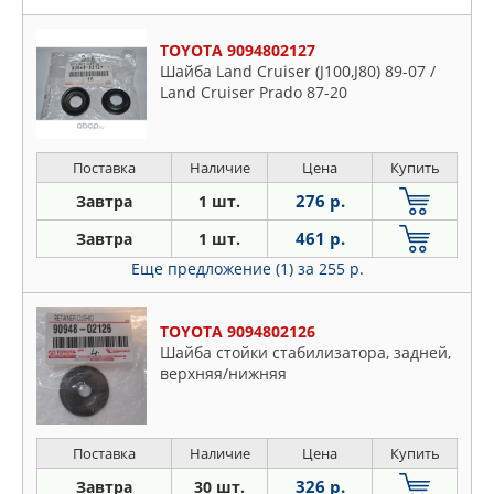
TOYOTA 9094802127
Шайба Land Cruiser (J100,J80) 89-07 /
Land Cruiser Prado 87-20
Поставка
Наличие
Цена
Купить
276 р.
Завтра
1 шт.
461 р.
Завтра
1 шт.
Еще предложение (1)
за 255 р.
TOYOTA 9094802126
Шайба стойки стабилизатора, задней,
верхняя/нижняя
Поставка
Наличие
Цена
Купить
326 р.
Завтра
30 шт.