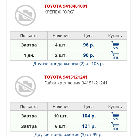
TOYOTA 9418461001
КРЕПЕЖ [ORG]
Поставка
Наличие
Цена
Купить
96 р.
Завтра
4 шт.
90 р.
1 дн.
2 шт.
Другие предложения (2)
от 105 р.
TOYOTA 9415121241
Гайка крепления 94151-21241
Поставка
Наличие
Цена
Купить
104 р.
Завтра
10 шт.
121 р.
Завтра
6 шт.
Другие предложения (3)
от 99 р.