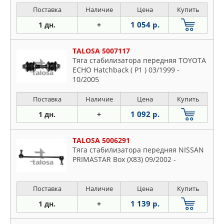
Поставка
Наличие
Цена
Купить
1 054 р.
1 дн.
+
TALOSA 5007117
Тяга стабилизатора передняя TOYOTA
ECHO Hatchback ( P1 ) 03/1999 -
10/2005
Поставка
Наличие
Цена
Купить
1 092 р.
1 дн.
+
TALOSA 5006291
Тяга стабилизатора передняя NISSAN
PRIMASTAR Box (X83) 09/2002 -
Поставка
Наличие
Цена
Купить
1 139 р.
1 дн.
+