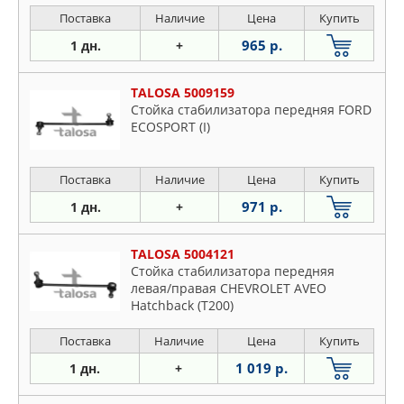
Seat
Поставка
Наличие
Цена
Купить
Skoda
965 р.
1 дн.
+
Subaru
Toyota
TALOSA 5009159
VW
Стойка стабилизатора передняя FORD
ECOSPORT (I)
Volvo
Поставка
Наличие
Цена
Купить
971 р.
1 дн.
+
TALOSA 5004121
Стойка стабилизатора передняя
левая/правая CHEVROLET AVEO
Hatchback (T200)
Поставка
Наличие
Цена
Купить
1 019 р.
1 дн.
+