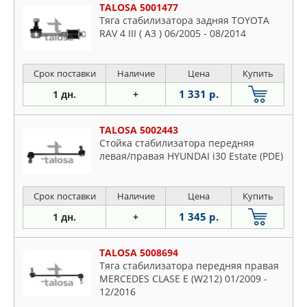
TALOSA 5001477
Тяга стабилизатора задняя TOYOTA
RAV 4 III ( A3 ) 06/2005 - 08/2014
Срок поставки
Наличие
Цена
Купить
1 331 р.
1 дн.
+
TALOSA 5002443
Стойка стабилизатора передняя
левая/правая HYUNDAI i30 Estate (PDE)
Срок поставки
Наличие
Цена
Купить
1 345 р.
1 дн.
+
TALOSA 5008694
Тяга стабилизатора передняя правая
MERCEDES CLASE E (W212) 01/2009 -
12/2016