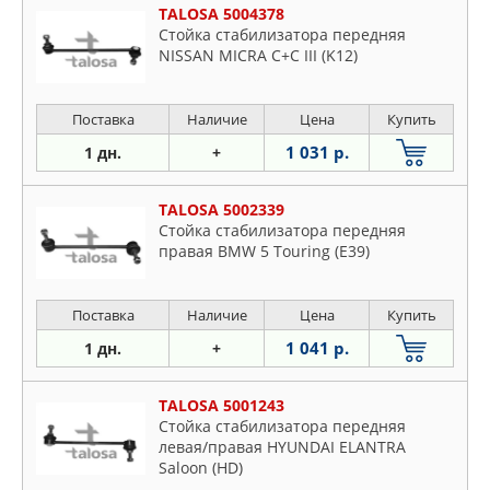
TALOSA 5004378
Стойка стабилизатора передняя
NISSAN MICRA C+C III (K12)
Поставка
Наличие
Цена
Купить
1 031 р.
1 дн.
+
TALOSA 5002339
Стойка стабилизатора передняя
правая BMW 5 Touring (E39)
Поставка
Наличие
Цена
Купить
1 041 р.
1 дн.
+
TALOSA 5001243
Стойка стабилизатора передняя
левая/правая HYUNDAI ELANTRA
Saloon (HD)