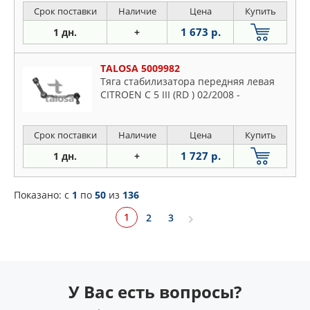
Срок поставки
Наличие
Цена
Купить
1 673 р.
1 дн.
+
TALOSA 5009982
Тяга стабилизатора передняя левая
CITROEN C 5 III (RD ) 02/2008 -
Срок поставки
Наличие
Цена
Купить
1 727 р.
1 дн.
+
Показано: c
1
по
50
из
136
1
2
3
У Вас есть вопросы?