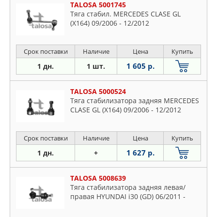
TALOSA 5001745
Тяга стабил. MERCEDES CLASE GL
(X164) 09/2006 - 12/2012
Срок поставки
Наличие
Цена
Купить
1 605 р.
1 дн.
1 шт.
TALOSA 5000524
Тяга стабилизатора задняя MERCEDES
CLASE GL (X164) 09/2006 - 12/2012
Срок поставки
Наличие
Цена
Купить
1 627 р.
1 дн.
+
TALOSA 5008639
Тяга стабилизатора задняя левая/
правая HYUNDAI i30 (GD) 06/2011 -