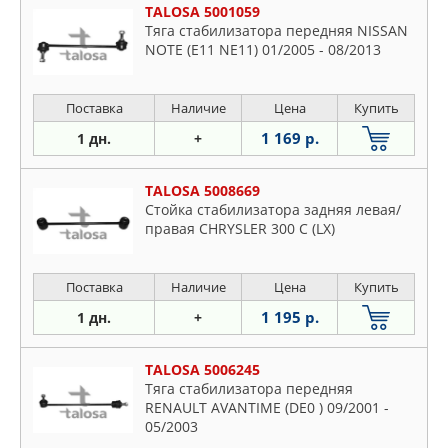
TALOSA 5001059
Тяга стабилизатора передняя NISSAN
NOTE (E11 NE11) 01/2005 - 08/2013
Поставка
Наличие
Цена
Купить
1 169 р.
1 дн.
+
TALOSA 5008669
Стойка стабилизатора задняя левая/
правая CHRYSLER 300 C (LX)
Поставка
Наличие
Цена
Купить
1 195 р.
1 дн.
+
TALOSA 5006245
Тяга стабилизатора передняя
RENAULT AVANTIME (DE0 ) 09/2001 -
05/2003