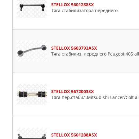
STELLOX 5601288SX
Тяга стабилизатора переднего
STELLOX 5603793ASX
Тяга стабилиз. переднего Peugeot 405 al
STELLOX 5672003SX
Тяга пер.стабил.Mitsubishi Lancer/Colt al
STELLOX 5601288ASX