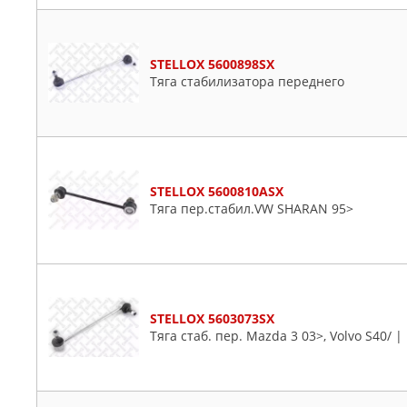
STELLOX 5600898SX
Тяга стабилизатора переднего
STELLOX 5600810ASX
Тяга пер.стабил.VW SHARAN 95>
STELLOX 5603073SX
Тяга стаб. пер. Mazda 3 03>, Volvo S40/ 