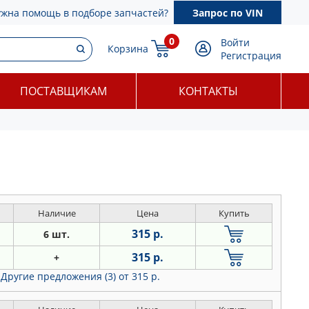
ужна помощь в подборе запчастей?
Запрос по VIN
0
Войти
Корзина
Регистрация
ПОСТАВЩИКАМ
КОНТАКТЫ
Наличие
Цена
Купить
315 р.
6 шт.
315 р.
+
Другие предложения (3)
от 315 р.