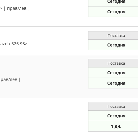
Сегодня
> | прав/лев |
Сегодня
Поставка
azda 626 93>
Сегодня
Поставка
Сегодня
прав/лев |
Сегодня
Поставка
Сегодня
1 дн.