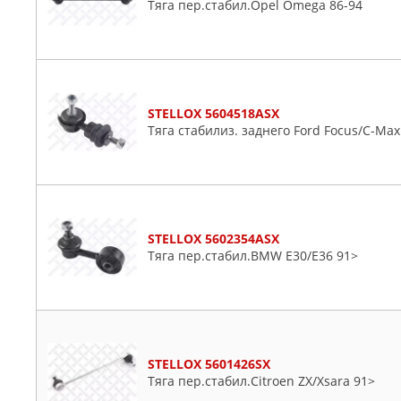
Тяга пер.стабил.Opel Omega 86-94
STELLOX 5604518ASX
Тяга стабилиз. заднего Ford Focus/C-Max
STELLOX 5602354ASX
Тяга пер.стабил.BMW E30/E36 91>
STELLOX 5601426SX
Тяга пер.стабил.Citroen ZX/Xsara 91>