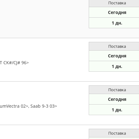
Поставка
Сегодня
1 дн.
Поставка
Сегодня
T CK#/CJ# 96>
1 дн.
Поставка
Сегодня
umVectra 02>, Saab 9-3 03>
1 дн.
Поставка