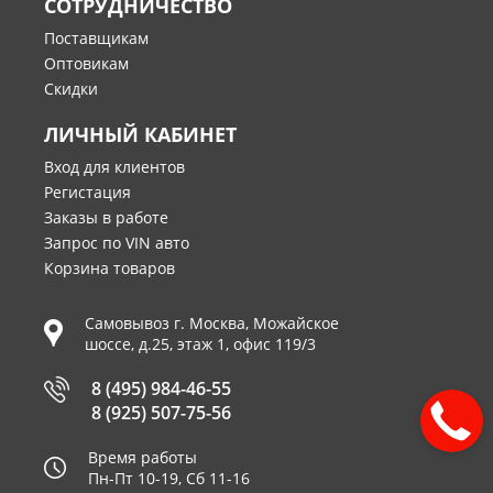
СОТРУДНИЧЕСТВО
Поставщикам
Оптовикам
Скидки
ЛИЧНЫЙ КАБИНЕТ
Вход для клиентов
Регистация
Заказы в работе
Запрос по VIN авто
Корзина товаров
Самовывоз г.
Москва
,
Можайское
шоссе, д.25, этаж 1, офис 119/3
8 (495) 984-46-55
8 (925) 507-75-56
Время работы
Пн-Пт 10-19, Сб 11-16