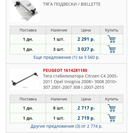
ТЯГА ПОДВЕСКИ / BIELLETTE
Поставка
Наличие
Цена
Купить
2 291 р.
1 дн.
1 шт.
3 027 р.
1 дн.
3 шт.
Еще предложение (1)
за 3 560 р.
PEUGEOT 1614281180
Тяга стабилизатора Citroen C4 2005-
2011 Opel Insignia 2008> 3008 2010>
307 2001-2007 308 I 2007-2015
Поставка
Наличие
Цена
Купить
2 717 р.
1 дн.
8 шт.
2 719 р.
1 дн.
1 шт.
Другие предложения (3)
от 2 774 р.