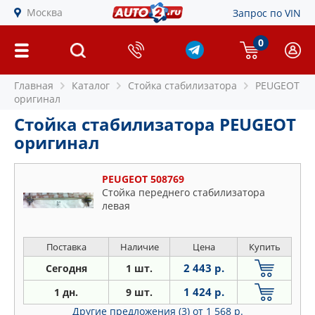
Москва
Запрос по VIN
0
Главная
Каталог
Стойка стабилизатора
PEUGEOT
оригинал
Стойка стабилизатора PEUGEOT
оригинал
PEUGEOT 508769
Стойка переднего стабилизатора
левая
Поставка
Наличие
Цена
Купить
2 443 р.
Сегодня
1 шт.
1 424 р.
1 дн.
9 шт.
Другие предложения (3)
от 1 568 р.