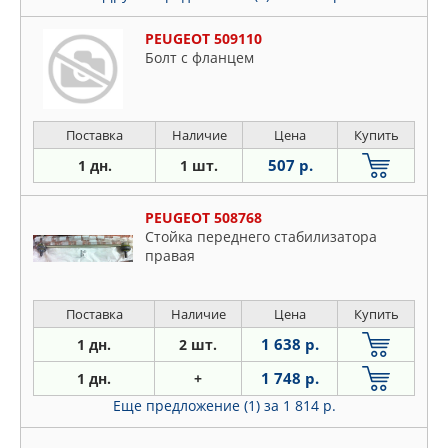
PEUGEOT 509110
Болт с фланцем
Поставка
Наличие
Цена
Купить
507 р.
1 дн.
1 шт.
PEUGEOT 508768
Стойка переднего стабилизатора
правая
Поставка
Наличие
Цена
Купить
1 638 р.
1 дн.
2 шт.
1 748 р.
1 дн.
+
Еще предложение (1)
за 1 814 р.