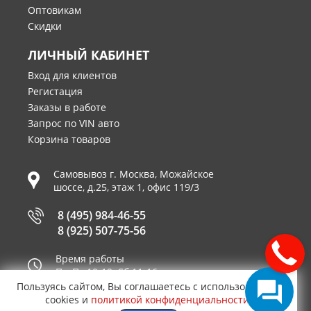
Оптовикам
Скидки
ЛИЧНЫЙ КАБИНЕТ
Вход для клиентов
Регистация
Заказы в работе
Запрос по VIN авто
Корзина товаров
Самовывоз г.
Москва
,
Можайское
шоссе, д.25, этаж 1, офис 119/3
8 (495) 984-46-55
8 (925) 507-75-56
Время работы
Пн-Пт 10-19, Сб 11-16
Пользуясь сайтом, Вы соглашаетесь с использованием
Принимаем к оплате
cookies и
политикой конфиденциальности
.